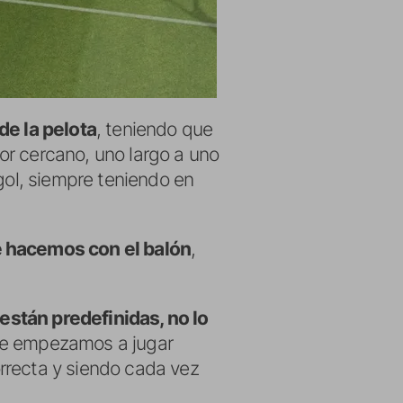
de la pelota
, teniendo que
dor cercano, uno largo a uno
gol, siempre teniendo en
 hacemos con el balón
,
están predefinidas, no lo
ue empezamos a jugar
rrecta y siendo cada vez