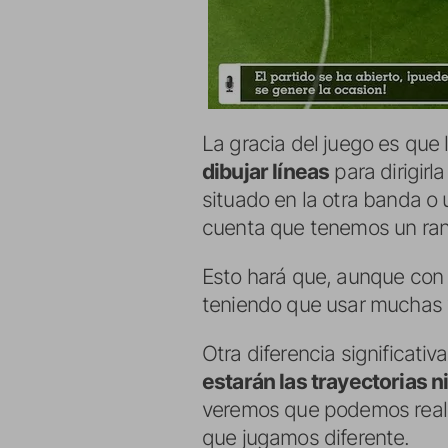
La gracia del juego es que
dibujar líneas
para dirigirl
situado en la otra banda o 
cuenta que tenemos un rang
Esto hará que, aunque con
teniendo que usar muchas v
Otra diferencia significativ
estarán las trayectorias n
veremos que podemos realiz
que jugamos diferente.