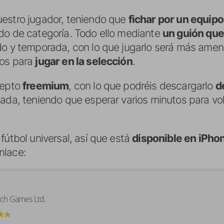
uestro jugador, teniendo que
fichar por un equip
do de categoría. Todo ello mediante
un guión que 
o y temporada, con lo que jugarlo será más amen
dos para
jugar en la selección
.
cepto
freemium
, con lo que podréis descargarlo
d
tada, teniendo que esperar varios minutos para vol
fútbol universal, así que está
disponible en iPhon
nlace:
uch Games Ltd.