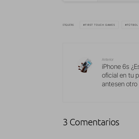
ETIQUETAS
FIRST TOUCH GAMES
FÚTBOL
Anterior
iPhone 6s ¿E
oficial en tu 
antesen otro 
3 Comentarios