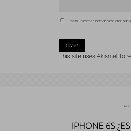
Recibir un correo electrónico con cada nuev
This site uses Akismet to 
Inicio
IPHONE 6S ¿E