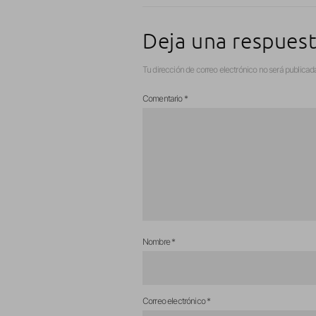
Deja una respues
Tu dirección de correo electrónico no será publicad
Comentario
*
Nombre
*
Correo electrónico
*