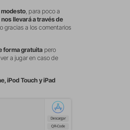
o modesto
, para poco a
nos llevará a través de
o gracias a los comentarios
e forma gratuita
pero
ver a jugar en caso de
e, iPod Touch y iPad
Descargar
QR-Code