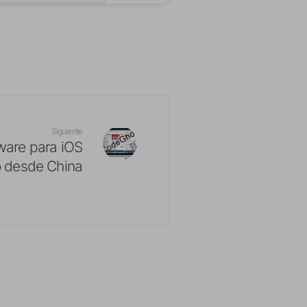
Siguiente
ware para iOS
o desde China