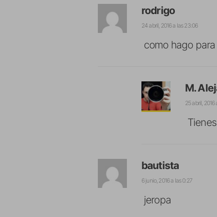
rodrigo
24 abril, 2016 a las 23:06
como hago para 
M. Ale
25 abril, 2016 
Tienes 
bautista
6 junio, 2016 a las 0:27
jeropa