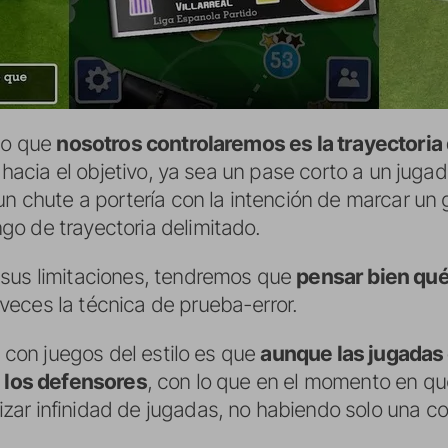
 lo que
nosotros controlaremos es la trayectoria 
a hacia el objetivo, ya sea un pase corto a un juga
un chute a portería con la intención de marcar un 
o de trayectoria delimitado.
 sus limitaciones, tendremos que
pensar bien qué
eces la técnica de prueba-error.
a con juegos del estilo es que
aunque las jugadas 
i los defensores
, con lo que en el momento en q
ar infinidad de jugadas, no habiendo solo una co