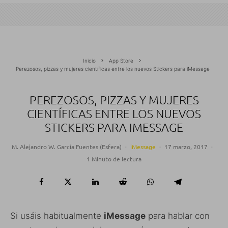
Inicio
App Store
Perezosos, pizzas y mujeres científicas entre los nuevos Stickers para iMessage
PEREZOSOS, PIZZAS Y MUJERES
CIENTÍFICAS ENTRE LOS NUEVOS
STICKERS PARA IMESSAGE
M. Alejandro W. García Fuentes (Esfera)
·
iMessage
·
17 marzo, 2017
·
1 Minuto de lectura
Si usáis habitualmente
iMessage
para hablar con