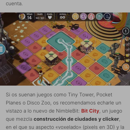
cuenta.
Si os suenan juegos como Tiny Tower, Pocket
Planes o Disco Zoo, os recomendamos echarle un
vistazo a lo nuevo de NimbleBit:
Bit City
, un juego
que mezcla
construcción de ciudades y clicker
,
en el que su aspecto «voxelado» (pixels en 3D) y la