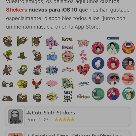
vuestro amigos, os dejamos aquí unos cuantos
Stickers
nuevos para iOS 10
que nos han gustado
especialmente, disponibles todos ellos (junto con
un montón más, claro) en la App Store:
‎Cute Sloth Stickers
Price:
1,09 €