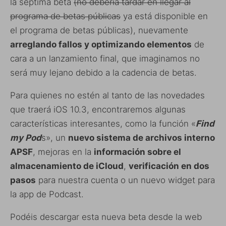
la séptima beta
(no debería tardar en llegar al
programa de betas públicas
ya está disponible en
el programa de betas públicas), nuevamente
arreglando fallos y optimizando elementos
de
cara a un lanzamiento final, que imaginamos no
será muy lejano debido a la cadencia de betas.
Para quienes no estén al tanto de las novedades
que traerá iOS 10.3, encontraremos algunas
características interesantes, como la función «
Find
my
Pod
s», un
nuevo sistema de archivos interno
APSF
, mejoras en la
información sobre el
almacenamiento de iCloud
,
verificación en dos
pasos
para nuestra cuenta o un nuevo widget para
la app de Podcast.
Podéis descargar esta nueva beta desde la web