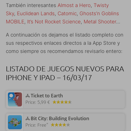
También interesantes
Almost a Hero
,
Twisty
Sky
,
Euclidean Lands
,
Catomic
,
Ghosts’n Goblins
MOBILE
,
It’s Not Rocket Science
,
Metal Shooter
…
A continuación os dejamos el listado completo con
sus respectivos enlaces directos a la App Store y
como siempre os recomendamos revisarlo entero:
LISTADO DE JUEGOS NUEVOS PARA
IPHONE Y IPAD – 16/03/17
‎Ticket to Earth
Price:
5,99 €
‎Bit City: Building Evolution
+
Price:
Free