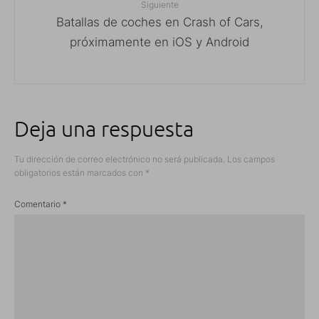
Siguiente
Batallas de coches en Crash of Cars,
próximamente en iOS y Android
Deja una respuesta
Tu dirección de correo electrónico no será publicada.
Los campos
obligatorios están marcados con
*
Comentario
*