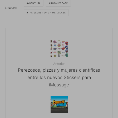
AVENTURA
ROOM ESCAPE
ETIQUETAS
THE SECRET OF CHIMERA LABS
Anterior
Perezosos, pizzas y mujeres científicas
entre los nuevos Stickers para
iMessage