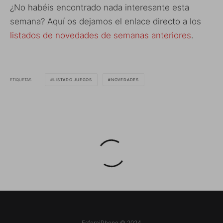
¿No habéis encontrado nada interesante esta
semana? Aquí os dejamos el enlace directo a los
listados de novedades de semanas anteriores
.
ETIQUETAS
LISTADO JUEGOS
NOVEDADES
EsferaiPhone © 2024