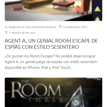
M. Alejandro W. García Fuentes (Esfera)
4 noviembre, 2015
1 Minuto de lectura
AGENT A, UN GENIAL ROOM ESCAPE DE
ESPÍAS CON ESTILO SESENTERO
¿Os gustan los Room Escape? No podéis dejar escapar
Agent A, un genial juego de espías con estilo sesentero
disponible en iPhone, iPad y iPod Touch.