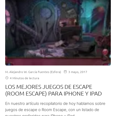
M. Alejandro W. García Fuentes (Esfera)
3 mayo, 2017
4 Minutos de lectura
LOS MEJORES JUEGOS DE ESCAPE
(ROOM ESCAPE) PARA IPHONE Y IPAD
En nuestro artículo recopilatorio de hoy hablamos sobre
juegos de escape o Room Escape, con un listado de
nuestros preferidos para iPhone y iPad.