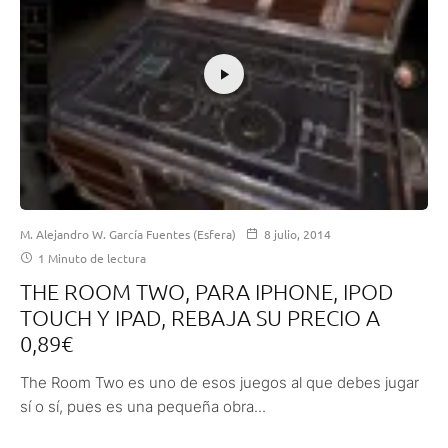
M. Alejandro W. García Fuentes (Esfera)
8 julio, 2014
1 Minuto de lectura
THE ROOM TWO, PARA IPHONE, IPOD
TOUCH Y IPAD, REBAJA SU PRECIO A
0,89€
The Room Two es uno de esos juegos al que debes jugar
sí o sí, pues es una pequeña obra...