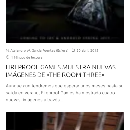
M. Alejandro W. García Fuentes (Esfera)
20 abril, 2015
1 Minuto de lectura
FIREPROOF GAMES MUESTRA NUEVAS
IMÁGENES DE «THE ROOM THREE»
Aunque aun tendremos que esperar unos meses hasta su
salida en verano, Fireproof Games ha mostrado cuatro
nuevas imágenes a través...