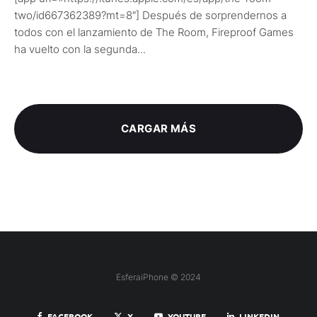
two/id667362389?mt=8″] Después de sorprendernos a
todos con el lanzamiento de The Room, Fireproof Games
ha vuelto con la segunda...
CARGAR MÁS
EsferaiPhone © 2024
FACEBOOK
X
YOUTUBE
LINKEDIN