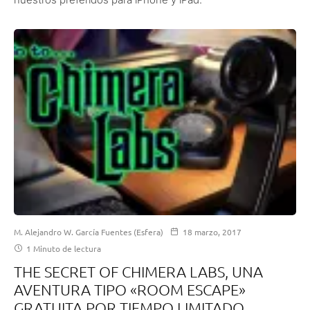
M. Alejandro W. García Fuentes (Esfera)
18 marzo, 2017
1 Minuto de lectura
THE SECRET OF CHIMERA LABS, UNA
AVENTURA TIPO «ROOM ESCAPE»
GRATUITA POR TIEMPO LIMITADO