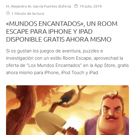
M. Alejandro W. García Fuentes (Esfera)
19 julio, 2019
1 Minuto de lectura
«MUNDOS ENCANTADOS», UN ROOM
ESCAPE PARA IPHONE Y IPAD
DISPONIBLE GRATIS AHORA MISMO
Si os gustan los juegos de aventura, puzzles e
investigación con un estilo Room Escape, aprovechad la
oferta de "Los Mundos Encantados" en la App Store, gratis
ahora mismo para iPhone, iPod Touch y iPad.