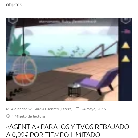
objetos.
M. Alejandro W. García Fuentes (Esfera)
24 mayo, 2016
1 Minuto de lectura
«AGENT A» PARA IOS Y TVOS REBAJADO
A 0,99€ POR TIEMPO LIMITADO