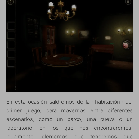
En esta ocasión saldremos de la «habitación» del
primer juego, para movernos entre diferentes
escenarios, como un barco, una cueva o un
laboratorio, en los que nos encontraremos,
igualmente, elementos que tendremos que