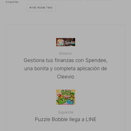
ETIQUETAS
THE ROOM TWO
Anterior
Gestiona tus finanzas con Spendee,
una bonita y completa aplicación de
Cleevio
Siguiente
Puzzle Bobble llega a LINE