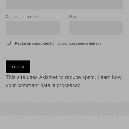
Correo electrónico
*
Web
Recibir un correo electrónico con cada nueva entrada.
This site uses Akismet to reduce spam.
Learn how
your comment data is processed.