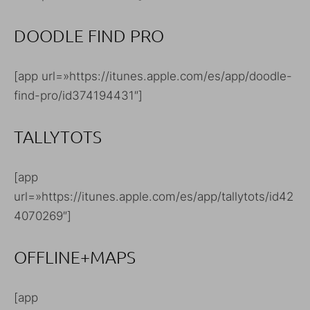
DOODLE FIND PRO
[app url=»https://itunes.apple.com/es/app/doodle-
find-pro/id374194431″]
TALLYTOTS
[app
url=»https://itunes.apple.com/es/app/tallytots/id42
4070269″]
OFFLINE+MAPS
[app