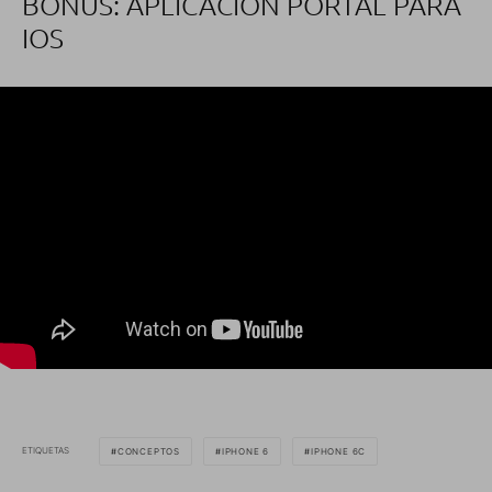
BONUS: APLICACIÓN PORTAL PARA
IOS
ETIQUETAS
CONCEPTOS
IPHONE 6
IPHONE 6C