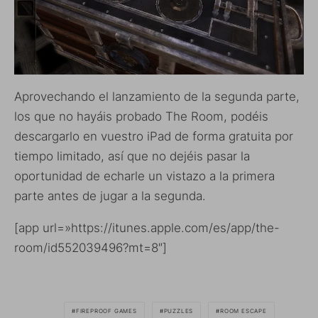
Aprovechando el lanzamiento de la segunda parte,
los que no hayáis probado The Room, podéis
descargarlo en vuestro iPad de forma gratuita por
tiempo limitado, así que no dejéis pasar la
oportunidad de echarle un vistazo a la primera
parte antes de jugar a la segunda.
[app url=»https://itunes.apple.com/es/app/the-
room/id552039496?mt=8″]
FIREPROOF GAMES
PUZZLES
ROOM ESCAPE