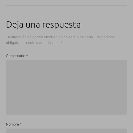
Deja una respuesta
Tu dirección de correo electrónico no será publicada.
Los campos
obligatorios están marcados con
*
Comentario
*
Nombre
*