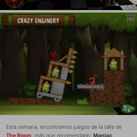
Esta semana, encontramos juegos de la talla de
The Room
, más que recomendado,
Maniac