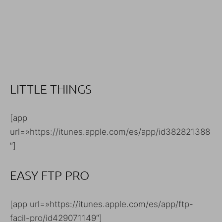
LITTLE THINGS
[app
url=»https://itunes.apple.com/es/app/id382821388
″]
EASY FTP PRO
[app url=»https://itunes.apple.com/es/app/ftp-
facil-pro/id429071149″]