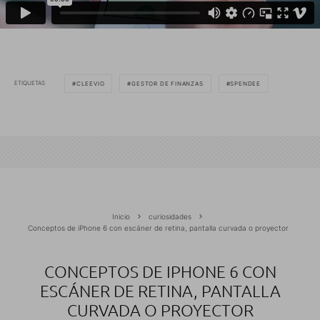
ETIQUETAS
CLEEVIO
GESTOR DE FINANZAS
SPENDEE
Inicio
curiosidades
Conceptos de iPhone 6 con escáner de retina, pantalla curvada o proyector
CONCEPTOS DE IPHONE 6 CON
ESCÁNER DE RETINA, PANTALLA
CURVADA O PROYECTOR