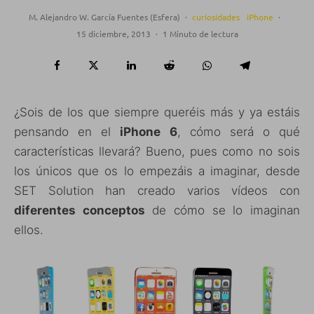
M. Alejandro W. García Fuentes (Esfera)
·
curiosidades
iPhone
·
15 diciembre, 2013
·
1 Minuto de lectura
¿Sois de los que siempre queréis más y ya estáis
pensando en el
iPhone 6
, cómo será o qué
características llevará? Bueno, pues como no sois
los únicos que os lo empezáis a imaginar, desde
SET Solution han creado varios vídeos con
diferentes conceptos
de cómo se lo imaginan
ellos.