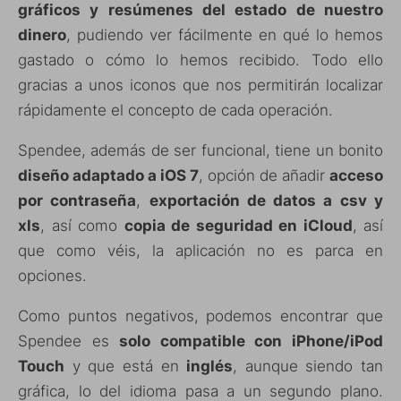
gráficos y resúmenes del estado de nuestro
dinero
, pudiendo ver fácilmente en qué lo hemos
gastado o cómo lo hemos recibido. Todo ello
gracias a unos iconos que nos permitirán localizar
rápidamente el concepto de cada operación.
Spendee, además de ser funcional, tiene un bonito
diseño adaptado a iOS 7
, opción de añadir
acceso
por contraseña
,
exportación de datos a csv y
xls
, así como
copia de seguridad en iCloud
, así
que como véis, la aplicación no es parca en
opciones.
Como puntos negativos, podemos encontrar que
Spendee es
solo compatible con iPhone/iPod
Touch
y que está en
inglés
, aunque siendo tan
gráfica, lo del idioma pasa a un segundo plano.