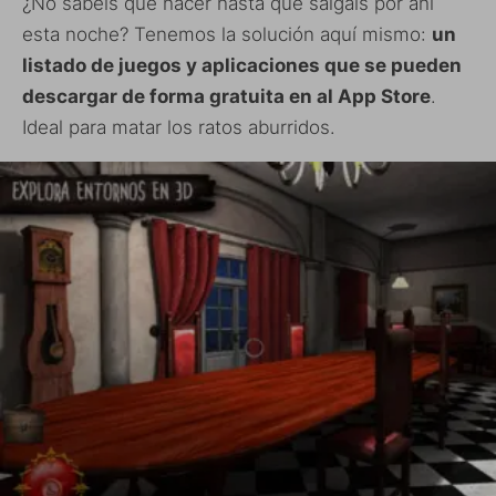
¿No sabéis qué hacer hasta que salgáis por ahí
esta noche? Tenemos la solución aquí mismo:
un
listado de juegos y aplicaciones que se pueden
descargar de forma gratuita en al App Store
.
Ideal para matar los ratos aburridos.