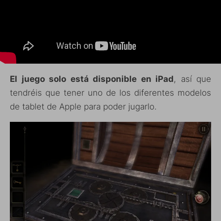
El juego solo está disponible en iPad
, así que
tendréis que tener uno de los diferentes modelos
de tablet de Apple para poder jugarlo.