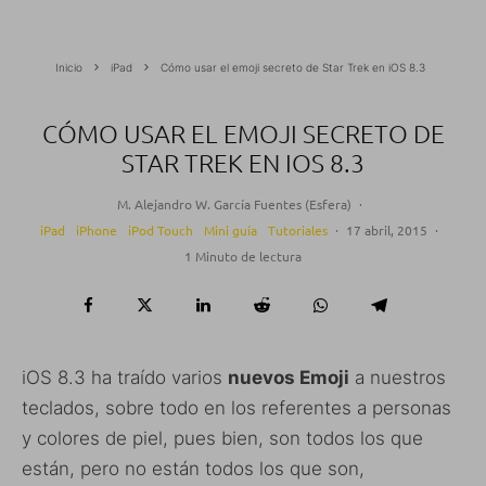
Inicio
iPad
Cómo usar el emoji secreto de Star Trek en iOS 8.3
CÓMO USAR EL EMOJI SECRETO DE
STAR TREK EN IOS 8.3
M. Alejandro W. García Fuentes (Esfera)
·
iPad
iPhone
iPod Touch
Mini guía
Tutoriales
·
17 abril, 2015
·
1 Minuto de lectura
iOS 8.3 ha traído varios
nuevos Emoji
a nuestros
teclados, sobre todo en los referentes a personas
y colores de piel, pues bien, son todos los que
están, pero no están todos los que son,