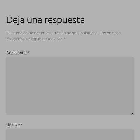
Deja una respuesta
Tu dirección de correo electrónico no será publicada.
Los campos
obligatorios están marcados con
*
Comentario
*
Nombre
*