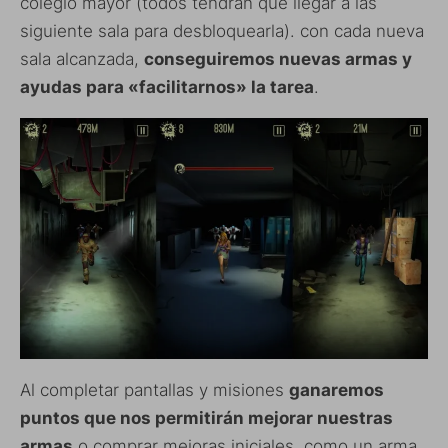
colegio mayor (todos tendrán que llegar a las
siguiente sala para desbloquearla). con cada nueva
sala alcanzada,
conseguiremos nuevas armas y
ayudas para «facilitarnos» la tarea
.
Al completar pantallas y misiones
ganaremos
puntos que nos permitirán mejorar nuestras
armas
o comprar mejoras iniciales, como un arma