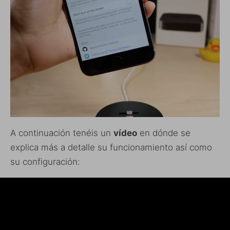
A continuación tenéis un
vídeo
en dónde se
explica más a detalle su funcionamiento así como
su configuración: