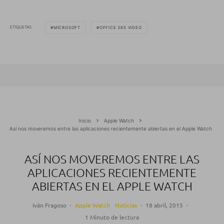
ETIQUETAS
MICROSOFT
OFFICE 365 VIDEO
Inicio
Apple Watch
Así nos moveremos entre las aplicaciones recientemente abiertas en el Apple Watch
ASÍ NOS MOVEREMOS ENTRE LAS
APLICACIONES RECIENTEMENTE
ABIERTAS EN EL APPLE WATCH
Iván Fragoso
·
Apple Watch
Noticias
·
18 abril, 2015
·
1 Minuto de lectura