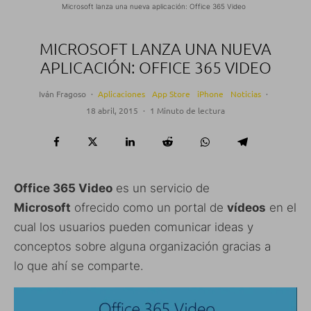
Microsoft lanza una nueva aplicación: Office 365 Video
MICROSOFT LANZA UNA NUEVA
APLICACIÓN: OFFICE 365 VIDEO
Iván Fragoso
·
Aplicaciones
App Store
iPhone
Noticias
·
18 abril, 2015
·
1 Minuto de lectura
Office 365 Video
es un servicio de
Microsoft
ofrecido como un portal de
vídeos
en el
cual los usuarios pueden comunicar ideas y
conceptos sobre alguna organización gracias a
lo que ahí se comparte.