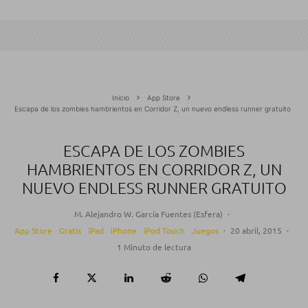
Inicio
App Store
Escapa de los zombies hambrientos en Corridor Z, un nuevo endless runner gratuito
ESCAPA DE LOS ZOMBIES
HAMBRIENTOS EN CORRIDOR Z, UN
NUEVO ENDLESS RUNNER GRATUITO
M. Alejandro W. García Fuentes (Esfera)
·
App Store
Gratis
iPad
iPhone
iPod Touch
Juegos
·
20 abril, 2015
·
1 Minuto de lectura