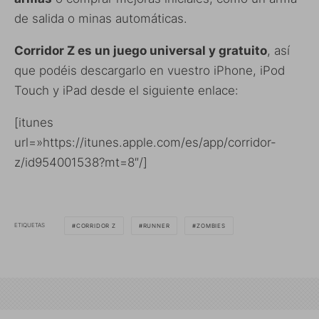
de salida o minas automáticas.
Corridor Z es un juego universal y gratuito
, así
que podéis descargarlo en vuestro iPhone, iPod
Touch y iPad desde el siguiente enlace:
[itunes
url=»https://itunes.apple.com/es/app/corridor-
z/id954001538?mt=8″/]
ETIQUETAS
CORRIDOR Z
RUNNER
ZOMBIES