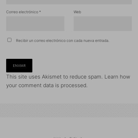
Correo electrónico
*
Web
Recibir un correo electrónico con cada nueva entrada.
This site uses Akismet to reduce spam.
Learn how
your comment data is processed.