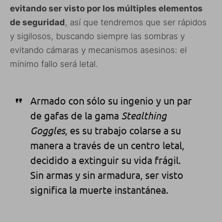
evitando ser visto por los múltiples elementos
de seguridad
, así que tendremos que ser rápidos
y sigilosos, buscando siempre las sombras y
evitando cámaras y mecanismos asesinos: el
mínimo fallo será letal.
Armado con
sólo
su ingenio
y un par
de
gafas de
la gama
S
tealthing
Goggles
,
es su trabajo
colarse
a su
manera a través de
un centro
letal,
decidido a
extinguir
su
vida
frágil.
Sin
armas y
sin armadura
,
ser visto
significa
la muerte instantánea
.