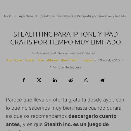
Inicio
App Store
Stealth Inc para iPhone y iPad gratis por tiempo muy limitado
STEALTH INC PARA IPHONE Y IPAD
GRATIS POR TIEMPO MUY LIMITADO
M. Alejandro W. García Fuentes (Esfera)
·
App Store
Gratis
iPad
iPhone
iPod Touch
Juegos
·
19 abril, 2015
·
1 Minuto de lectura
Parece que lleva en oferta gratuita desde ayer, con
lo que no sabemos muy bien hasta cuando durará,
así que os recomendamos
descargarlo cuanto
antes
, y es que
Stealth Inc. es un juego de