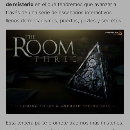
de misterio
en el que tendremos que avanzar a
través de una serie de escenarios interactivos
llenos de mecanismos, puertas, puzles y secretos.
Esta tercera parte promete traernos más misterios,