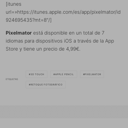
[itunes
url=»https://itunes.apple.com/es/app/pixelmator/id
924695435?mt=8″/]
Pixelmator
está disponible en un total de 7
idiomas para dispositivos iOS a través de la App
Store y tiene un precio de 4,99€.
3D TOUCH
APPLE PENCIL
PIXELMATOR
ETIQUETAS
RETOQUE FOTOGRÁFICO