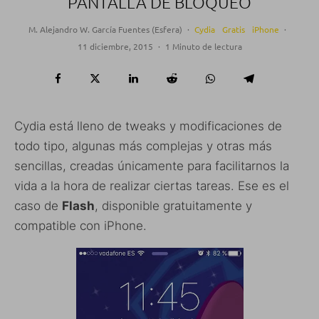
PANTALLA DE BLOQUEO
M. Alejandro W. García Fuentes (Esfera)
·
Cydia
Gratis
iPhone
·
11 diciembre, 2015
·
1 Minuto de lectura
Cydia está lleno de tweaks y modificaciones de
todo tipo, algunas más complejas y otras más
sencillas, creadas únicamente para facilitarnos la
vida a la hora de realizar ciertas tareas. Ese es el
caso de
Flash
, disponible gratuitamente y
compatible con iPhone.