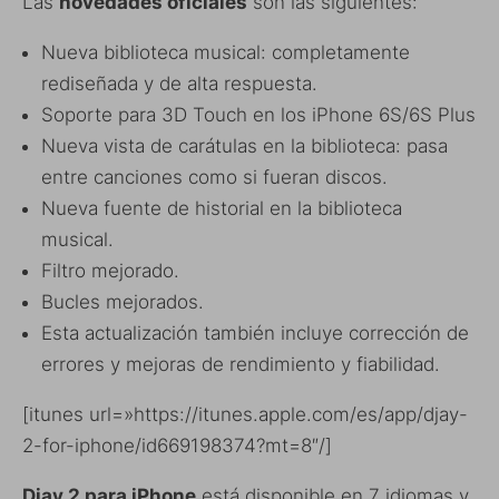
Las
novedades oficiales
son las siguientes:
Nueva biblioteca musical: completamente
rediseñada y de alta respuesta.
Soporte para 3D Touch en los iPhone 6S/6S Plus
Nueva vista de carátulas en la biblioteca: pasa
entre canciones como si fueran discos.
Nueva fuente de historial en la biblioteca
musical.
Filtro mejorado.
Bucles mejorados.
Esta actualización también incluye corrección de
errores y mejoras de rendimiento y fiabilidad.
[itunes url=»https://itunes.apple.com/es/app/djay-
2-for-iphone/id669198374?mt=8″/]
Djay 2 para iPhone
está disponible en 7 idiomas y