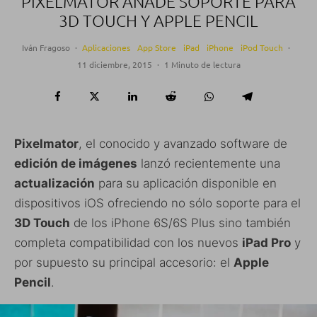
PIXELMATOR AÑADE SOPORTE PARA
3D TOUCH Y APPLE PENCIL
Iván Fragoso
·
Aplicaciones
App Store
iPad
iPhone
iPod Touch
·
11 diciembre, 2015
·
1 Minuto de lectura
Pixelmator
, el conocido y avanzado software de
edición de imágenes
lanzó recientemente una
actualización
para su aplicación disponible en
dispositivos iOS ofreciendo no sólo soporte para el
3D Touch
de los iPhone 6S/6S Plus sino también
completa compatibilidad con los nuevos
iPad Pro
y
por supuesto su principal accesorio: el
Apple
Pencil
.