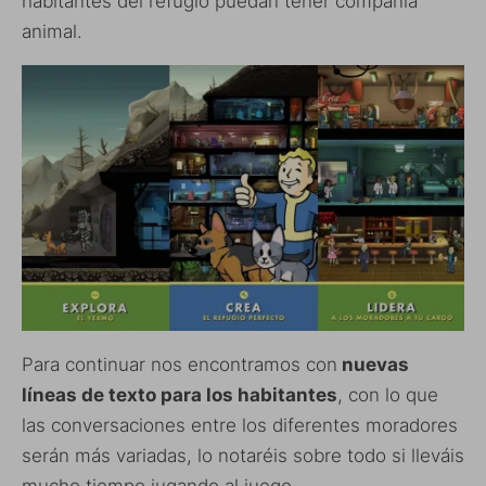
habitantes del refugio puedan tener compañía
animal.
Para continuar nos encontramos con
nuevas
líneas de texto para los habitantes
, con lo que
las conversaciones entre los diferentes moradores
serán más variadas, lo notaréis sobre todo si lleváis
mucho tiempo jugando al juego.