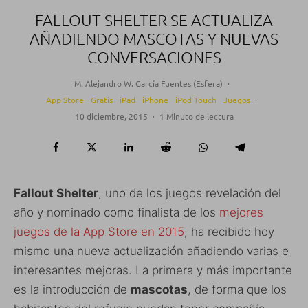
FALLOUT SHELTER SE ACTUALIZA
AÑADIENDO MASCOTAS Y NUEVAS
CONVERSACIONES
M. Alejandro W. García Fuentes (Esfera)
·
App Store
Gratis
iPad
iPhone
iPod Touch
Juegos
·
10 diciembre, 2015
·
1 Minuto de lectura
Fallout Shelter
, uno de los juegos revelación del
año y nominado como finalista de los
mejores
juegos de la App Store en 2015
, ha recibido hoy
mismo una nueva actualización añadiendo varias e
interesantes mejoras. La primera y más importante
es la introducción de
mascotas
, de forma que los