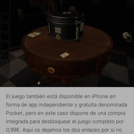
El juego también está disponible en iPhone en
forma de app independiente y gratuita denominada
Pocket, pero en este caso dispone de una compra
integrada para desbloquear el juego completo por
0,99€. Aquí os dejamos los dos enlaces por si no