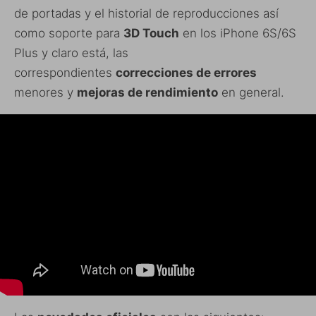
de portadas y el historial de reproducciones así
como soporte para
3D Touch
en los iPhone 6S/6S
Plus y claro está, las
correspondientes
correcciones de errores
menores y
mejoras de rendimiento
en general.