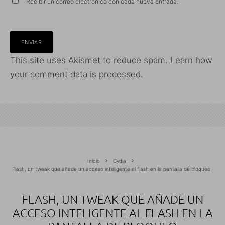
Recibir un correo electrónico con cada nueva entrada.
This site uses Akismet to reduce spam.
Learn how
your comment data is processed.
Inicio
Cydia
Flash, un tweak que añade un acceso inteligente al flash en la pantalla de bloqueo
FLASH, UN TWEAK QUE AÑADE UN
ACCESO INTELIGENTE AL FLASH EN LA