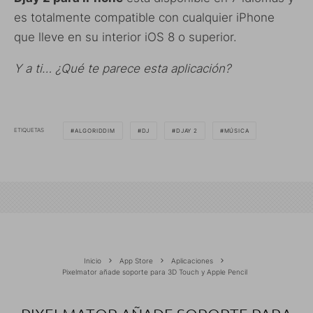
es totalmente compatible con cualquier iPhone
que lleve en su interior iOS 8 o superior.
Y a ti… ¿Qué te parece esta aplicación?
ETIQUETAS
ALGORIDDIM
DJ
DJAY 2
MÚSICA
Inicio
App Store
Aplicaciones
Pixelmator añade soporte para 3D Touch y Apple Pencil