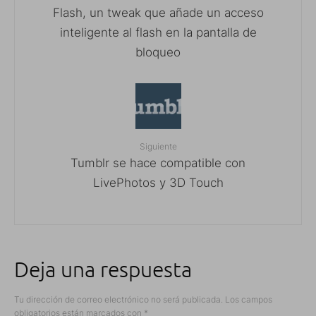
Flash, un tweak que añade un acceso
inteligente al flash en la pantalla de
bloqueo
Siguiente
Tumblr se hace compatible con
LivePhotos y 3D Touch
Deja una respuesta
Tu dirección de correo electrónico no será publicada.
Los campos
obligatorios están marcados con
*