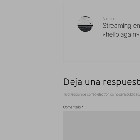
Anterior
Streaming en
«hello again
Deja una respues
Tu dirección de correo electrónico no será publicad
Comentario
*