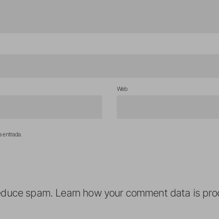
Web
a entrada.
reduce spam.
Learn how your comment data is pro