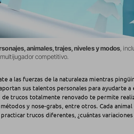
sonajes, animales, trajes, niveles y modos
, inc
multijugador competitivo.
te a las fuerzas de la naturaleza mientras pingüin
aportan sus talentos personales para ayudarte a
a de trucos totalmente renovado te permite reali
, métodos y nose-grabs, entre otros. Cada animal 
 practicar trucos diferentes, ¿cuántas variacione