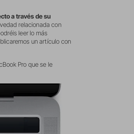
ecto a través de su
vedad relacionada con
odréis leer lo más
ublicaremos un artículo con
cBook Pro que se le