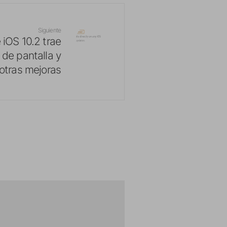
Siguiente
 iOS 10.2 trae
 de pantalla y
otras mejoras