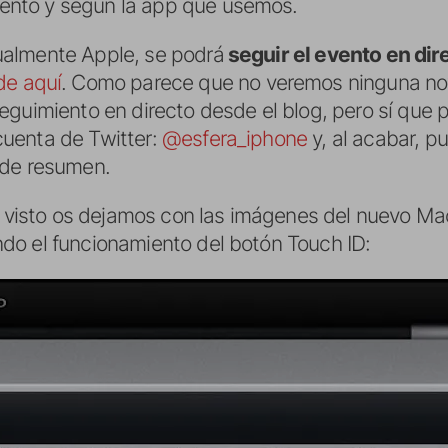
nto y según la app que usemos.
almente Apple, se podrá
seguir el evento en dir
de aquí
. Como parece que no veremos ninguna no
guimiento en directo desde el blog, pero sí que p
uenta de Twitter:
@esfera_iphone
y, al acabar, p
 de resumen.
is visto os dejamos con las imágenes del nuevo Ma
do el funcionamiento del botón Touch ID: