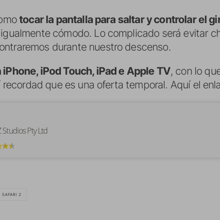
 como
tocar la pantalla para saltar y controlar el gi
 igualmente cómodo. Lo complicado será evitar c
ontraremos durante nuestro descenso.
 iPhone, iPod Touch, iPad e Apple TV
, con lo qu
sí recordad que es una oferta temporal. Aquí el enl
 Studios Pty Ltd
I SAFARI 2