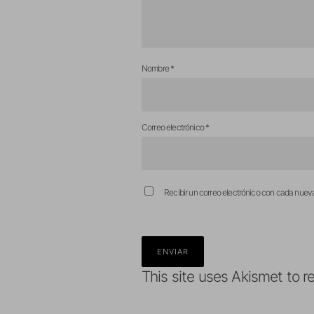
Nombre
*
Correo electrónico
*
Recibir un correo electrónico con cada nuev
This site uses Akismet to 