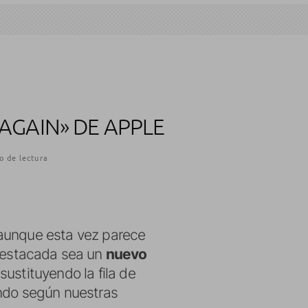
AGAIN» DE APPLE
o de lectura
 aunque esta vez parece
destacada sea un
nuevo
sustituyendo la fila de
ando según nuestras