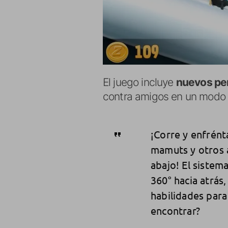
El juego incluye
nuevos per
contra amigos en un modo 
¡Corre y enfrénta
mamuts y otros 
abajo! El sistem
360° hacia atrás
habilidades para
encontrar?