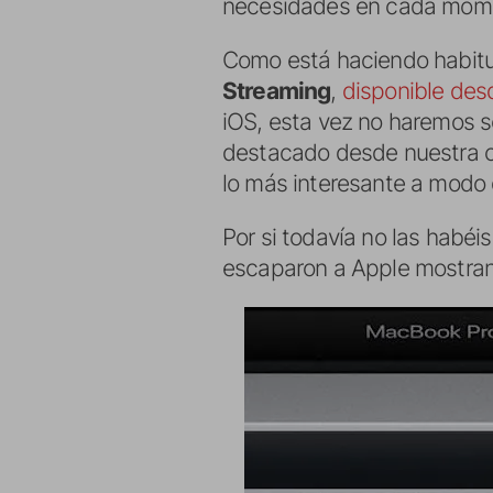
necesidades en cada mome
Como está haciendo habitu
Streaming
,
disponible des
iOS, esta vez no haremos se
destacado desde nuestra c
lo más interesante a modo
Por si todavía no las habé
escaparon a Apple mostran