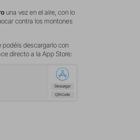
ro
una vez en el aire, con lo
hocar contra los montones
e podéis descargarlo con
ace directo a la App Store:
Descargar
QR-Code