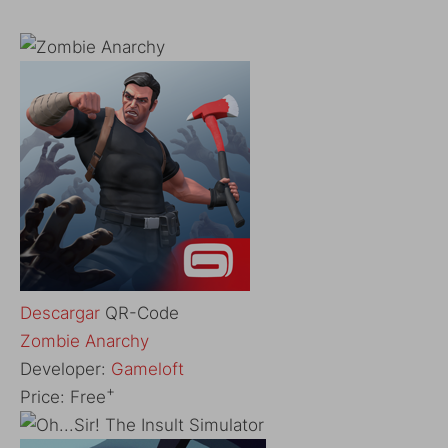
Descargar
QR-Code
‎Zombie Anarchy
Developer:
Gameloft
+
Price:
Free