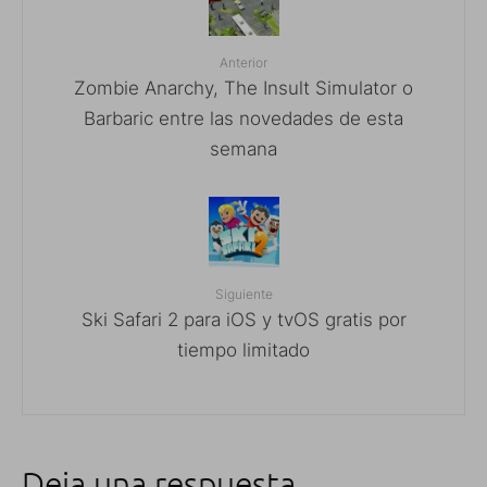
Anterior
Zombie Anarchy, The Insult Simulator o
Barbaric entre las novedades de esta
semana
Siguiente
Ski Safari 2 para iOS y tvOS gratis por
tiempo limitado
Deja una respuesta