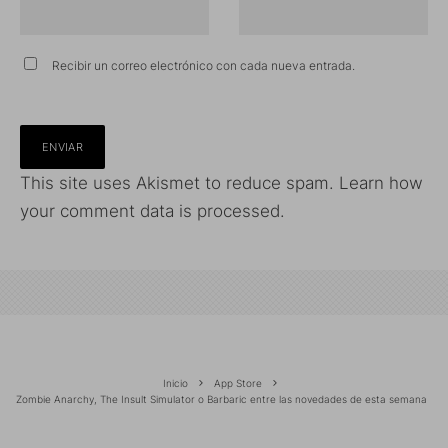
Recibir un correo electrónico con cada nueva entrada.
This site uses Akismet to reduce spam.
Learn how
your comment data is processed.
Inicio
App Store
Zombie Anarchy, The Insult Simulator o Barbaric entre las novedades de esta semana