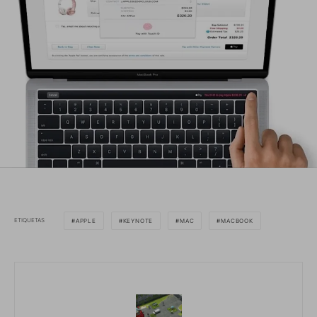
ETIQUETAS
APPLE
KEYNOTE
MAC
MACBOOK