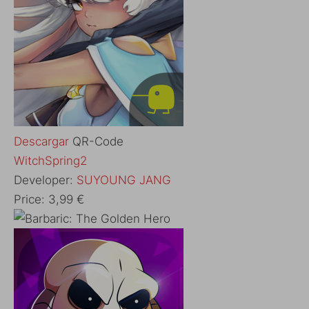
Descargar
QR-Code
‎WitchSpring2
Developer:
SUYOUNG JANG
Price:
3,99 €