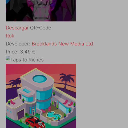
Descargar
QR-Code
Rok
Developer:
Brooklands New Media Ltd
Price:
3,49 €