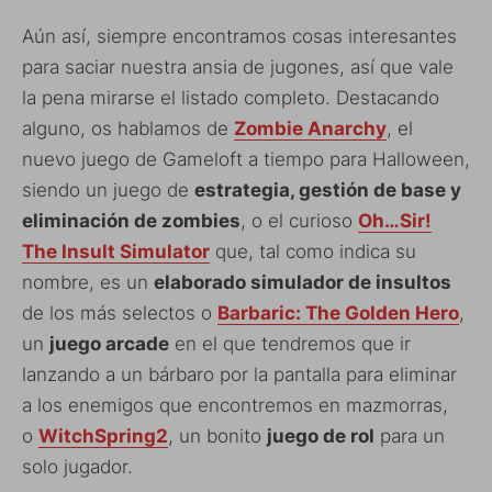
Aún así, siempre encontramos cosas interesantes
para saciar nuestra ansia de jugones, así que vale
la pena mirarse el listado completo. Destacando
alguno, os hablamos de
Zombie Anarchy
, el
nuevo juego de Gameloft a tiempo para Halloween,
siendo un juego de
estrategia, gestión de base y
eliminación de zombies
, o el curioso
Oh…Sir!
The Insult Simulator
que, tal como indica su
nombre, es un
elaborado simulador de insultos
de los más selectos o
Barbaric: The Golden Hero
,
un
juego arcade
en el que tendremos que ir
lanzando a un bárbaro por la pantalla para eliminar
a los enemigos que encontremos en mazmorras,
o
WitchSpring2
, un bonito
juego de rol
para un
solo jugador.