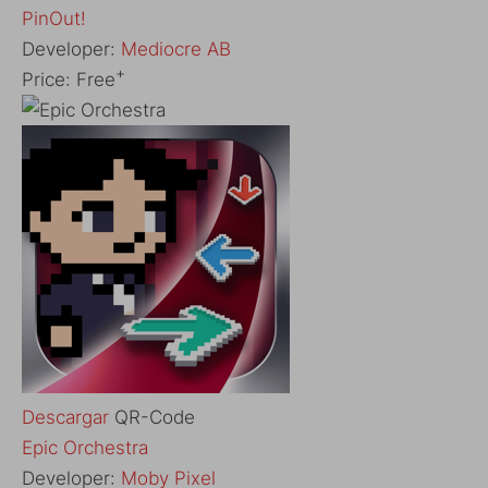
‎PinOut!
Developer:
Mediocre AB
+
Price:
Free
Descargar
QR-Code
‎Epic Orchestra
Developer:
Moby Pixel