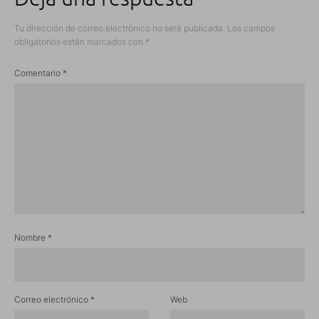
Tu dirección de correo electrónico no será publicada.
Los campos
obligatorios están marcados con
*
Comentario
*
Nombre
*
Correo electrónico
*
Web