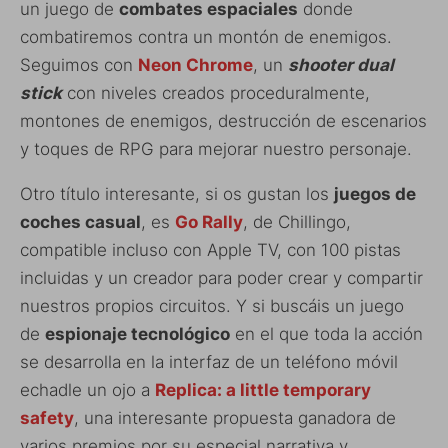
un juego de
combates espaciales
donde
combatiremos contra un montón de enemigos.
Seguimos con
Neon Chrome
, un
shooter dual
stick
con niveles creados proceduralmente,
montones de enemigos, destrucción de escenarios
y toques de RPG para mejorar nuestro personaje.
Otro título interesante, si os gustan los
juegos de
coches casual
, es
Go Rally
, de Chillingo,
compatible incluso con Apple TV, con 100 pistas
incluidas y un creador para poder crear y compartir
nuestros propios circuitos. Y si buscáis un juego
de
espionaje tecnológico
en el que toda la acción
se desarrolla en la interfaz de un teléfono móvil
echadle un ojo a
Replica: a little temporary
safety
, una interesante propuesta ganadora de
varios premios por su especial narrativa y