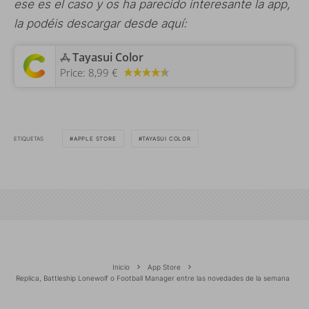
ese es el caso y os ha parecido interesante la app,
la podéis descargar desde aquí:
‎Tayasui Color
Price:
8,99 €
ETIQUETAS
APPLE STORE
TAYASUI COLOR
Inicio
App Store
Replica, Battleship Lonewolf o Football Manager entre las novedades de la semana