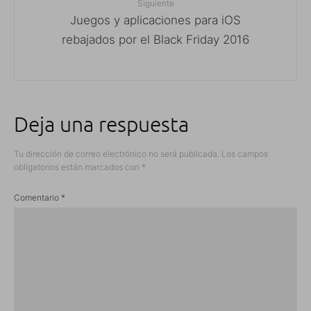
Siguiente
Juegos y aplicaciones para iOS
rebajados por el Black Friday 2016
Deja una respuesta
Tu dirección de correo electrónico no será publicada.
Los campos
obligatorios están marcados con
*
Comentario
*