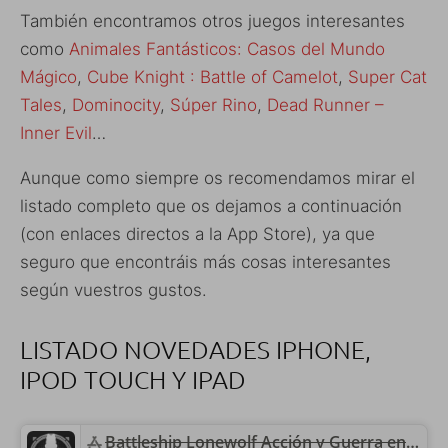
También encontramos otros juegos interesantes
como
Animales Fantásticos: Casos del Mundo
Mágico
,
Cube Knight : Battle of Camelot
,
Super Cat
Tales
,
Dominocity
,
Súper Rino
,
Dead Runner –
Inner Evil
…
Aunque como siempre os recomendamos mirar el
listado completo que os dejamos a continuación
(con enlaces directos a la App Store), ya que
seguro que encontráis más cosas interesantes
según vuestros gustos.
LISTADO NOVEDADES IPHONE,
IPOD TOUCH Y IPAD
Battleship Lonewolf Acción y Guerra en el espacio