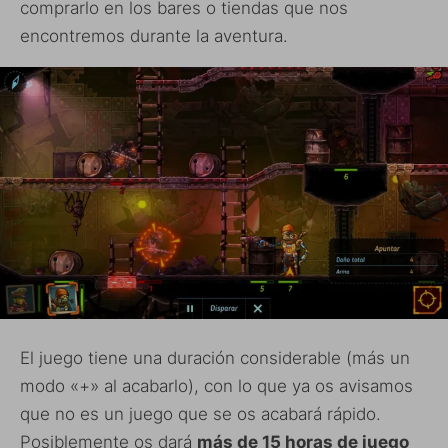
comprarlo en los bares o tiendas que nos
encontremos durante la aventura.
El juego tiene una duración considerable (más un
modo «+» al acabarlo), con lo que ya os avisamos
que no es un juego que se os acabará rápido.
Posiblemente os dará
más de 15 horas de juego