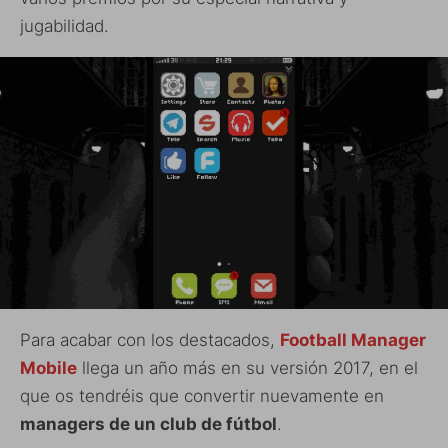
jugabilidad.
Para acabar con los destacados,
Football Manager
Mobile
llega un año más en su versión 2017, en el
que os tendréis que convertir nuevamente en
managers de un club de fútbol
.