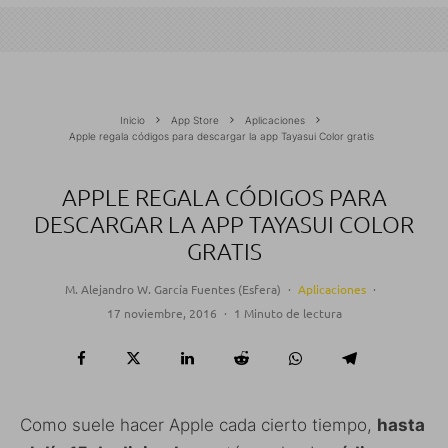
Inicio
App Store
Aplicaciones
Apple regala códigos para descargar la app Tayasui Color gratis
APPLE REGALA CÓDIGOS PARA
DESCARGAR LA APP TAYASUI COLOR
GRATIS
M. Alejandro W. García Fuentes (Esfera)
·
Aplicaciones
·
17 noviembre, 2016
·
1 Minuto de lectura
Como suele hacer Apple cada cierto tiempo,
hasta