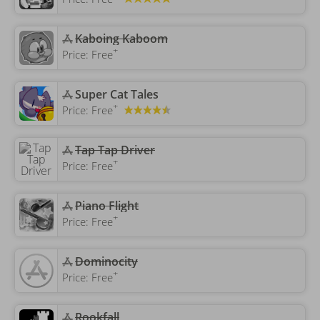
Kaboing Kaboom
+
Price:
Free
‎Super Cat Tales
+
Price:
Free
‎Tap Tap Driver
+
Price:
Free
Piano Flight
+
Price:
Free
‎Dominocity
+
Price:
Free
Rookfall