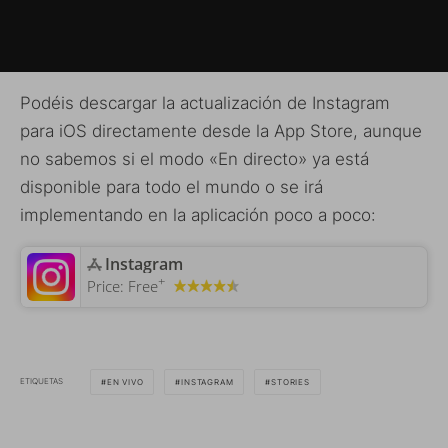
Podéis descargar la actualización de Instagram
para iOS directamente desde la App Store, aunque
no sabemos si el modo «En directo» ya está
disponible para todo el mundo o se irá
implementando en la aplicación poco a poco:
‎Instagram
+
Price:
Free
ETIQUETAS
EN VIVO
INSTAGRAM
STORIES