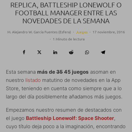
REPLICA, BATTLESHIP LONEWOLF O
FOOTBALL MANAGER ENTRE LAS
NOVEDADES DE LA SEMANA
M. Alejandro W. García Fuentes (Esfera)
·
Juegos
·
17 noviembre, 2016
·
1 Minuto de lectura
Esta semana
más de
35
45 juegos
asoman en
nuestro
listado
matutino de novedades en la App
Store, teniendo en cuenta como siempre que a lo
largo del día posiblemente añadamos más juegos.
Empezamos nuestro resumen de destacados con
el juego
Battleship Lonewolf: Space Shooter
,
cuyo título deja poco a la imaginación, encontrando