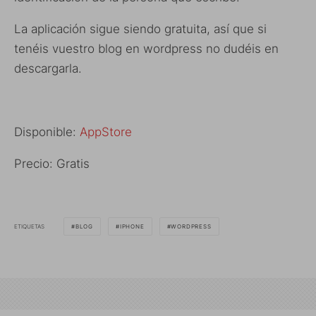
La aplicación sigue siendo gratuita, así que si
tenéis vuestro blog en wordpress no dudéis en
descargarla.
Disponible:
AppStore
Precio: Gratis
ETIQUETAS
BLOG
IPHONE
WORDPRESS