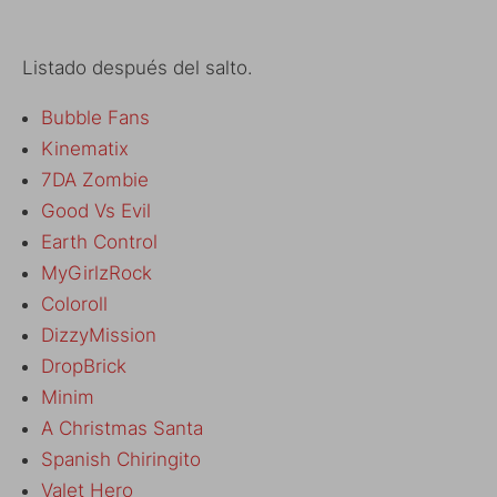
Listado después del salto.
Bubble Fans
Kinematix
7DA Zombie
Good Vs Evil
Earth Control
MyGirlzRock
Coloroll
DizzyMission
DropBrick
Minim
A Christmas Santa
Spanish Chiringito
Valet Hero