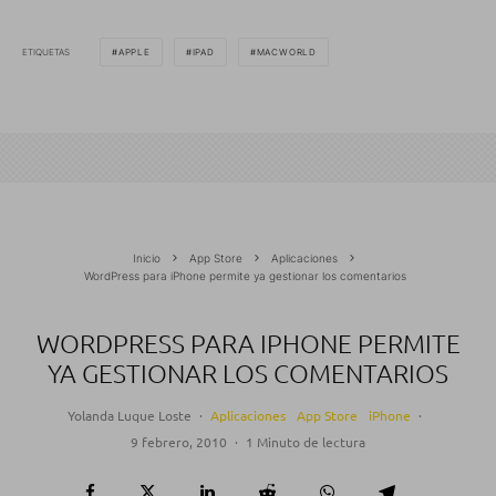
ETIQUETAS
APPLE
IPAD
MACWORLD
Inicio
App Store
Aplicaciones
WordPress para iPhone permite ya gestionar los comentarios
WORDPRESS PARA IPHONE PERMITE
YA GESTIONAR LOS COMENTARIOS
Yolanda Luque Loste
·
Aplicaciones
App Store
iPhone
·
9 febrero, 2010
·
1 Minuto de lectura