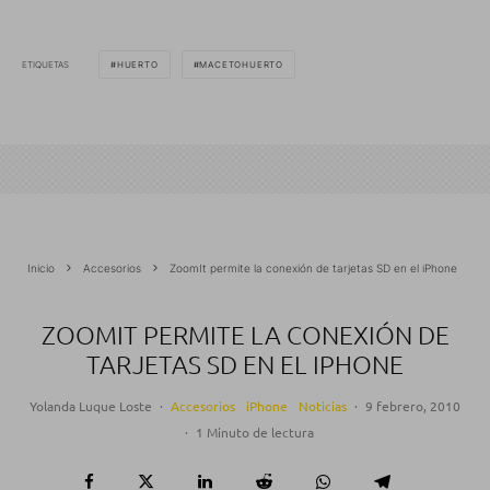
ETIQUETAS
HUERTO
MACETOHUERTO
Inicio
Accesorios
ZoomIt permite la conexión de tarjetas SD en el iPhone
ZOOMIT PERMITE LA CONEXIÓN DE
TARJETAS SD EN EL IPHONE
Yolanda Luque Loste
·
Accesorios
iPhone
Noticias
·
9 febrero, 2010
·
1 Minuto de lectura