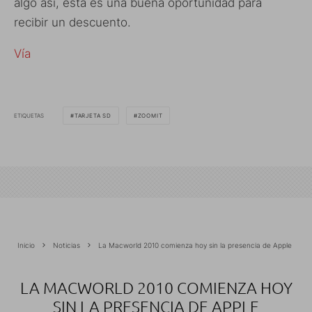
algo así, esta es una buena oportunidad para
recibir un descuento.
Vía
ETIQUETAS
TARJETA SD
ZOOMIT
Inicio
Noticias
La Macworld 2010 comienza hoy sin la presencia de Apple
LA MACWORLD 2010 COMIENZA HOY
SIN LA PRESENCIA DE APPLE