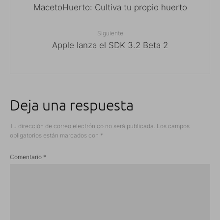
MacetoHuerto: Cultiva tu propio huerto
Siguiente
Apple lanza el SDK 3.2 Beta 2
Deja una respuesta
Tu dirección de correo electrónico no será publicada.
Los campos
obligatorios están marcados con
*
Comentario
*