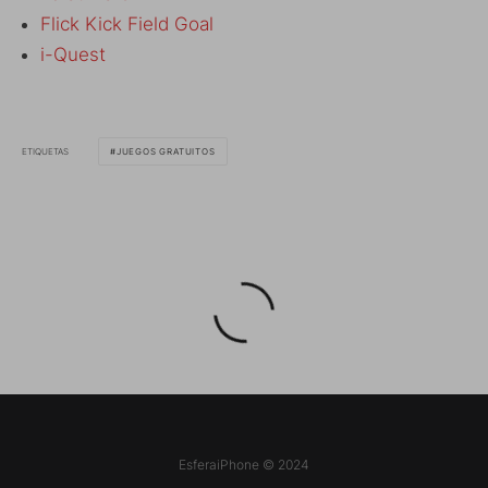
Flick Kick Field Goal
i-Quest
ETIQUETAS
JUEGOS GRATUITOS
EsferaiPhone © 2024