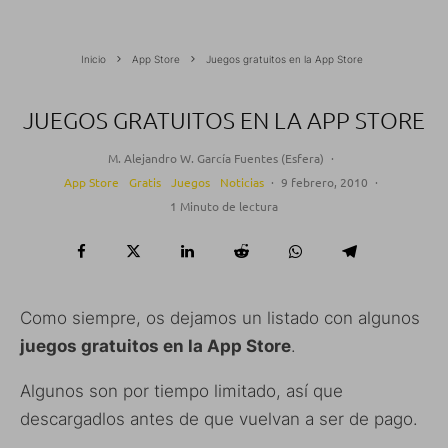
Inicio
App Store
Juegos gratuitos en la App Store
JUEGOS GRATUITOS EN LA APP STORE
M. Alejandro W. García Fuentes (Esfera)
·
App Store
Gratis
Juegos
Noticias
·
9 febrero, 2010
·
1 Minuto de lectura
Como siempre, os dejamos un listado con algunos
juegos gratuitos en la App Store
.
Algunos son por tiempo limitado, así que
descargadlos antes de que vuelvan a ser de pago.