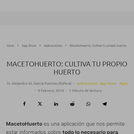
Inicio
App Store
Aplicaciones
MacetoHuerto: Cultiva tu propio huerto
MACETOHUERTO: CULTIVA TU PROPIO
HUERTO
M. Alejandro W. García Fuentes (Esfera)
·
Aplicaciones
App Store
Apps
·
9 febrero, 2010
·
1 Minuto de lectura
MacetoHuerto
es una aplicación que nos permite
estar informados sobre
todo lo necesario para