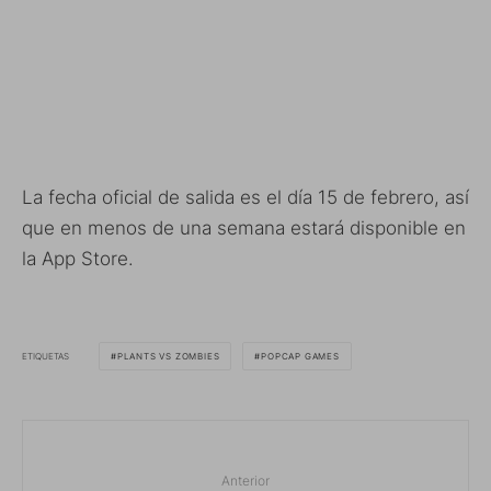
La fecha oficial de salida es el día 15 de febrero, así
que en menos de una semana estará disponible en
la App Store.
ETIQUETAS
PLANTS VS ZOMBIES
POPCAP GAMES
Anterior