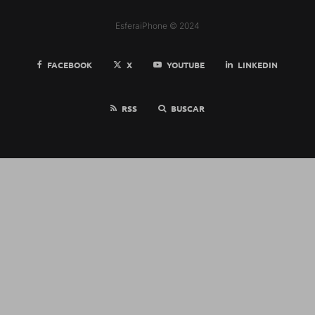
EsferaiPhone © 2024
FACEBOOK
X
YOUTUBE
LINKEDIN
RSS
BUSCAR