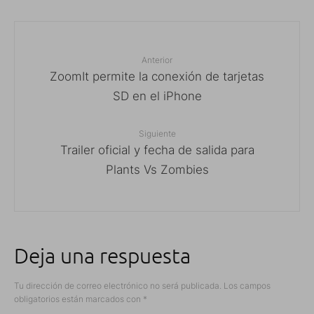
Anterior
ZoomIt permite la conexión de tarjetas
SD en el iPhone
Siguiente
Trailer oficial y fecha de salida para
Plants Vs Zombies
Deja una respuesta
Tu dirección de correo electrónico no será publicada.
Los campos
obligatorios están marcados con
*