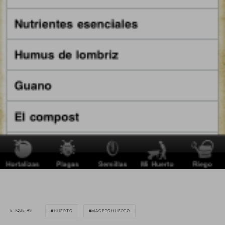
ETIQUETAS
HUERTO
MACETOHUERTO