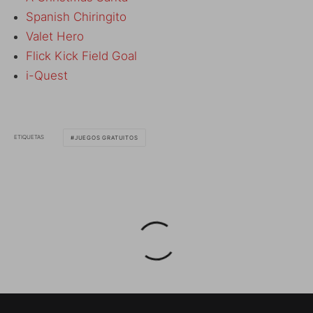
Spanish Chiringito
Valet Hero
Flick Kick Field Goal
i-Quest
ETIQUETAS
JUEGOS GRATUITOS