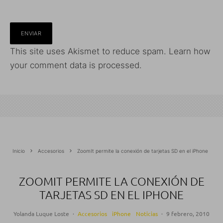
This site uses Akismet to reduce spam.
Learn how
your comment data is processed.
Inicio
Accesorios
ZoomIt permite la conexión de tarjetas SD en el iPhone
ZOOMIT PERMITE LA CONEXIÓN DE
TARJETAS SD EN EL IPHONE
Yolanda Luque Loste
·
Accesorios
iPhone
Noticias
·
9 febrero, 2010