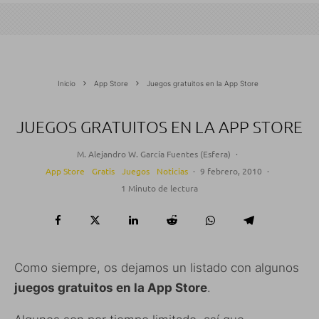
Inicio
App Store
Juegos gratuitos en la App Store
JUEGOS GRATUITOS EN LA APP STORE
M. Alejandro W. García Fuentes (Esfera)
·
App Store
Gratis
Juegos
Noticias
·
9 febrero, 2010
·
1 Minuto de lectura
Como siempre, os dejamos un listado con algunos
juegos gratuitos en la App Store
.