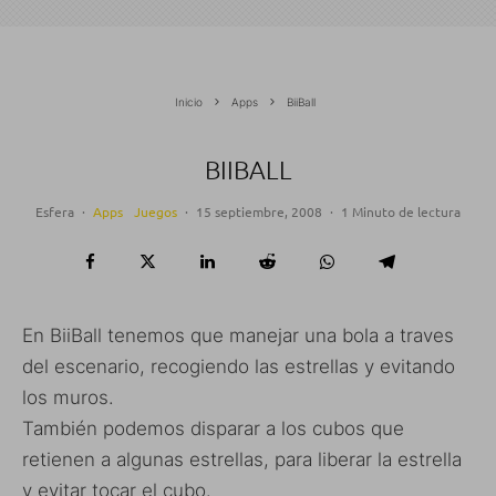
Inicio
Apps
BiiBall
BIIBALL
Esfera
·
Apps
Juegos
·
15 septiembre, 2008
·
1 Minuto de lectura
En BiiBall tenemos que manejar una bola a traves
del escenario, recogiendo las estrellas y evitando
los muros.
También podemos disparar a los cubos que
retienen a algunas estrellas, para liberar la estrella
y evitar tocar el cubo.