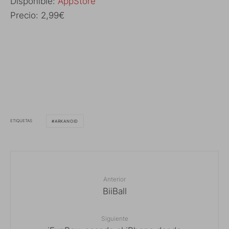
Disponible:
AppStore
Precio: 2,99€
ETIQUETAS
ARKANOID
Anterior
BiiBall
Siguiente