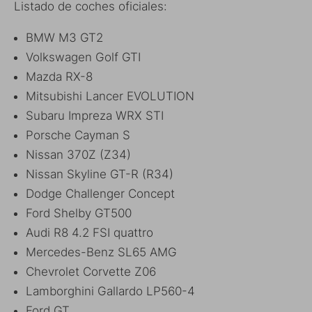
Listado de coches oficiales:
BMW M3 GT2
Volkswagen Golf GTI
Mazda RX-8
Mitsubishi Lancer EVOLUTION
Subaru Impreza WRX STI
Porsche Cayman S
Nissan 370Z (Z34)
Nissan Skyline GT-R (R34)
Dodge Challenger Concept
Ford Shelby GT500
Audi R8 4.2 FSI quattro
Mercedes-Benz SL65 AMG
Chevrolet Corvette Z06
Lamborghini Gallardo LP560-4
Ford GT