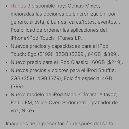
iTunes 9
disponible hoy:
Genius Mixes,
mejoradas las opciones de sincronización: por
genero, artista, álbumes, caras/fotos, eventos…
Posibilidad de ordenar las aplicaciones del
iPhone/iPod Touch , iTunes LP.
Nuevos precios y capacidades para el iPod
Touch: 8gb ($199), 32GB ($299), 64GB ($399).
Nuevo precio para el iPod Classic: 160GB ($249).
Nuevos precios y colores para el iPod Shuffle:
2GB ($59), 4GB ($79), Edición especial 4GB
($99).
Nuevo modelo de iPod Nano: Cámara, Altavoz,
Radio FM, Voice Over, Pedometro, grabador de
voz, Nike+…
Imágenes de la presentación después del salto.