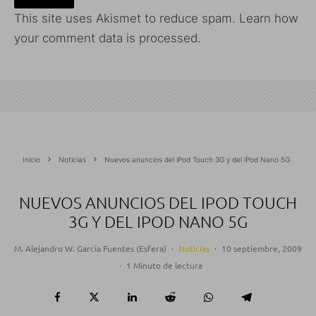
This site uses Akismet to reduce spam.
Learn how
your comment data is processed.
Inicio
Noticias
Nuevos anuncios del iPod Touch 3G y del iPod Nano 5G
NUEVOS ANUNCIOS DEL IPOD TOUCH
3G Y DEL IPOD NANO 5G
M. Alejandro W. García Fuentes (Esfera)
·
Noticias
·
10 septiembre, 2009
·
1 Minuto de lectura