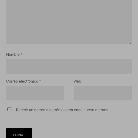
Nombre
*
Correo electrónico
*
Web
Recibir un correo electrónico con cada nueva entrada.