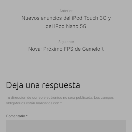
Anterior
Nuevos anuncios del iPod Touch 3G y
del iPod Nano 5G
Siguiente
Nova: Próximo FPS de Gameloft
Deja una respuesta
Tu dirección de correo electrónico no será publicada.
Los campos
obligatorios están marcados con
*
Comentario
*