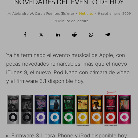
NOVEDADES DEL EVENTO DE HOY
M. Alejandro W. García Fuentes (Esfera)
·
Noticias
·
9 septiembre, 2009
·
1 Minuto de lectura
Ya ha terminado el evento musical de Apple, con
pocas novedades remarcables, más que el nuevo
iTunes 9, el nuevo iPod Nano con cámara de vídeo
y el firmware 3.1 disponible hoy.
Firmware 3.1 para iPhone y iPod disponible hoy.