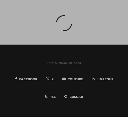
EsferaiPhone © 2024
FACEBOOK
X
YOUTUBE
LINKEDIN
RSS
BUSCAR