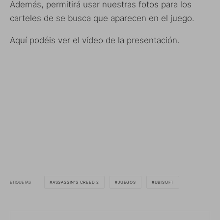
Además, permitirá usar nuestras fotos para los
carteles de se busca que aparecen en el juego.
Aquí podéis ver el vídeo de la presentación.
ETIQUETAS
ASSASSIN'S CREED 2
JUEGOS
UBISOFT