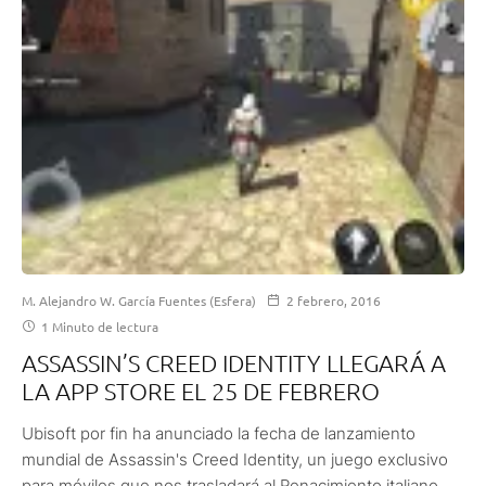
M. Alejandro W. García Fuentes (Esfera)
2 febrero, 2016
1 Minuto de lectura
ASSASSIN’S CREED IDENTITY LLEGARÁ A
LA APP STORE EL 25 DE FEBRERO
Ubisoft por fin ha anunciado la fecha de lanzamiento
mundial de Assassin's Creed Identity, un juego exclusivo
para móviles que nos trasladará al Renacimiento italiano.