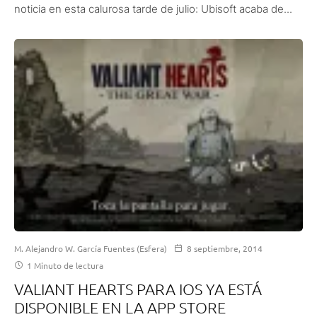
noticia en esta calurosa tarde de julio: Ubisoft acaba de...
M. Alejandro W. García Fuentes (Esfera)
8 septiembre, 2014
1 Minuto de lectura
VALIANT HEARTS PARA IOS YA ESTÁ
DISPONIBLE EN LA APP STORE