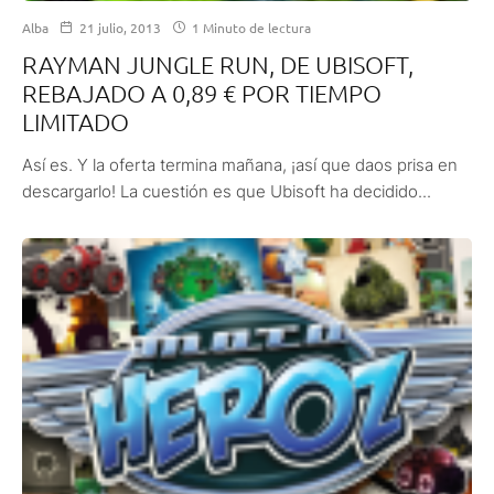
Alba
21 julio, 2013
1 Minuto de lectura
RAYMAN JUNGLE RUN, DE UBISOFT,
REBAJADO A 0,89 € POR TIEMPO
LIMITADO
Así es. Y la oferta termina mañana, ¡así que daos prisa en
descargarlo! La cuestión es que Ubisoft ha decidido...