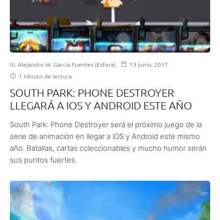
M. Alejandro W. García Fuentes (Esfera)
13 junio, 2017
1 Minuto de lectura
SOUTH PARK: PHONE DESTROYER
LLEGARÁ A IOS Y ANDROID ESTE AÑO
South Park: Phone Destroyer será el próximo juego de la
serie de animación en llegar a iOS y Android este mismo
año. Batallas, cartas coleccionables y mucho humor serán
sus puntos fuertes.