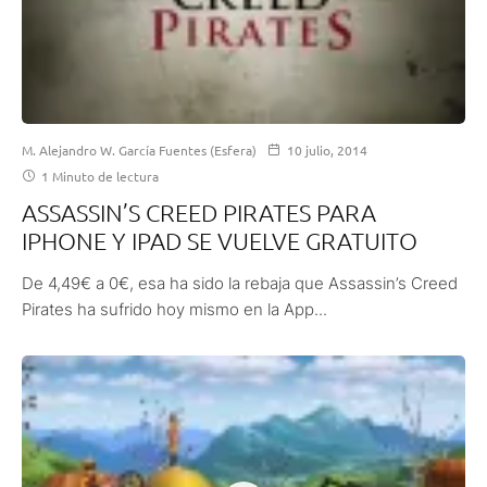
M. Alejandro W. García Fuentes (Esfera)
10 julio, 2014
1 Minuto de lectura
ASSASSIN’S CREED PIRATES PARA
IPHONE Y IPAD SE VUELVE GRATUITO
De 4,49€ a 0€, esa ha sido la rebaja que Assassin’s Creed
Pirates ha sufrido hoy mismo en la App...