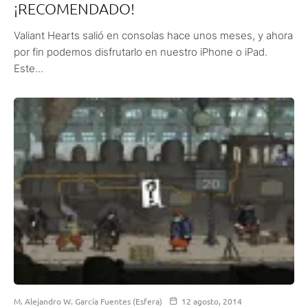
¡RECOMENDADO!
Valiant Hearts salió en consolas hace unos meses, y ahora
por fin podemos disfrutarlo en nuestro iPhone o iPad.
Este...
M. Alejandro W. García Fuentes (Esfera)
12 agosto, 2014