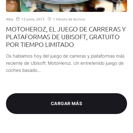
Alba
13 junio, 2013
1 Minuto de lectura
MOTOHEROZ, EL JUEGO DE CARRERAS Y
PLATAFORMAS DE UBISOFT, GRATUITO
POR TIEMPO LIMITADO
Os hablamos hoy del juego de carreras y plataformas más
reciente de Ubisoft: MotoHeroz. Un entretenido juego de
coches basado...
CARGAR MÁS