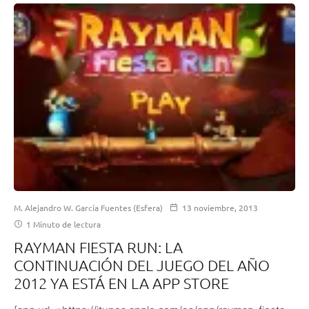
M. Alejandro W. García Fuentes (Esfera)
13 noviembre, 2013
1 Minuto de lectura
RAYMAN FIESTA RUN: LA
CONTINUACIÓN DEL JUEGO DEL AÑO
2012 YA ESTÁ EN LA APP STORE