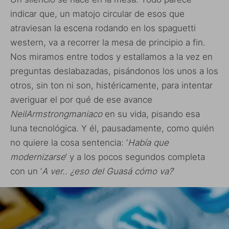
indicar que, un matojo circular de esos que
atraviesan la escena rodando en los spaguetti
western, va a recorrer la mesa de principio a fin.
Nos miramos entre todos y estallamos a la vez en
preguntas deslabazadas, pisándonos los unos a los
otros, sin ton ni son, histéricamente, para intentar
averiguar el por qué de ese avance
NeilArmstrongmaniaco
en su vida, pisando esa
luna tecnológica. Y él, pausadamente, como quién
no quiere la cosa sentencia: ‘
Había que
modernizarse
‘ y a los pocos segundos completa
con un ‘
A ver.. ¿eso del Guasá cómo va?
‘