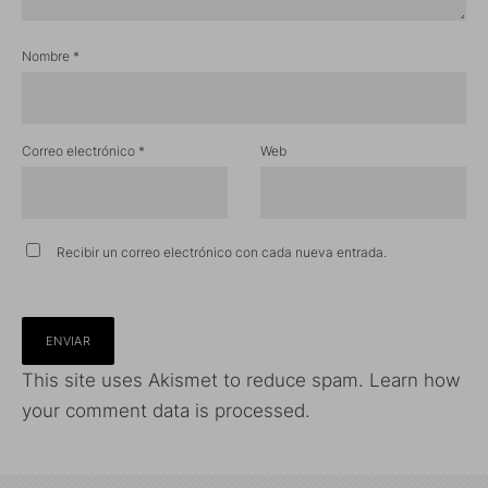
Nombre
*
Correo electrónico
*
Web
Recibir un correo electrónico con cada nueva entrada.
This site uses Akismet to reduce spam.
Learn how
your comment data is processed.