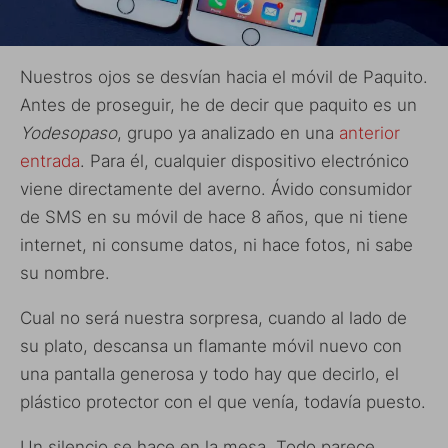
Nuestros ojos se desvían hacia el móvil de Paquito.
Antes de proseguir, he de decir que paquito es un
Yodesopaso
, grupo ya analizado en una
anterior
entrada
. Para él, cualquier dispositivo electrónico
viene directamente del averno. Ávido consumidor
de SMS en su móvil de hace 8 años, que ni tiene
internet, ni consume datos, ni hace fotos, ni sabe
su nombre.
Cual no será nuestra sorpresa, cuando al lado de
su plato, descansa un flamante móvil nuevo con
una pantalla generosa y todo hay que decirlo, el
plástico protector con el que venía, todavía puesto.
Un silencio se hace en la mesa. Todo parece