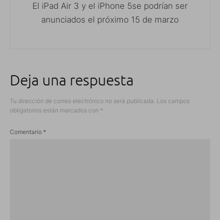
El iPad Air 3 y el iPhone 5se podrían ser
anunciados el próximo 15 de marzo
Deja una respuesta
Tu dirección de correo electrónico no será publicada.
Los campos
obligatorios están marcados con
*
Comentario
*