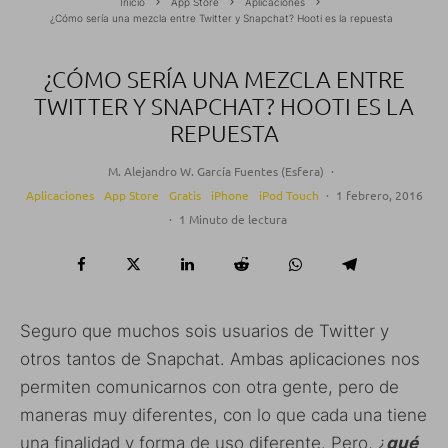
Inicio
App Store
Aplicaciones
¿Cómo sería una mezcla entre Twitter y Snapchat? Hooti es la repuesta
¿CÓMO SERÍA UNA MEZCLA ENTRE
TWITTER Y SNAPCHAT? HOOTI ES LA
REPUESTA
M. Alejandro W. García Fuentes (Esfera)
·
Aplicaciones
App Store
Gratis
iPhone
iPod Touch
·
1 febrero, 2016
·
1 Minuto de lectura
Seguro que muchos sois usuarios de Twitter y
otros tantos de Snapchat. Ambas aplicaciones nos
permiten comunicarnos con otra gente, pero de
maneras muy diferentes, con lo que cada una tiene
una finalidad y forma de uso diferente. Pero, ¿
qué