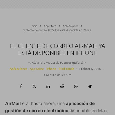
Inicio
App Store
Aplicaciones
El cliente de correo AirMail ya está disponible en iPhone
EL CLIENTE DE CORREO AIRMAIL YA
ESTÁ DISPONIBLE EN IPHONE
M. Alejandro W. García Fuentes (Esfera)
·
Aplicaciones
App Store
iPhone
iPod Touch
·
2 febrero, 2016
·
1 Minuto de lectura
AirMail
era, hasta ahora, una
aplicación de
gestión de correo electrónico
disponible en Mac.