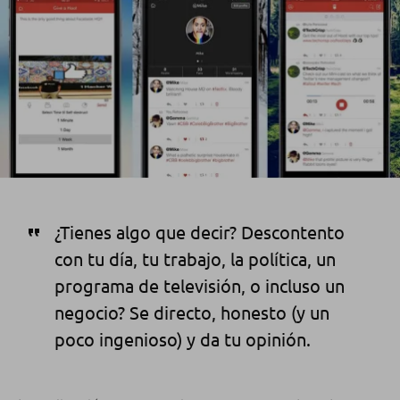
¿Tienes algo que decir?
Descontento
con tu día
, tu trabajo, la política,
un
programa de televisión
,
o incluso
un
negocio?
Se directo
, honesto
(y un
poco
ingenioso
)
y da
t
u opinión
.