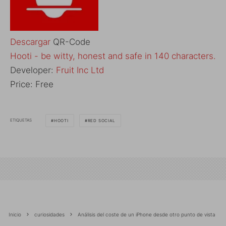
Descargar
QR-Code
Hooti - be witty, honest and safe in 140 characters.
Developer:
Fruit Inc Ltd
Price:
Free
ETIQUETAS
HOOTI
RED SOCIAL
Inicio
curiosidades
Análisis del coste de un iPhone desde otro punto de vista