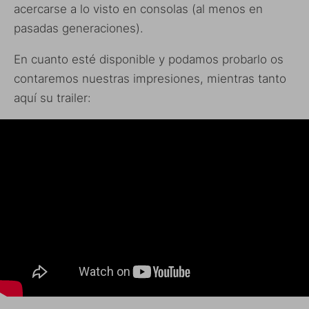
acercarse a lo visto en consolas (al menos en
pasadas generaciones).
En cuanto esté disponible y podamos probarlo os
contaremos nuestras impresiones, mientras tanto
aquí su trailer: