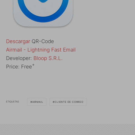
Descargar
QR-Code
‎Airmail - Lightning Fast Email
Developer:
Bloop S.R.L.
+
Price:
Free
ETIQUETAS
AIRMAIL
CLIENTE DE CORREO