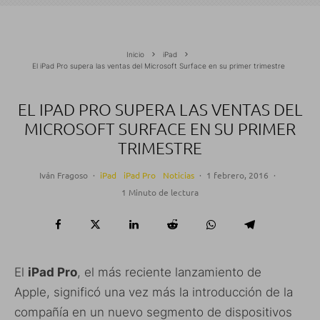
Inicio
iPad
El iPad Pro supera las ventas del Microsoft Surface en su primer trimestre
EL IPAD PRO SUPERA LAS VENTAS DEL
MICROSOFT SURFACE EN SU PRIMER
TRIMESTRE
Iván Fragoso
·
iPad
iPad Pro
Noticias
·
1 febrero, 2016
·
1 Minuto de lectura
El
iPad Pro
, el más reciente lanzamiento de
Apple, significó una vez más la introducción de la
compañía en un nuevo segmento de dispositivos