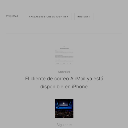
ETIQUETAS
ASSASSIN'S CREED IDENTITY
UBISOFT
Anterior
El cliente de correo AirMail ya está
disponible en iPhone
Siguiente