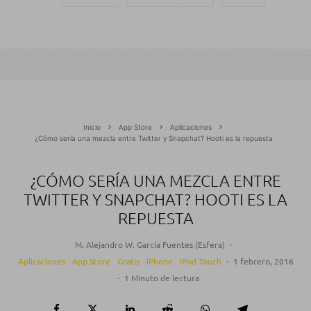
Inicio
App Store
Aplicaciones
¿Cómo sería una mezcla entre Twitter y Snapchat? Hooti es la repuesta
¿CÓMO SERÍA UNA MEZCLA ENTRE
TWITTER Y SNAPCHAT? HOOTI ES LA
REPUESTA
M. Alejandro W. García Fuentes (Esfera)
·
Aplicaciones
App Store
Gratis
iPhone
iPod Touch
·
1 febrero, 2016
·
1 Minuto de lectura