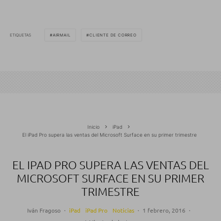
ETIQUETAS
AIRMAIL
CLIENTE DE CORREO
Inicio
iPad
El iPad Pro supera las ventas del Microsoft Surface en su primer trimestre
EL IPAD PRO SUPERA LAS VENTAS DEL
MICROSOFT SURFACE EN SU PRIMER
TRIMESTRE
Iván Fragoso
·
iPad
iPad Pro
Noticias
·
1 febrero, 2016
·