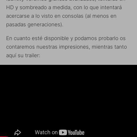
HD y sombreado a medida, con lo que intentará
acercarse a lo visto en consolas (al menos en
pasadas generaciones).
En cuanto esté disponible y podamos probarlo os
contaremos nuestras impresiones, mientras tanto
aquí su trailer: