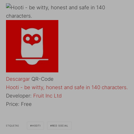
Descargar
QR-Code
Hooti - be witty, honest and safe in 140 characters.
Developer:
Fruit Inc Ltd
Price:
Free
ETIQUETAS
HOOTI
RED SOCIAL