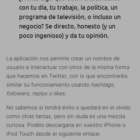
con tu día
, tu trabajo, la política,
un
programa de televisión
,
o incluso
un
negocio?
Se directo
, honesto
(y un
poco
ingenioso
)
y da
t
u opinión
.
La aplicación nos permite crear un nombre de
usuario e interactuar con otros de la misma forma
que hacemos en Twitter, con lo que encontraréis
similar su funcionamiento usando
hashtags,
followers, replys o likes
.
No sabemos si tendrá éxito o quedará en el olvido
como otras tantas, pero sin duda es una mezcla
curiosa. Podéis descargarla en vuestro iPhone o
iPod Touch desde el siguiente enlace: