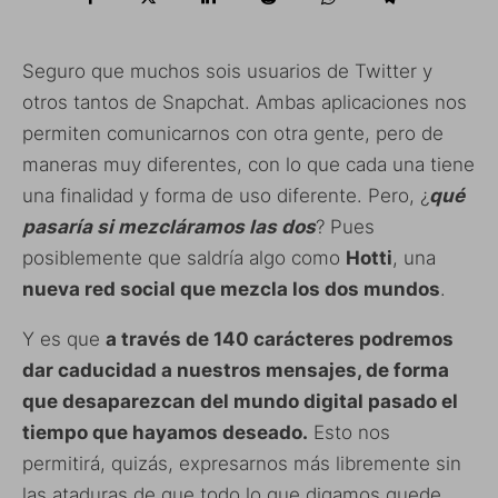
Seguro que muchos sois usuarios de Twitter y
otros tantos de Snapchat. Ambas aplicaciones nos
permiten comunicarnos con otra gente, pero de
maneras muy diferentes, con lo que cada una tiene
una finalidad y forma de uso diferente. Pero, ¿
qué
pasaría si mezcláramos las dos
? Pues
posiblemente que saldría algo como
Hotti
, una
nueva red social que mezcla los dos mundos
.
Y es que
a través de 140 carácteres podremos
dar caducidad a nuestros mensajes, de forma
que desaparezcan del mundo digital pasado el
tiempo que hayamos deseado.
Esto nos
permitirá, quizás, expresarnos más libremente sin
las ataduras de que todo lo que digamos quede