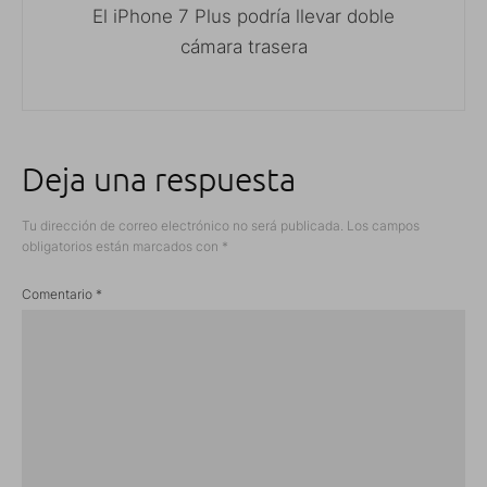
El iPhone 7 Plus podría llevar doble
cámara trasera
Deja una respuesta
Tu dirección de correo electrónico no será publicada.
Los campos
obligatorios están marcados con
*
Comentario
*