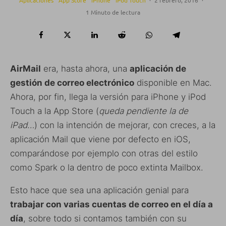
Aplicaciones
App Store
iPhone
iPod Touch
·
2 febrero, 2016
·
1 Minuto de lectura
AirMail
era, hasta ahora, una
aplicación de
gestión de correo electrónico
disponible en Mac.
Ahora, por fin, llega la versión para iPhone y iPod
Touch a la App Store (
queda pendiente la de
iPad…
) con la intención de mejorar, con creces, a la
aplicación Mail que viene por defecto en iOS,
comparándose por ejemplo con otras del estilo
como Spark o la dentro de poco extinta Mailbox.
Esto hace que sea una aplicación genial para
trabajar con varias cuentas de correo en el día a
día
, sobre todo si contamos también con su