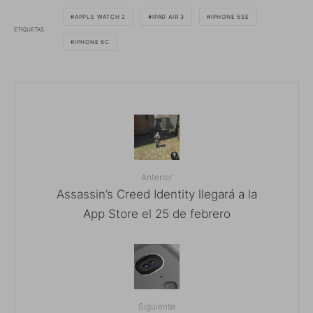
APPLE WATCH 2
IPAD AIR 3
IPHONE 5SE
ETIQUETAS
IPHONE 6C
Anterior
Assassin’s Creed Identity llegará a la
App Store el 25 de febrero
Siguiente