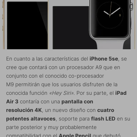
En cuanto a las características del
iPhone 5se
, se
cree que contará con un procesador A9 que en
conjunto con el conocido co-procesador
M9 permitirán que los usuarios disfruten de la
conocida función
«Hey Siri»
. Por su parte, el
iPad
Air 3
contaría con una
pantalla con
resolución 4K
, un nuevo diseño con
cuatro
potentes altavoces
, soporte para
flash LED
en su
parte posterior y muy probablemente
compatibilidad con el
Apple Pencil
que debutó