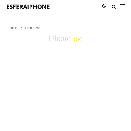
Inicio
iPhone 5se
iPhone 5se