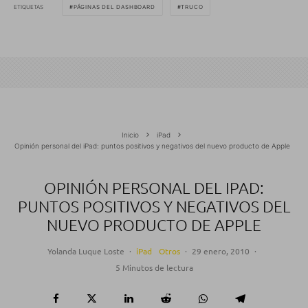
ETIQUETAS
PÁGINAS DEL DASHBOARD
TRUCO
Inicio
iPad
Opinión personal del iPad: puntos positivos y negativos del nuevo producto de Apple
OPINIÓN PERSONAL DEL IPAD:
PUNTOS POSITIVOS Y NEGATIVOS DEL
NUEVO PRODUCTO DE APPLE
Yolanda Luque Loste
·
iPad
Otros
·
29 enero, 2010
·
5 Minutos de lectura