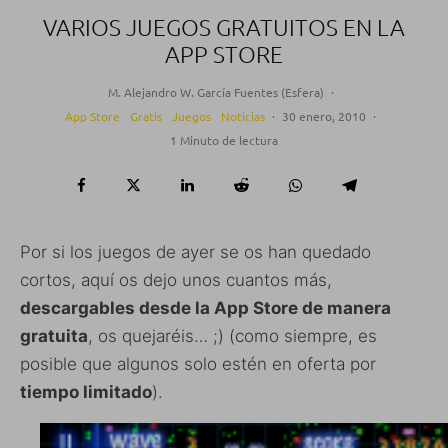
VARIOS JUEGOS GRATUITOS EN LA
APP STORE
M. Alejandro W. García Fuentes (Esfera)
·
App Store
Gratis
Juegos
Noticias
·
30 enero, 2010
·
1 Minuto de lectura
Por si los juegos de ayer se os han quedado
cortos, aquí os dejo unos cuantos más,
descargables desde la App Store de manera
gratuita
, os quejaréis… ;) (como siempre, es
posible que algunos solo estén en oferta por
tiempo limitado
).