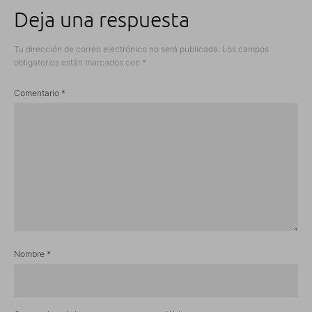
Deja una respuesta
Tu dirección de correo electrónico no será publicada.
Los campos
obligatorios están marcados con
*
Comentario
*
Nombre
*