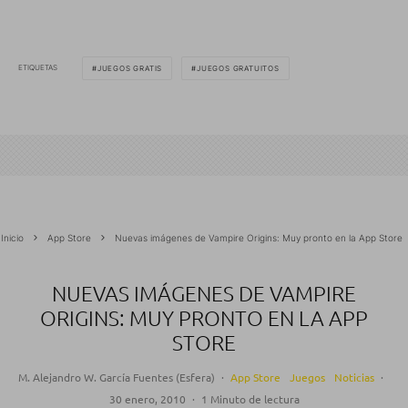
ETIQUETAS
JUEGOS GRATIS
JUEGOS GRATUITOS
Inicio
App Store
Nuevas imágenes de Vampire Origins: Muy pronto en la App Store
NUEVAS IMÁGENES DE VAMPIRE
ORIGINS: MUY PRONTO EN LA APP
STORE
M. Alejandro W. García Fuentes (Esfera)
·
App Store
Juegos
Noticias
·
30 enero, 2010
·
1 Minuto de lectura