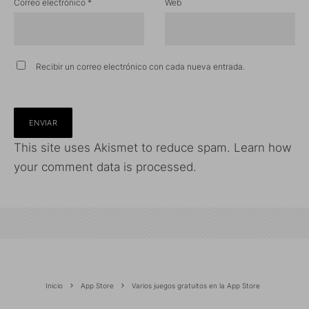
Correo electrónico
*
Web
Recibir un correo electrónico con cada nueva entrada.
This site uses Akismet to reduce spam.
Learn how
your comment data is processed.
Inicio
App Store
Varios juegos gratuitos en la App Store