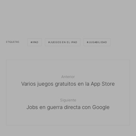
ETIQUETAS
IPAD
JUEGOS EN EL IPAD
JUGABILIDAD
Anterior
Varios juegos gratuitos en la App Store
Siguiente
Jobs en guerra directa con Google