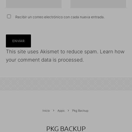
Recibir un correo electrónico con cada nueva entrada.
This site uses Akismet to reduce spam.
Learn how
your comment data is processed.
Inicio
Apps
Pkg Backup
PKG BACKUP