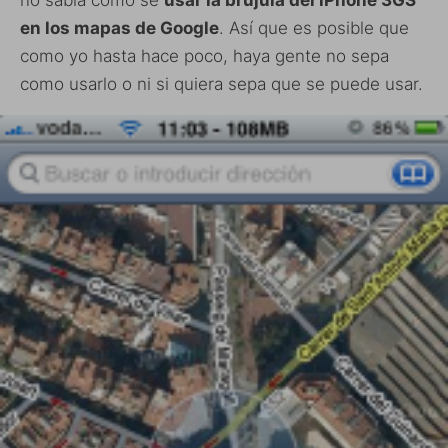
en los mapas de Google
. Así que es posible que
como yo hasta hace poco, haya gente no sepa
como usarlo o ni si quiera sepa que se puede usar.