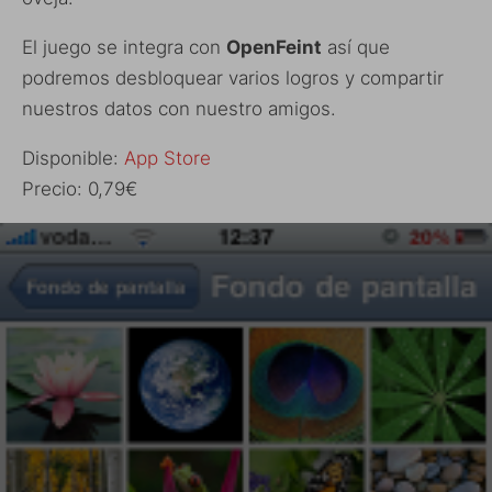
El juego se integra con
OpenFeint
así que
podremos desbloquear varios logros y compartir
nuestros datos con nuestro amigos.
Disponible:
App Store
Precio: 0,79€