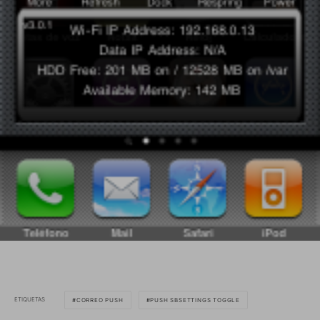
ETIQUETAS
CORREO PUSH
PUSH SBSETTINGS TOGGLE