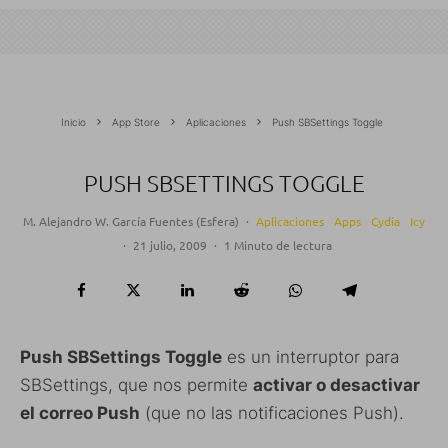
Inicio
App Store
Aplicaciones
Push SBSettings Toggle
PUSH SBSETTINGS TOGGLE
M. Alejandro W. García Fuentes (Esfera)
·
Aplicaciones
Apps
Cydia
Icy
·
21 julio, 2009
·
1 Minuto de lectura
Push SBSettings Toggle
es un interruptor para
SBSettings, que nos permite
activar o desactivar
el correo Push
(que no las notificaciones Push).