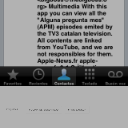
ETIQUETAS
COPIA DE SEGURIDAD
PKG BACKUP