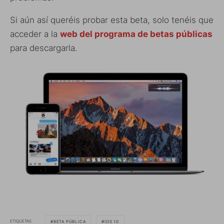
Si aún así queréis probar esta beta, solo tenéis que
acceder a la
web del programa de betas públicas
para descargarla.
ETIQUETAS
BETA PÚBLICA
IOS 10