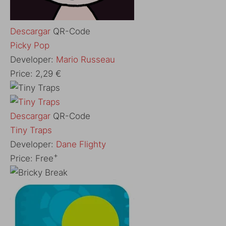
Descargar
QR-Code
Picky Pop
Developer:
Mario Russeau
Price:
2,29 €
Descargar
QR-Code
‎Tiny Traps
Developer:
Dane Flighty
+
Price:
Free