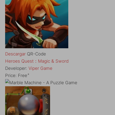
Descargar
QR-Code
Heroes Quest：Magic & Sword
Developer:
Viper Game
+
Price:
Free