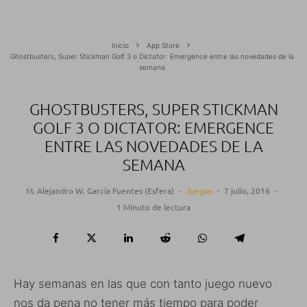
Inicio
App Store
Ghostbusters, Super Stickman Golf 3 o Dictator: Emergence entre las novedades de la
semana
GHOSTBUSTERS, SUPER STICKMAN
GOLF 3 O DICTATOR: EMERGENCE
ENTRE LAS NOVEDADES DE LA
SEMANA
M. Alejandro W. García Fuentes (Esfera)
·
Juegos
·
7 julio, 2016
·
1 Minuto de lectura
Hay semanas en las que con tanto juego nuevo
nos da pena no tener más tiempo para poder