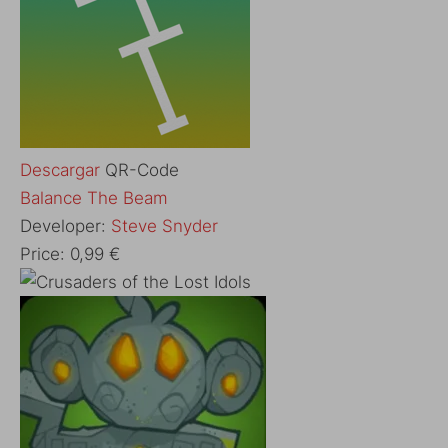
Descargar
QR-Code
‎Balance The Beam
Developer:
Steve Snyder
Price:
0,99 €