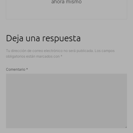
ahora mismo
Deja una respuesta
Tu dirección de correo electrónico no será publicada.
Los campos
obligatorios están marcados con
*
Comentario
*