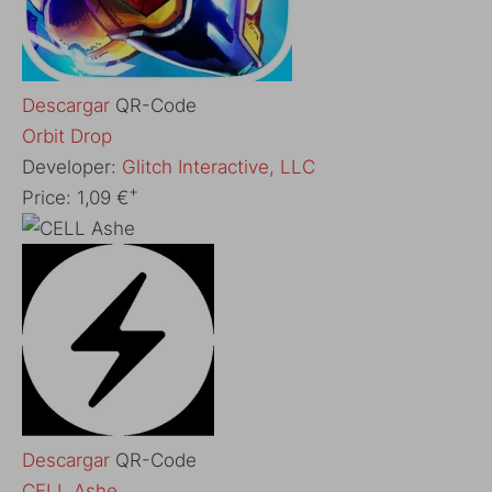
Descargar
QR-Code
‎Orbit Drop
Developer:
Glitch Interactive, LLC
+
Price:
1,09 €
Descargar
QR-Code
CELL Ashe