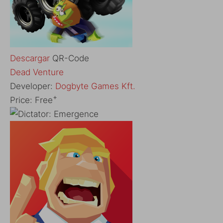
Descargar
QR-Code
‎Dead Venture
Developer:
Dogbyte Games Kft.
+
Price:
Free