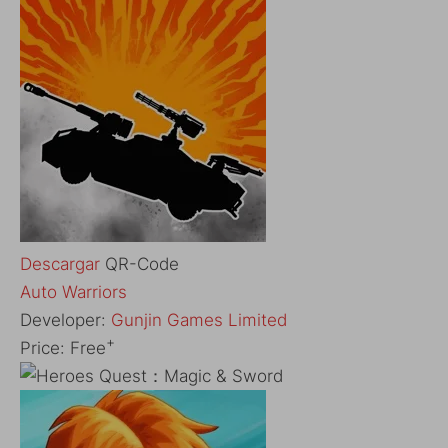
Descargar
QR-Code
Auto Warriors
Developer:
Gunjin Games Limited
+
Price:
Free