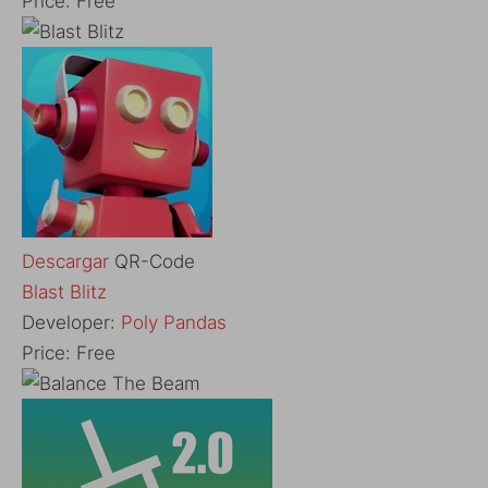
Price:
Free
Descargar
QR-Code
Blast Blitz
Developer:
Poly Pandas
Price:
Free