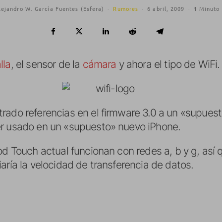
lejandro W. García Fuentes (Esfera)
·
Rumores
·
6 abril, 2009
·
1 Minuto 
lla
, el sensor de la
cámara
y ahora el tipo de WiFi.
rado referencias en el firmware 3.0 a un «supues
r usado en un «supuesto» nuevo iPhone.
od Touch actual funcionan con redes a, b y g, así q
aría la velocidad de transferencia de datos.