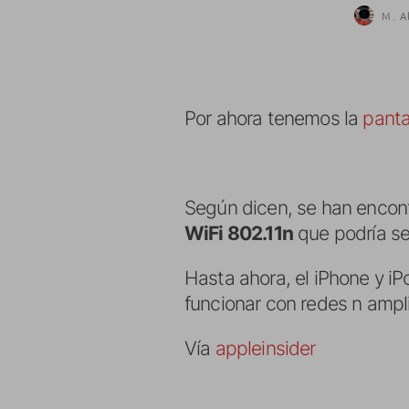
M. A
Por ahora tenemos la
panta
Según dicen, se han encont
WiFi 802.11n
que podría se
Hasta ahora, el iPhone y iP
funcionar con redes n ampli
Vía
appleinsider