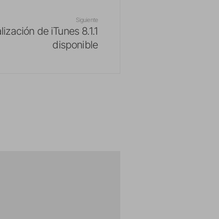
Siguiente
lización de iTunes 8.1.1
disponible