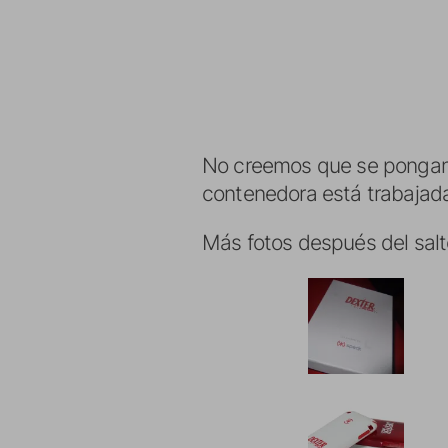
No creemos que se pongan a
contenedora está trabajad
Más fotos después del salt