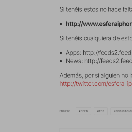
Si tenéis estos no hace fal
http://www.esferaipho
Si tenéis cualquiera de est
Apps: http://feeds2.fee
News: http://feeds2.fe
Además, por si alguien no l
http://twitter.com/esfera_i
ETIQUETAS
FEED
RSS
SINDICACIÓ