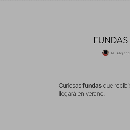
FUNDAS 
M. Alejand
Curiosas
fundas
que recib
llegará en verano.