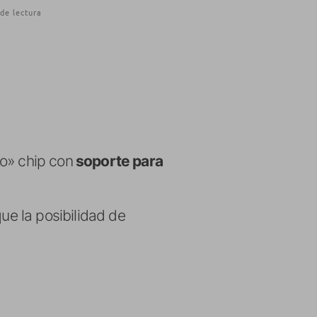
de lectura
to» chip con
soporte para
ue la posibilidad de