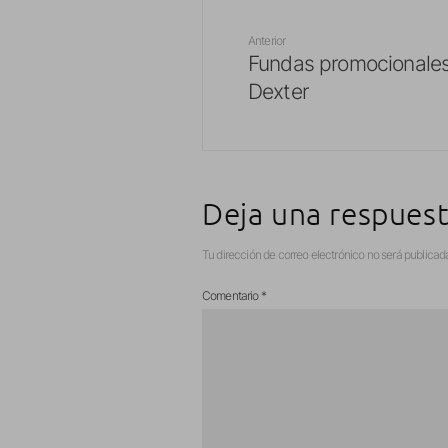
Anterior
Fundas promocionales
Dexter
Deja una respues
Tu dirección de correo electrónico no será publicad
Comentario
*