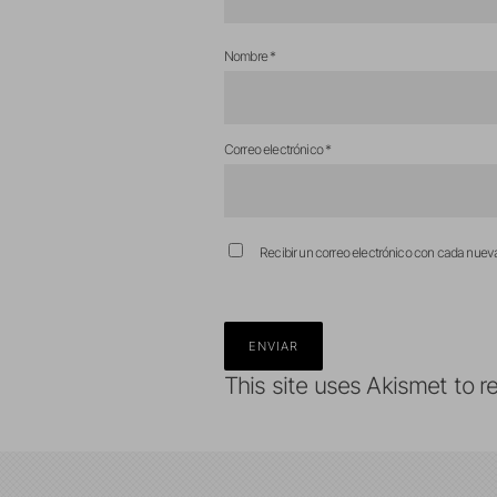
Nombre
*
Correo electrónico
*
Recibir un correo electrónico con cada nuev
This site uses Akismet to 