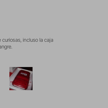
uriosas, incluso la caja
angre.