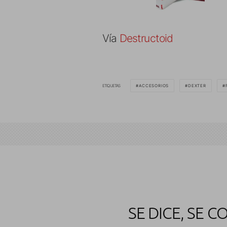
Vía
Destructoid
ETIQUETAS
ACCESORIOS
DEXTER
SE DICE, SE 