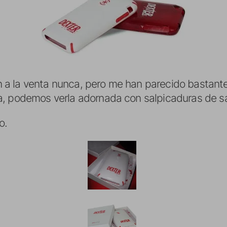
 la venta nunca, pero me han parecido bastante c
a, podemos verla adornada con salpicaduras de s
o.