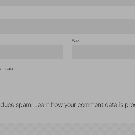
Web
a entrada.
reduce spam.
Learn how your comment data is pro