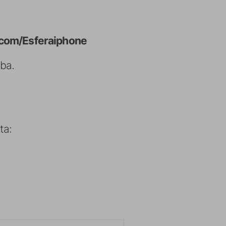
.com/Esferaiphone
iba.
ta: