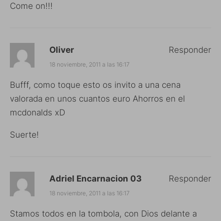
Come on!!!
Oliver
Responder
18 noviembre, 2011 a las 16:17
Bufff, como toque esto os invito a una cena
valorada en unos cuantos euro Ahorros en el
mcdonalds xD
Suerte!
Adriel Encarnacion 03
Responder
18 noviembre, 2011 a las 16:17
Stamos todos en la tombola, con Dios delante a