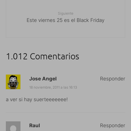
Siguiente
Este viernes 25 es el Black Friday
1.012 Comentarios
Jose Angel
Responder
18 noviembre, 2011 a las 16:13
a ver si hay suerteeeeeee!
Raul
Responder