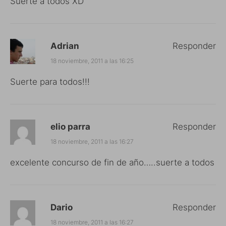
Suerte a todos XD
Adrian
Responder
18 noviembre, 2011 a las 16:25
Suerte para todos!!!
elio parra
Responder
18 noviembre, 2011 a las 16:27
excelente concurso de fin de año…..suerte a todos
Dario
Responder
18 noviembre, 2011 a las 16:27