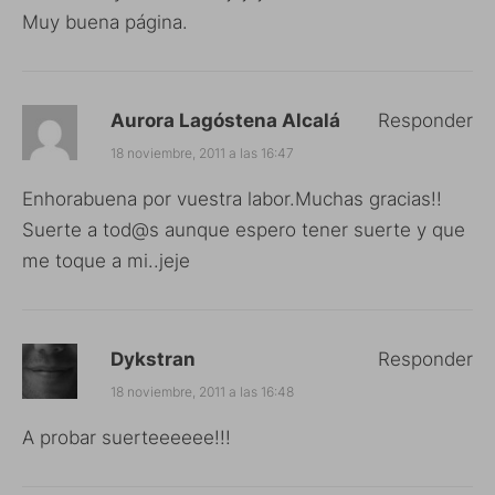
Muy buena página.
Aurora Lagóstena Alcalá
Responder
18 noviembre, 2011 a las 16:47
Enhorabuena por vuestra labor.Muchas gracias!!
Suerte a tod@s aunque espero tener suerte y que
me toque a mi..jeje
Dykstran
Responder
18 noviembre, 2011 a las 16:48
A probar suerteeeeee!!!