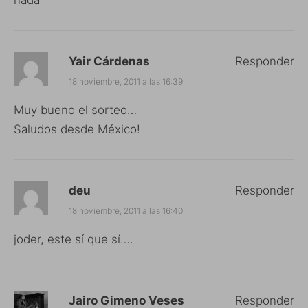
Yair Cárdenas
Responder
18 noviembre, 2011 a las 16:39
Muy bueno el sorteo…
Saludos desde México!
deu
Responder
18 noviembre, 2011 a las 16:40
joder, este sí que sí….
Jairo Gimeno Veses
Responder