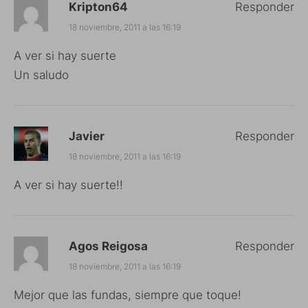
Kripton64
Responder
18 noviembre, 2011 a las 16:19
A ver si hay suerte
Un saludo
Javier
Responder
18 noviembre, 2011 a las 16:19
A ver si hay suerte!!
Agos Reigosa
Responder
18 noviembre, 2011 a las 16:19
Mejor que las fundas, siempre que toque!