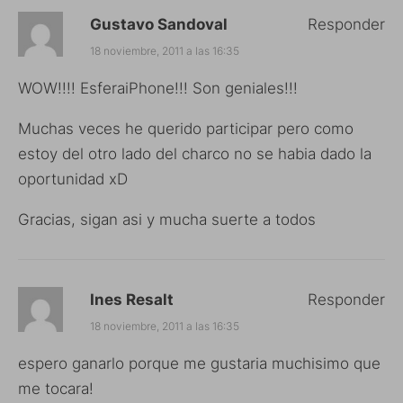
Gustavo Sandoval
Responder
18 noviembre, 2011 a las 16:35
WOW!!!! EsferaiPhone!!! Son geniales!!!
Muchas veces he querido participar pero como
estoy del otro lado del charco no se habia dado la
oportunidad xD
Gracias, sigan asi y mucha suerte a todos
Ines Resalt
Responder
18 noviembre, 2011 a las 16:35
espero ganarlo porque me gustaria muchisimo que
me tocara!