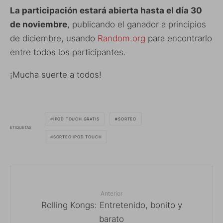
La participación estará abierta hasta el día 30
de noviembre
, publicando el ganador a principios
de diciembre, usando
Random.org
para encontrarlo
entre todos los participantes.
¡Mucha suerte a todos!
IPOD TOUCH GRATIS
SORTEO
ETIQUETAS
SORTEO IPOD TOUCH
Anterior
Rolling Kongs: Entretenido, bonito y
barato