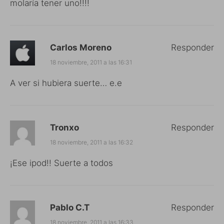
molaría tener uno!!!!
Carlos Moreno
Responder
18 noviembre, 2011 a las 16:31
A ver si hubiera suerte… e.e
Tronxo
Responder
18 noviembre, 2011 a las 16:32
¡Ese ipod!! Suerte a todos
Pablo C.T
Responder
18 noviembre, 2011 a las 16:33