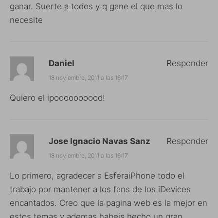
ganar. Suerte a todos y q gane el que mas lo
necesite
Daniel
Responder
18 noviembre, 2011 a las 16:17
Quiero el ipoooooooood!
Jose Ignacio Navas Sanz
Responder
18 noviembre, 2011 a las 16:17
Lo primero, agradecer a EsferaiPhone todo el
trabajo por mantener a los fans de los iDevices
encantados. Creo que la pagina web es la mejor en
estos temas y ademas habeis hecho un gran