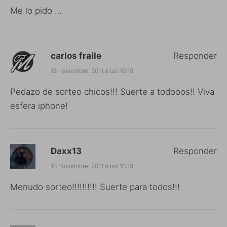
Me lo pido …
carlos fraile
Responder
18 noviembre, 2011 a las 16:18
Pedazo de sorteo chicos!!! Suerte a todooos!! Viva
esfera iphone!
Daxx13
Responder
18 noviembre, 2011 a las 16:19
Menudo sorteo!!!!!!!!!! Suerte para todos!!!