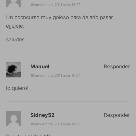
18 noviembre, 2011 a las 16:23
Un cocncurso muy goloso para dejarlo pasar
ejjejeje.
saludos.
Manuel
Responder
18 noviembre, 2011 a las 16:24
lo quiero!
Sidney52
Responder
18 noviembre, 2011 a las 16:25