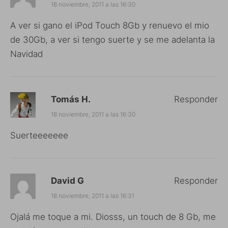
18 noviembre, 2011 a las 16:30
A ver si gano el iPod Touch 8Gb y renuevo el mio
de 30Gb, a ver si tengo suerte y se me adelanta la
Navidad
Tomás H.
Responder
18 noviembre, 2011 a las 16:30
Suerteeeeeee
David G
Responder
18 noviembre, 2011 a las 16:31
Ojalá me toque a mi. Diosss, un touch de 8 Gb, me