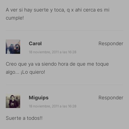
A ver si hay suerte y toca, q x ahi cerca es mi
cumple!
Carol
Responder
18 noviembre, 2011 a las 16:28
Creo que ya va siendo hora de que me toque
algo… ¡Lo quiero!
Miguips
Responder
18 noviembre, 2011 a las 16:28
Suerte a todos!!