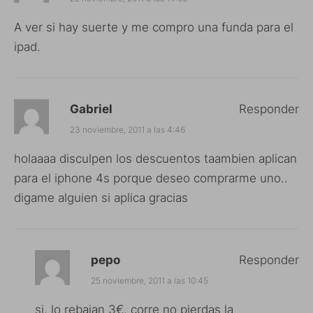
A ver si hay suerte y me compro una funda para el
ipad.
Gabriel
Responder
23 noviembre, 2011 a las 4:46
holaaaa disculpen los descuentos taambien aplican
para el iphone 4s porque deseo comprarme uno..
digame alguien si aplica gracias
pepo
Responder
25 noviembre, 2011 a las 10:45
si, lo rebajan 3€. corre no pierdas la