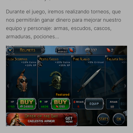
Durante el juego, iremos realizando torneos, que
nos permitirán ganar dinero para mejorar nuestro
equipo y personaje: armas, escudos, cascos,
armaduras, pociones…