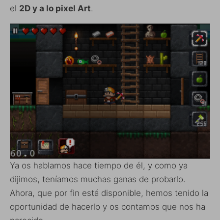
el
2D y a lo pixel Art
.
Ya os hablamos hace tiempo de él, y como ya
dijimos, teníamos muchas ganas de probarlo.
Ahora, que por fin está disponible, hemos tenido la
oportunidad de hacerlo y os contamos que nos ha