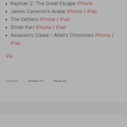
Rayman 2: The Great Escape
iPhone
James Cameron’s Avatar
iPhone
/
iPad
The Settlers
iPhone
/
iPad
Shrek Kart
iPhone
/
iPad
Assassin’s Creed – Altaïr’s Chronicles
iPhone
/
iPad
Vía
ETIQUETAS
GAMELOFT
REBAJAS