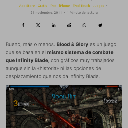
App Store
Gratis
iPad
iPhone
iPod Touch
Juegos
·
21 noviembre, 2011
·
1 Minuto de lectura
Bueno, más o menos.
Blood & Glory
es un juego
que se basa en el
mismo sistema de combate
que Infinity Blade
, con gráficos muy trabajados
aunque sin la «historia» ni las opciones de
desplazamiento que nos da Infinity Blade.