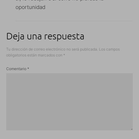
oportunidad
Deja una respuesta
Tu dirección de correo electrónico no será publicada.
Los campos
obligatorios están marcados con
*
Comentario
*