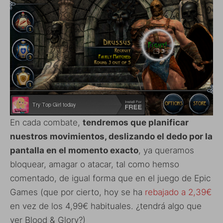
En cada combate,
tendremos que planificar
nuestros movimientos, deslizando el dedo por la
pantalla en el momento exacto
, ya queramos
bloquear, amagar o atacar, tal como hemso
comentado, de igual forma que en el juego de Epic
Games (que por cierto, hoy se ha
rebajado a 2,39€
en vez de los 4,99€ habituales. ¿tendrá algo que
ver Blood & Glory?)