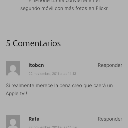
El iPhone 4S se convierte en el
segundo móvil con más fotos en Flickr
5 Comentarios
Itobcn
Responder
22 noviembre, 2011 a las 14:13
Si realmente merece la pena creo que caerá un
Apple tv!!
Rafa
Responder
22 noviembre, 2011 a las 14:59