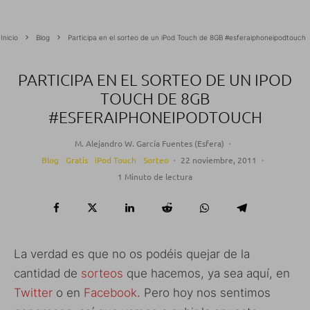
Inicio
Blog
Participa en el sorteo de un iPod Touch de 8GB #esferaiphoneipodtouch
PARTICIPA EN EL SORTEO DE UN IPOD
TOUCH DE 8GB
#ESFERAIPHONEIPODTOUCH
M. Alejandro W. García Fuentes (Esfera)
·
Blog
Gratis
iPod Touch
Sorteo
·
22 noviembre, 2011
·
1 Minuto de lectura
La verdad es que no os podéis quejar de la
cantidad de
sorteos
que hacemos, ya sea aquí, en
Twitter
o en
Facebook
. Pero hoy nos sentimos