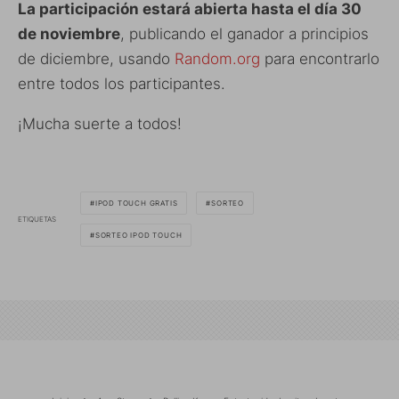
La participación estará abierta hasta el día 30
de noviembre
, publicando el ganador a principios
de diciembre, usando
Random.org
para encontrarlo
entre todos los participantes.
¡Mucha suerte a todos!
IPOD TOUCH GRATIS
SORTEO
ETIQUETAS
SORTEO IPOD TOUCH