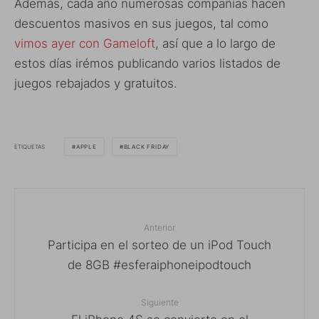
Además, cada año numerosas compañías hacen
descuentos masivos en sus juegos, tal como
vimos ayer con Gameloft
, así que a lo largo de
estos días irémos publicando varios listados de
juegos rebajados y gratuitos.
ETIQUETAS
APPLE
BLACK FRIDAY
Anterior
Participa en el sorteo de un iPod Touch
de 8GB #esferaiphoneipodtouch
Siguiente