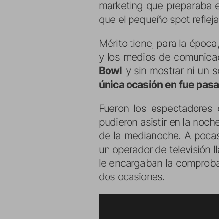
marketing que preparaba el
que el pequeño spot reflej
Mérito tiene, para la époc
y los medios de comunicac
Bowl
y sin mostrar ni un s
única ocasión en fue pasad
Fueron los espectadores
pudieron asistir en la noch
de la medianoche. A poca
un operador de televisión 
le encargaban la comprobac
dos ocasiones.