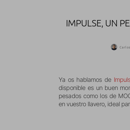
IMPULSE, UN 
Carlo
Ya os hablamos de
Impuls
disponible es un buen mome
pesados como los de MOGA,
en vuestro llavero, ideal p