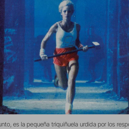
unto, es la pequeña triquiñuela urdida por los re