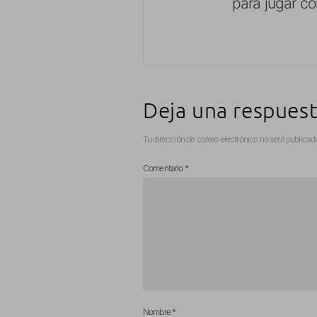
para jugar co
Deja una respues
Tu dirección de correo electrónico no será publicad
Comentario
*
Nombre
*