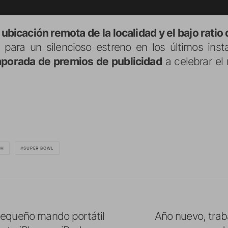
 ubicación remota de la localidad y el bajo ratio
 para un silencioso estreno en los últimos ins
mporada de premios de publicidad
a celebrar el
SH
SUPER BOWL
pequeño mando portátil
Año nuevo, trab