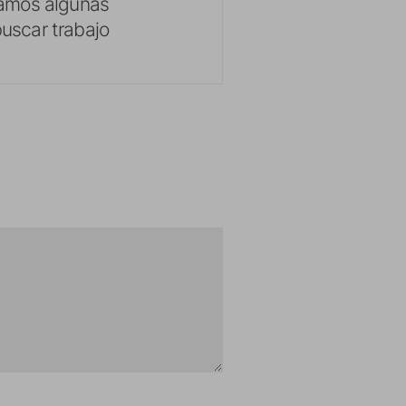
amos algunas
buscar trabajo