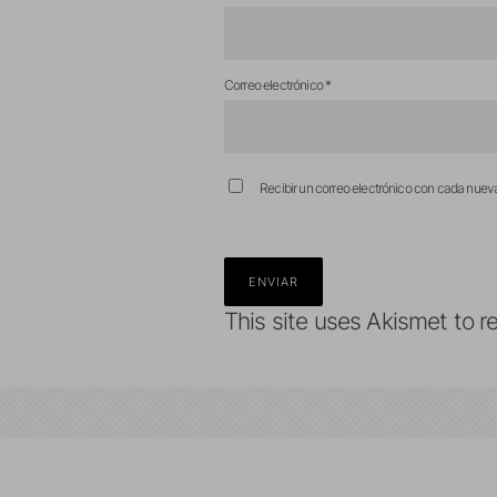
Correo electrónico
*
Recibir un correo electrónico con cada nuev
This site uses Akismet to 