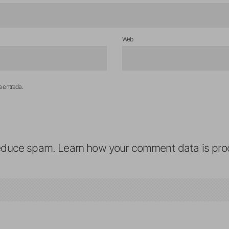
Web
a entrada.
reduce spam.
Learn how your comment data is pro