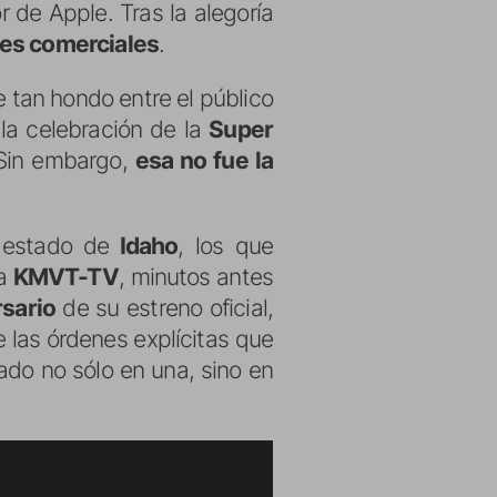
 de Apple. Tras la alegoría
ses comerciales
.
 tan hondo entre el público
la celebración de la
Super
 Sin embargo,
esa no fue la
 estado de
Idaho
, los que
la
KMVT-TV
, minutos antes
rsario
de su estreno oficial,
 las órdenes explícitas que
ado no sólo en una, sino en