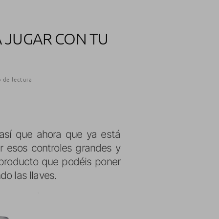
 JUGAR CON TU
 de lectura
 así que ahora que ya está
ar esos controles grandes y
 producto que podéis poner
o las llaves.