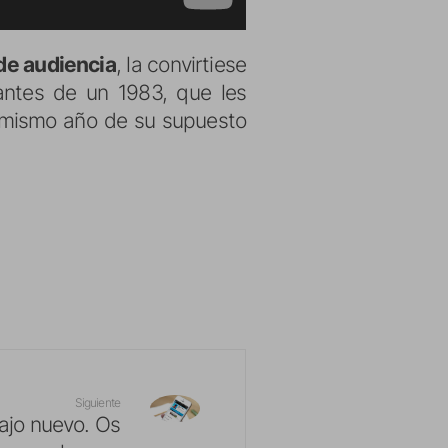
 de audiencia
, la convirtiese
tantes de un 1983, que les
 mismo año de su supuesto
Siguiente
ajo nuevo. Os