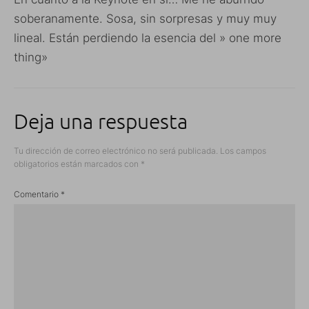
soberanamente. Sosa, sin sorpresas y muy muy
lineal. Están perdiendo la esencia del » one more
thing»
Deja una respuesta
Tu dirección de correo electrónico no será publicada.
Los campos
obligatorios están marcados con
*
Comentario
*