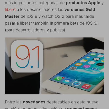
más importantes categorías de
productos Apple
y
liberó
a los desarrolladores las
versiones Gold
Master
de iOS 9 y watch OS 2 para más tarde
pasar a liberar también la primera beta de iOS 9.1
(para desarrolladores y pública).
Entre las
novedades
destacables en esta nueva
versión tenemos la inclusión de
nuevos iconos