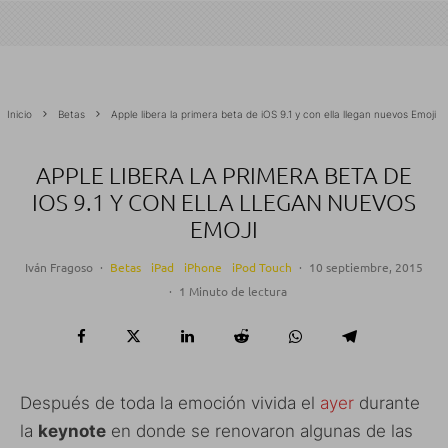
Inicio
Betas
Apple libera la primera beta de iOS 9.1 y con ella llegan nuevos Emoji
APPLE LIBERA LA PRIMERA BETA DE
IOS 9.1 Y CON ELLA LLEGAN NUEVOS
EMOJI
Iván Fragoso
·
Betas
iPad
iPhone
iPod Touch
·
10 septiembre, 2015
·
1 Minuto de lectura
Después de toda la emoción vivida el
ayer
durante
la
keynote
en donde se renovaron algunas de las