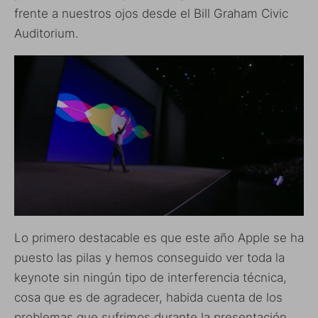
frente a nuestros ojos desde el Bill Graham Civic
Auditorium.
Lo primero destacable es que este año Apple se ha
puesto las pilas y hemos conseguido ver toda la
keynote sin ningún tipo de interferencia técnica,
cosa que es de agradecer, habida cuenta de los
problemas que sufrimos durante la presentación