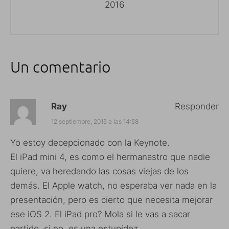
2016
Un comentario
Ray
Responder
12 septiembre, 2015 a las 14:58
Yo estoy decepcionado con la Keynote.
El iPad mini 4, es como el hermanastro que nadie
quiere, va heredando las cosas viejas de los
demás. El Apple watch, no esperaba ver nada en la
presentación, pero es cierto que necesita mejorar
ese iOS 2. El iPad pro? Mola si le vas a sacar
partido, si no, es una estupidez.