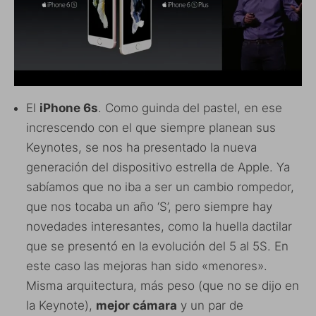
El
iPhone 6s
. Como guinda del pastel, en ese
increscendo con el que siempre planean sus
Keynotes, se nos ha presentado la nueva
generación del dispositivo estrella de Apple. Ya
sabíamos que no iba a ser un cambio rompedor,
que nos tocaba un año ‘S’, pero siempre hay
novedades interesantes, como la huella dactilar
que se presentó en la evolución del 5 al 5S. En
este caso las mejoras han sido «menores».
Misma arquitectura, más peso (que no se dijo en
la Keynote),
mejor cámara
y un par de