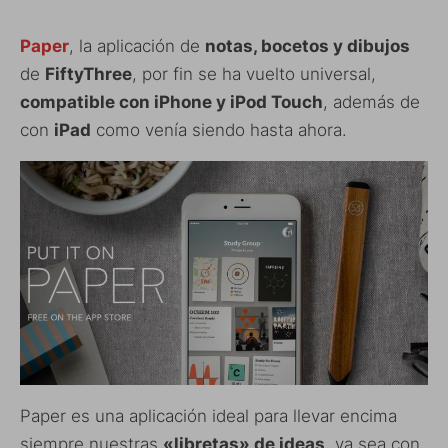
Paper
, la aplicación de
notas, bocetos y dibujos
de
FiftyThree
, por fin se ha vuelto universal,
compatible con iPhone y iPod Touch
, además de
con
iPad
como venía siendo hasta ahora.
Paper es una aplicación ideal para llevar encima
siempre nuestras
«libretas» de ideas
, ya sea con