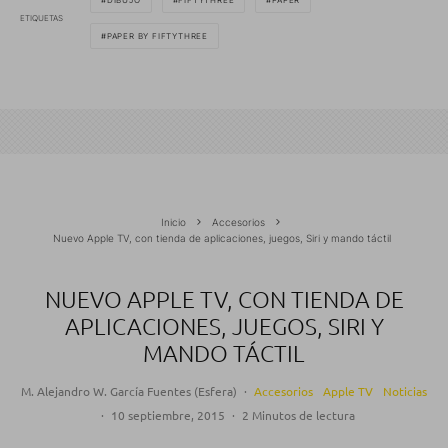
DIBUJO
FIFTYTHREE
PAPER
ETIQUETAS
PAPER BY FIFTYTHREE
Inicio
Accesorios
Nuevo Apple TV, con tienda de aplicaciones, juegos, Siri y mando táctil
NUEVO APPLE TV, CON TIENDA DE
APLICACIONES, JUEGOS, SIRI Y
MANDO TÁCTIL
M. Alejandro W. García Fuentes (Esfera)
·
Accesorios
Apple TV
Noticias
·
10 septiembre, 2015
·
2 Minutos de lectura