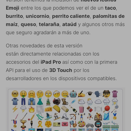
Emoji
entre los que podemos ver el de un
taco
,
burrito
,
unicornio
,
perrito caliente
,
palomitas de
maíz
,
queso
,
telaraña
,
ataúd
y algunos otros más
que seguro agradarán a más de uno.
Otras novedades de esta versión
están directamente relacionadas con los
accesorios del
iPad Pro
así como con la primera
API para el uso de
3D Touch
por los
desarrolladores en los dispositivos compatibles.