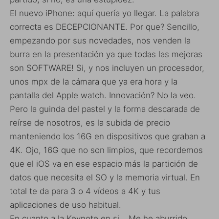
El nuevo iPhone: aquí quería yo llegar. La palabra
correcta es DECEPCIONANTE. Por que? Sencillo,
empezando por sus novedades, nos venden la
burra en la presentación ya que todas las mejoras
son SOFTWARE! Si, y nos incluyen un procesador,
unos mpx de la cámara que ya era hora y la
pantalla del Apple watch. Innovación? No la veo.
Pero la guinda del pastel y la forma descarada de
reírse de nosotros, es la subida de precio
manteniendo los 16G en dispositivos que graban a
4K. Ojo, 16G que no son limpios, que recordemos
que el iOS va en ese espacio más la partición de
datos que necesita el SO y la memoria virtual. En
total te da para 3 o 4 vídeos a 4K y tus
aplicaciones de uso habitual.
En cuanto a la Keynote en si… Me he aburrido