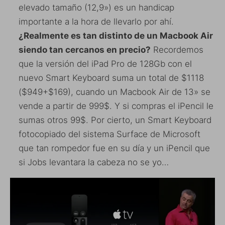
elevado tamaño (12,9») es un handicap
importante a la hora de llevarlo por ahí.
¿Realmente es tan distinto de un Macbook Air
siendo tan cercanos en precio?
Recordemos
que la versión del iPad Pro de 128Gb con el
nuevo Smart Keyboard suma un total de $1118
($949+$169), cuando un Macbook Air de 13» se
vende a partir de 999$. Y si compras el iPencil le
sumas otros 99$. Por cierto, un Smart Keyboard
fotocopiado del sistema Surface de Microsoft
que tan rompedor fue en su día y un iPencil que
si Jobs levantara la cabeza no se yo…