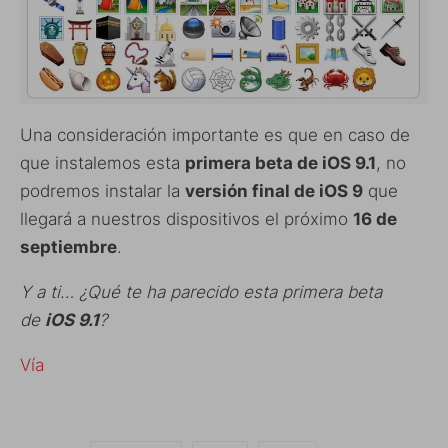
Una consideración importante es que en caso de
que instalemos esta
primera beta de iOS 9.1
, no
podremos instalar la
versión final de iOS 9
que
llegará a nuestros dispositivos el próximo
16 de
septiembre
.
Y a ti… ¿Qué te ha parecido esta primera beta
de
iOS 9.1
?
Vía