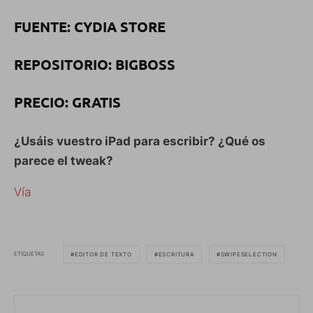
FUENTE: CYDIA STORE
REPOSITORIO: BIGBOSS
PRECIO: GRATIS
¿Usáis vuestro iPad para escribir? ¿Qué os
parece el tweak?
Vía
ETIQUETAS
EDITOR DE TEXTO
ESCRITURA
SWIPESELECTION