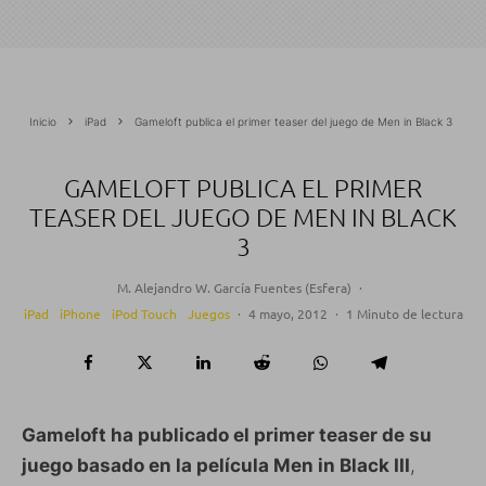
Inicio
iPad
Gameloft publica el primer teaser del juego de Men in Black 3
GAMELOFT PUBLICA EL PRIMER
TEASER DEL JUEGO DE MEN IN BLACK
3
M. Alejandro W. García Fuentes (Esfera)
·
iPad
iPhone
iPod Touch
Juegos
·
4 mayo, 2012
·
1 Minuto de lectura
Gameloft ha publicado el primer teaser de su
juego basado en la película Men in Black III
,