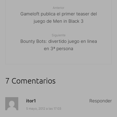
Anterior
Gameloft publica el primer teaser del
juego de Men in Black 3
Siguiente
Bounty Bots: divertido juego en linea
en 3ª persona
7 Comentarios
itor1
Responder
5 mayo, 2012 a las 17:03