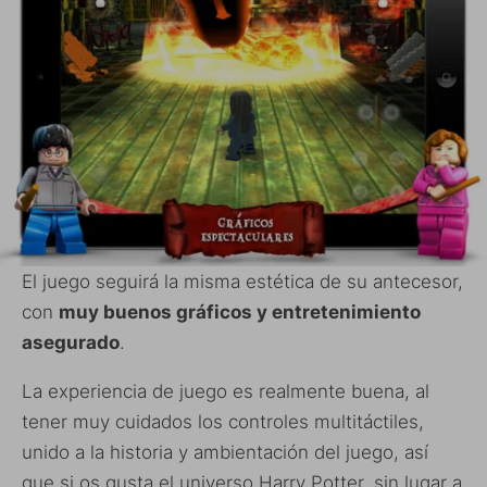
El juego seguirá la misma estética de su antecesor,
con
muy buenos gráficos y entretenimiento
asegurado
.
La experiencia de juego es realmente buena, al
tener muy cuidados los controles multitáctiles,
unido a la historia y ambientación del juego, así
que si os gusta el universo Harry Potter, sin lugar a