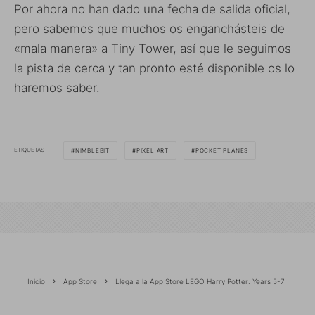
Por ahora no han dado una fecha de salida oficial,
pero sabemos que muchos os enganchásteis de
«mala manera» a Tiny Tower, así que le seguimos
la pista de cerca y tan pronto esté disponible os lo
haremos saber.
ETIQUETAS
NIMBLEBIT
PIXEL ART
POCKET PLANES
Inicio
App Store
Llega a la App Store LEGO Harry Potter: Years 5-7