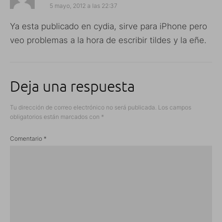
5 mayo, 2012 a las 22:37
Ya esta publicado en cydia, sirve para iPhone pero
veo problemas a la hora de escribir tildes y la eñe.
Deja una respuesta
Tu dirección de correo electrónico no será publicada.
Los campos
obligatorios están marcados con
*
Comentario
*