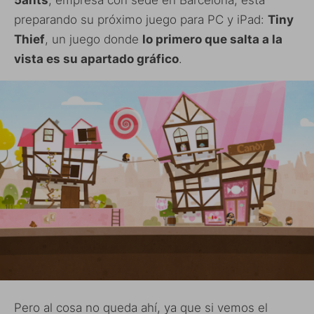
5ants
, empresa con sede en Barcelona, está
preparando su próximo juego para PC y iPad:
Tiny
Thief
, un juego donde
lo primero que salta a la
vista es su apartado gráfico
.
Pero al cosa no queda ahí, ya que si vemos el