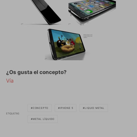
¿Os gusta el concepto?
Vía
CONCEPTO
IPHONE 5
LIQUID METAL
ETIQUETAS
METAL LÍQUIDO