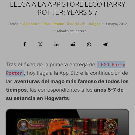
LLEGA A LA APP STORE LEGO HARRY
POTTER: YEARS 5-7
Tomás
·
App Store
iPad
iPhone
iPod Touch
Juegos
·
3 mayo, 2012
·
1 Minuto de lectura
Tras el éxito de la primera entrega de
LEGO Harry
, hoy llega a la App Store la continuación de
Potter
las
aventuras del mago más famoso de todos los
tiempos
, las correspondientes a los
años 5-7 de
su estancia en Hogwarts
.