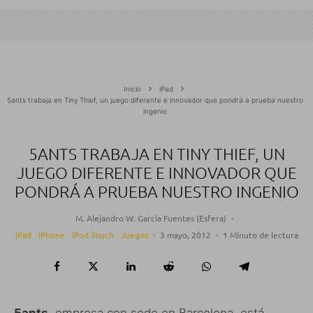
Inicio
iPad
5ants trabaja en Tiny Thief, un juego diferente e innovador que pondrá a prueba nuestro
ingenio
5ANTS TRABAJA EN TINY THIEF, UN
JUEGO DIFERENTE E INNOVADOR QUE
PONDRÁ A PRUEBA NUESTRO INGENIO
M. Alejandro W. García Fuentes (Esfera)
·
iPad
iPhone
iPod Touch
Juegos
·
3 mayo, 2012
·
1 Minuto de lectura