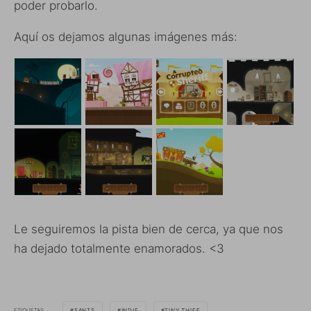
poder probarlo.
Aquí os dejamos algunas imágenes más:
Le seguiremos la pista bien de cerca, ya que nos
ha dejado totalmente enamorados. <3
ETIQUETAS
5ANTS
INDIE
TINY THIEF