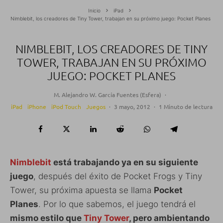
Inicio
iPad
Nimblebit, los creadores de Tiny Tower, trabajan en su próximo juego: Pocket Planes
NIMBLEBIT, LOS CREADORES DE TINY
TOWER, TRABAJAN EN SU PRÓXIMO
JUEGO: POCKET PLANES
M. Alejandro W. García Fuentes (Esfera)
·
iPad
iPhone
iPod Touch
Juegos
·
3 mayo, 2012
·
1 Minuto de lectura
Nimblebit
está trabajando ya en su siguiente
juego
, después del éxito de Pocket Frogs y Tiny
Tower, su próxima apuesta se llama
Pocket
Planes
. Por lo que sabemos, el juego tendrá el
mismo estilo que
Tiny Tower
, pero ambientando