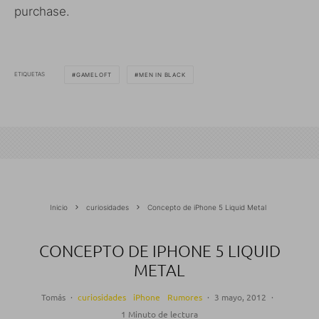
purchase.
ETIQUETAS
GAMELOFT
MEN IN BLACK
Inicio
curiosidades
Concepto de iPhone 5 Liquid Metal
CONCEPTO DE IPHONE 5 LIQUID
METAL
Tomás
·
curiosidades
iPhone
Rumores
·
3 mayo, 2012
·
1 Minuto de lectura