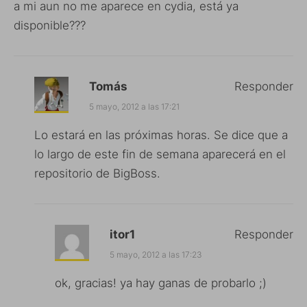
a mi aun no me aparece en cydia, está ya
disponible???
Tomás
Responder
5 mayo, 2012 a las 17:21
Lo estará en las próximas horas. Se dice que a
lo largo de este fin de semana aparecerá en el
repositorio de BigBoss.
itor1
Responder
5 mayo, 2012 a las 17:23
ok, gracias! ya hay ganas de probarlo ;)