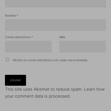
Nombre
*
Correo electrónico
*
Web
Recibir un correo electrónico con cada nueva entrada.
This site uses Akismet to reduce spam.
Learn how
your comment data is processed.