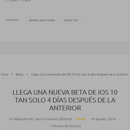
ETIQUETAS
MODO NOCTURNO
TWITTER
Inicio
Betas
Llega una nueva beta de iOS 10 tan solo 4 días después de la anterior
LLEGA UNA NUEVA BETA DE IOS 10
TAN SOLO 4 DÍAS DESPUÉS DE LA
ANTERIOR
M. Alejandro W. García Fuentes (Esfera)
·
Betas
·
19 agosto, 2016
·
1 Minuto de lectura