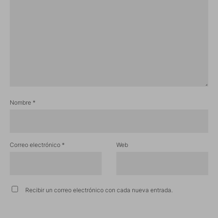
Nombre
*
Correo electrónico
*
Web
Recibir un correo electrónico con cada nueva entrada.