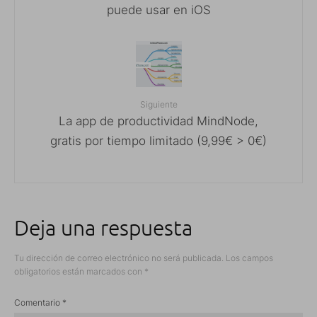
puede usar en iOS
Siguiente
La app de productividad MindNode,
gratis por tiempo limitado (9,99€ > 0€)
Deja una respuesta
Tu dirección de correo electrónico no será publicada.
Los campos
obligatorios están marcados con
*
Comentario
*