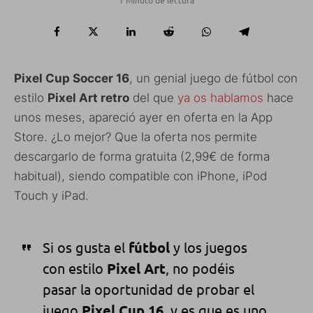
Pixel Cup Soccer 16
, un genial juego de fútbol con
estilo
Pixel Art retro
del que
ya os hablamos
hace
unos meses, apareció ayer en oferta en la App
Store. ¿Lo mejor? Que la oferta nos permite
descargarlo de forma gratuita (2,99€ de forma
habitual), siendo compatible con iPhone, iPod
Touch y iPad.
Si os gusta el
fútbol
y los juegos
con estilo
Pixel Art
, no podéis
pasar la oportunidad de probar el
juego
Pixel Cup 16
, y es que es uno