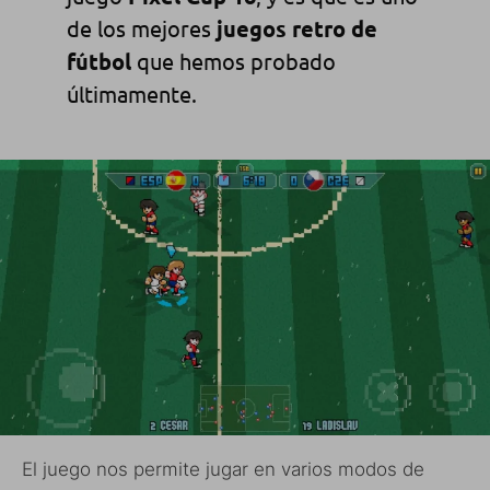
de los mejores
juegos retro de
fútbol
que hemos probado
últimamente.
El juego nos permite jugar en varios modos de