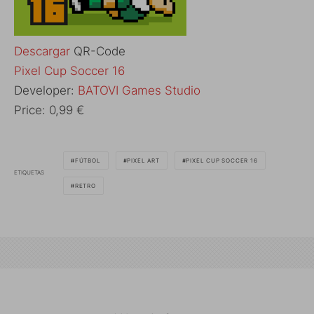
Descargar
QR-Code
‎Pixel Cup Soccer 16
Developer:
BATOVI Games Studio
Price:
0,99 €
FÚTBOL
PIXEL ART
PIXEL CUP SOCCER 16
ETIQUETAS
RETRO