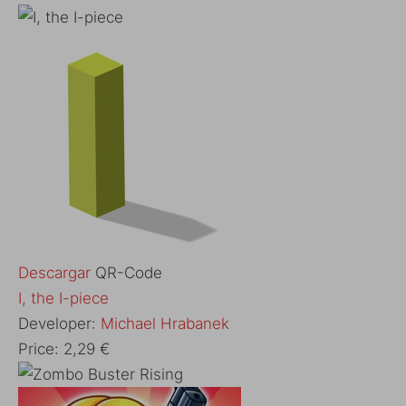
Descargar
QR-Code
I, the I-piece
Developer:
Michael Hrabanek
Price:
2,29 €