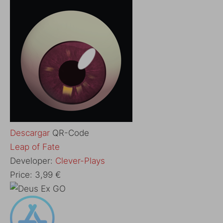
Descargar
QR-Code
‎Leap of Fate
Developer:
Clever-Plays
Price:
3,99 €