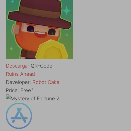
Descargar
QR-Code
‎Ruins Ahead
Developer:
Robot Cake
+
Price:
Free