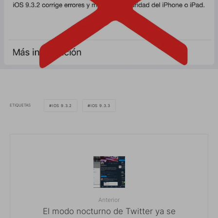
ETIQUETAS
IOS 9.3.2
IOS 9.3.3
Anterior
El modo nocturno de Twitter ya se