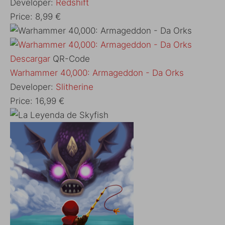
Developer:
Redshift
Price:
8,99 €
Descargar
QR-Code
‎Warhammer 40,000: Armageddon - Da Orks
Developer:
Slitherine
Price:
16,99 €