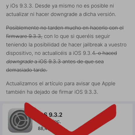
y iOs 9.3.3. Desde ya mismo no es posible ni
actualizar ni hacer downgrade a dicha versión.
Posiblemente no tarden mucho en hacerlo con el
firmware 9.3.3,
con lo que si queréis seguir
teniendo la posibilidad de hacer jailbreak a vuestro
dispositivo, no actualicéis a iOS 9.3.4
. o haced
downgrade
a iOS 9.3.3 antes de que sea
demasiado tarde.
Actualizamos el artículo para avisar que Apple
también ha dejado de firmar iOS 9.3.3.