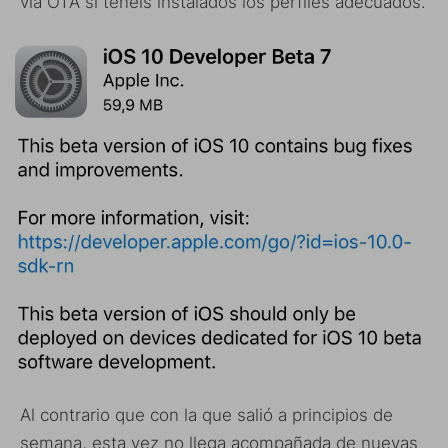
vía OTA si tenéis instalados los perfiles adecuados.
Al contrario que con la que salió a principios de
semana, esta vez no llega acompañada de nuevas