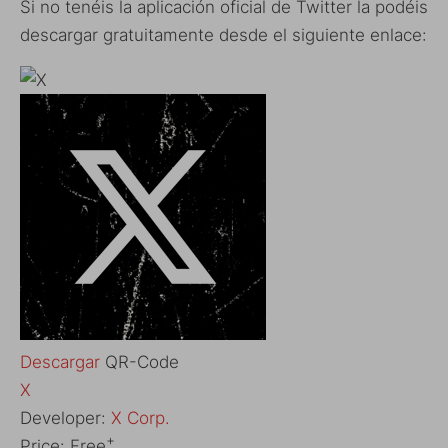
Si no tenéis la aplicación oficial de Twitter la podéis
descargar gratuitamente desde el siguiente enlace:
Descargar
QR-Code
‎X
Developer:
X Corp.
+
Price:
Free