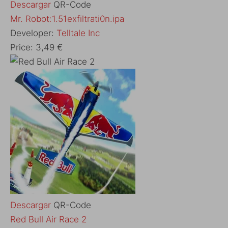
Descargar
QR-Code
Mr. Robot:1.51exfiltrati0n.ipa
Developer:
Telltale Inc
Price:
3,49 €
Descargar
QR-Code
Red Bull Air Race 2