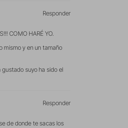
Responder
ÉIS!!! COMO HARÉ YO.
lo mismo y en un tamaño
 gustado suyo ha sido el
Responder
 se de donde te sacas los