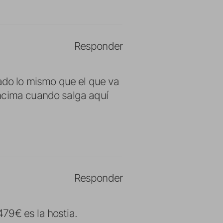
Responder
sado lo mismo que el que va
encima cuando salga aquí
Responder
79€ es la hostia.