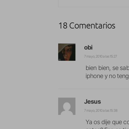
18 Comentarios
obi
7 mayo, 2010 a las 15:27
bien bien, se sa
iphone y no teng
Jesus
7 mayo, 2010 a las 15:38
Ya os dije que c