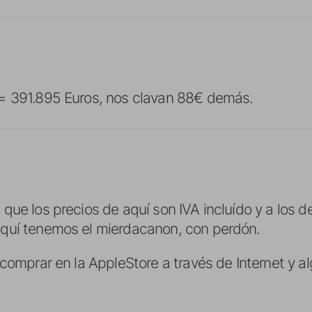
= 391.895 Euros, nos clavan 88€ demás.
ue los precios de aquí son IVA incluído y a los de
quí tenemos el mierdacanon, con perdón.
 comprar en la AppleStore a través de Internet y a