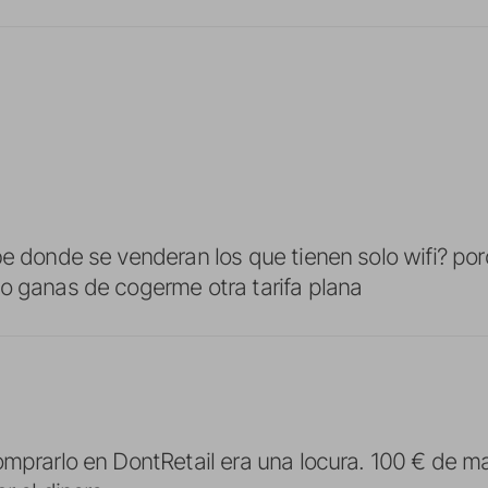
be donde se venderan los que tienen solo wifi? po
o ganas de cogerme otra tarifa plana
omprarlo en DontRetail era una locura. 100 € de m