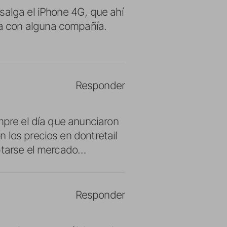
salga el iPhone 4G, que ahí
a con alguna compañía.
Responder
mpre el día que anunciaron
 los precios en dontretail
aptarse el mercado…
Responder