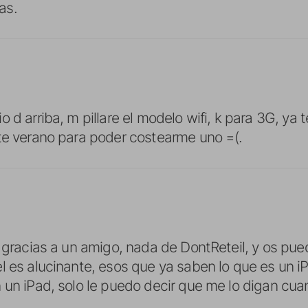
as.
 d arriba, m pillare el modelo wifi, k para 3G, ya 
te verano para poder costearme uno =(.
y gracias a un amigo, nada de DontReteil, y os pue
l es alucinante, esos que ya saben lo que es un 
 un iPad, solo le puedo decir que me lo digan cu