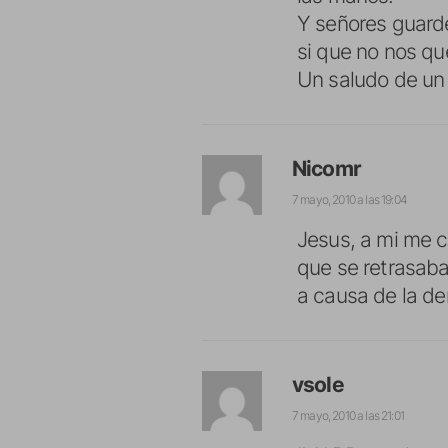
Y señores guarde
si que no nos q
Un saludo de un
Nicomr
7 mayo, 2010 a las 19:04
Jesus, a mi me c
que se retrasaba
a causa de la de
vsole
7 mayo, 2010 a las 21:01