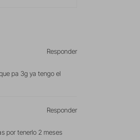
Responder
rque pa 3g ya tengo el
Responder
as por tenerlo 2 meses