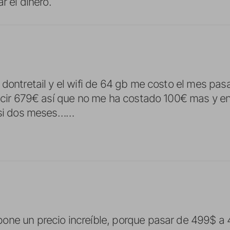
r el dinero.
 dontretail y el wifi de 64 gb me costo el mes pa
decir 679€ así que no me ha costado 100€ mas y 
casi dos meses……
ne un precio increíble, porque pasar de 499$ a 4