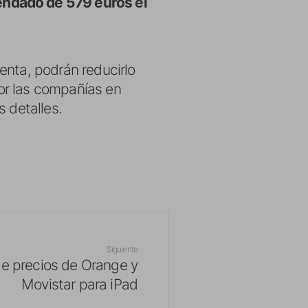
endado de 579 euros el
enta, podrán reducirlo
or las compañías en
 detalles.
Siguiente
de precios de Orange y
Movistar para iPad