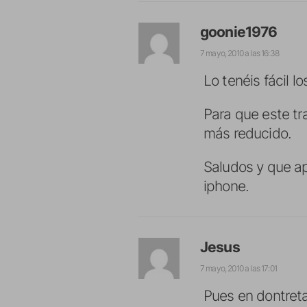
goonie1976
7 mayo, 2010 a las 16:38
Lo tenéis fácil
Para que este t
más reducido.
Saludos y que ap
iphone.
Jesus
7 mayo, 2010 a las 17:01
Pues en dontreta