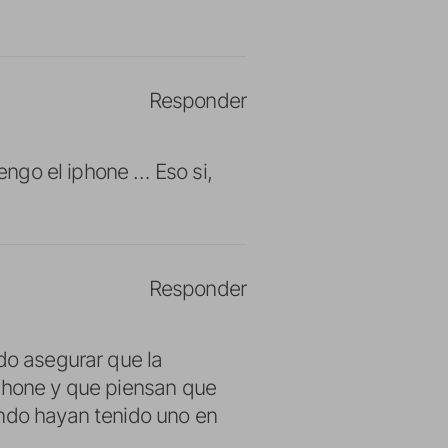
Responder
tengo el iphone … Eso si,
Responder
do asegurar que la
iPhone y que piensan que
ando hayan tenido uno en