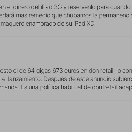
n el dinero del iPad 3G y reservenlo para cuando 
uedará mas remedio que chuparnos la permanenci
 maquero enamorado de su iPad XD
osto el de 64 gigas 673 euros en don retail, lo co
 el lanzamiento. Después de este anuncio subieron
manda. Es una política habitual de dontretail ad