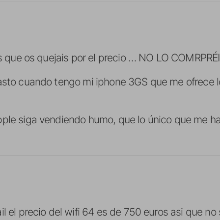
 los que os quejais por el precio … NO LO COMRPR
rasto cuando tengo mi iphone 3GS que me ofrece 
ple siga vendiendo humo, que lo único que me ha
il el precio del wifi 64 es de 750 euros asi que no