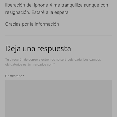
liberación del iphone 4 me tranquiliza aunque con
resignación. Estaré a la espera.
Gracias por la información
Deja una respuesta
Tu dirección de correo electrónico no será publicada.
Los campos
obligatorios están marcados con
*
Comentario
*