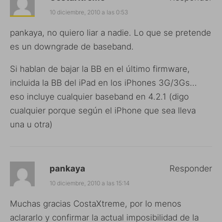
10 diciembre, 2010 a las 0:53
pankaya, no quiero liar a nadie. Lo que se pretende
es un downgrade de baseband.
Si hablan de bajar la BB en el último firmware,
incluida la BB del iPad en los iPhones 3G/3Gs…
eso incluye cualquier baseband en 4.2.1 (digo
cualquier porque según el iPhone que sea lleva
una u otra)
pankaya
Responder
10 diciembre, 2010 a las 15:14
Muchas gracias CostaXtreme, por lo menos
aclararlo y confirmar la actual imposibilidad de la