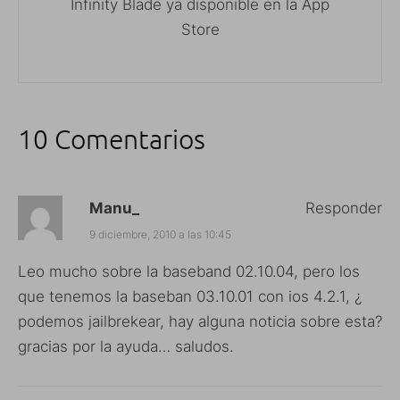
Infinity Blade ya disponible en la App
Store
10 Comentarios
Manu_
Responder
9 diciembre, 2010 a las 10:45
Leo mucho sobre la baseband 02.10.04, pero los
que tenemos la baseban 03.10.01 con ios 4.2.1, ¿
podemos jailbrekear, hay alguna noticia sobre esta?
gracias por la ayuda… saludos.