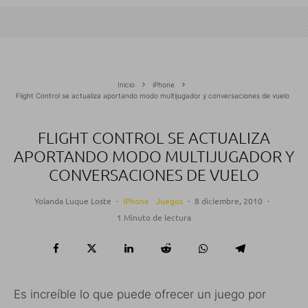
Inicio
iPhone
Flight Control se actualiza aportando modo multijugador y conversaciones de vuelo
FLIGHT CONTROL SE ACTUALIZA
APORTANDO MODO MULTIJUGADOR Y
CONVERSACIONES DE VUELO
Yolanda Luque Loste
·
iPhone
Juegos
·
8 diciembre, 2010
·
1 Minuto de lectura
Es increíble lo que puede ofrecer un juego por