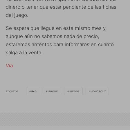
dinero o tener que estar pendiente de las fichas
del juego.
Se espera que llegue en este mismo mes y,
aúnque aún no sabemos nada de precio,
estaremos antentos para informaros en cuanto
salga a la venta.
Vía
ETIQUETAS
IPAD
IPHONE
JUEGOS
MONOPOLY