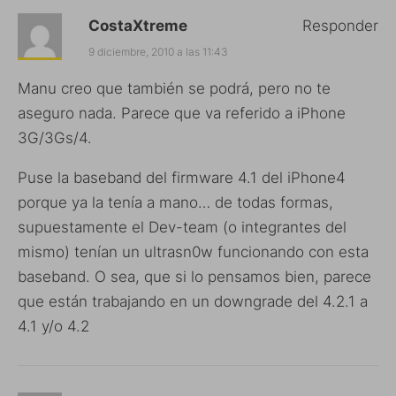
CostaXtreme
Responder
9 diciembre, 2010 a las 11:43
Manu creo que también se podrá, pero no te
aseguro nada. Parece que va referido a iPhone
3G/3Gs/4.
Puse la baseband del firmware 4.1 del iPhone4
porque ya la tenía a mano… de todas formas,
supuestamente el Dev-team (o integrantes del
mismo) tenían un ultrasn0w funcionando con esta
baseband. O sea, que si lo pensamos bien, parece
que están trabajando en un downgrade del 4.2.1 a
4.1 y/o 4.2