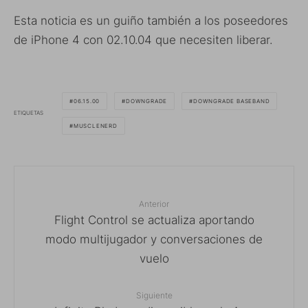
Esta noticia es un guiño también a los poseedores
de iPhone 4 con 02.10.04 que necesiten liberar.
06.15.00
DOWNGRADE
DOWNGRADE BASEBAND
ETIQUETAS
MUSCLENERD
Anterior
Flight Control se actualiza aportando
modo multijugador y conversaciones de
vuelo
Siguiente