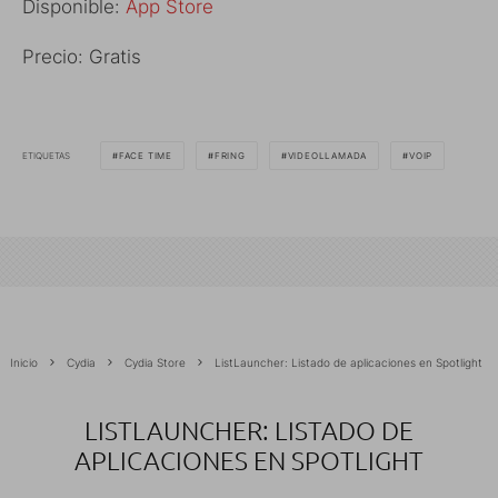
Disponible:
App Store
Precio: Gratis
ETIQUETAS
FACE TIME
FRING
VIDEOLLAMADA
VOIP
Inicio
Cydia
Cydia Store
ListLauncher: Listado de aplicaciones en Spotlight
LISTLAUNCHER: LISTADO DE
APLICACIONES EN SPOTLIGHT