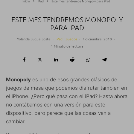
Inicio
iPad
Este mes tendremos Monopoly para iPad
ESTE MES TENDREMOS MONOPOLY
PARA IPAD
Yolanda Luque Loste
·
iPad
Juegos
·
7 diciembre, 2010
·
1 Minuto de lectura
Monopoly
es uno de esos grandes clásicos de
juegos de mesa que podemos disfrutar tambien en
el iPhone. ¿Pero qué pasa con el iPad? Hasta ahora
no contábamos con una versión para este
dispositivo, pero parece que las cosas van a
cambiar.