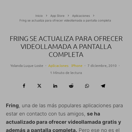
Inicio
App Store
Aplicaciones
Fring se actualiza para ofrecer videollamada a pantalla completa
FRING SE ACTUALIZA PARA OFRECER
VIDEOLLAMADA A PANTALLA
COMPLETA
Yolanda Luque Loste
·
Aplicaciones
iPhone
·
7 diciembre, 2010
·
1 Minuto de lectura
Fring
, una de las más populares aplicaciones para
estar en contacto con tus amigos,
se ha
actualizado para ofrecer videollamada gratis y
además a pantalla completa.
Pero ese no es el