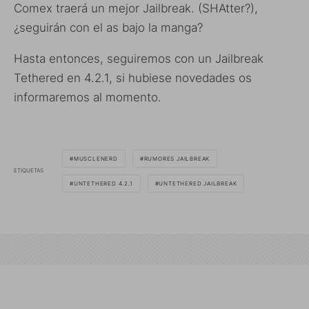
Comex traerá un mejor Jailbreak. (SHAtter?),
¿seguirán con el as bajo la manga?
Hasta entonces, seguiremos con un Jailbreak
Tethered en 4.2.1, si hubiese novedades os
informaremos al momento.
MUSCLENERD
RUMORES JAILBREAK
ETIQUETAS
UNTETHERED 4.2.1
UNTETHERED JAILBREAK