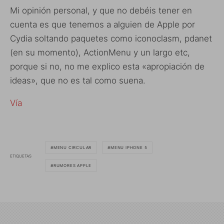
Mi opinión personal, y que no debéis tener en
cuenta es que tenemos a alguien de Apple por
Cydia soltando paquetes como iconoclasm, pdanet
(en su momento), ActionMenu y un largo etc,
porque si no, no me explico esta «apropiación de
ideas», que no es tal como suena.
Vía
MENU CIRCULAR
MENU IPHONE 5
ETIQUETAS
RUMORES APPLE