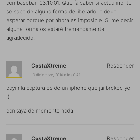
con baseban 03.10.01. Quería saber si actualmente
se sabe de alguna forma de liberarlo, o debo
esperar porque por ahora es imposible. Si me decís
alguna forma os estaré tremendamente
agradecido.
CostaXtreme
Responder
10 diciembre, 2010 a las 0:41
payin la captura es de un iphone que jailbrokee yo
;)
pankaya de momento nada
CostaXtreme
Responder