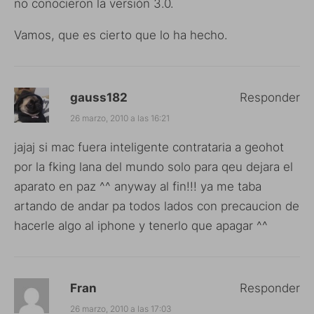
no conocieron la versión 3.0.
Vamos, que es cierto que lo ha hecho.
gauss182
Responder
26 marzo, 2010 a las 16:21
jajaj si mac fuera inteligente contrataria a geohot
por la fking lana del mundo solo para qeu dejara el
aparato en paz ^^ anyway al fin!!! ya me taba
artando de andar pa todos lados con precaucion de
hacerle algo al iphone y tenerlo que apagar ^^
Fran
Responder
26 marzo, 2010 a las 17:03