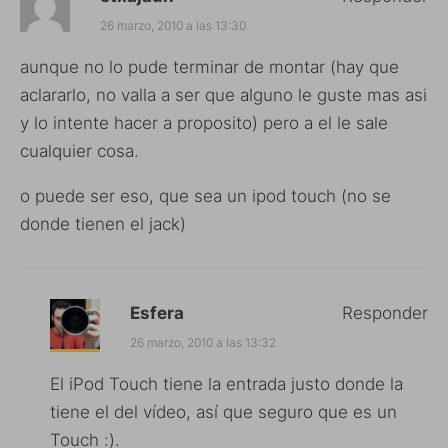
26 marzo, 2010 a las 13:30
aunque no lo pude terminar de montar (hay que
aclararlo, no valla a ser que alguno le guste mas asi
y lo intente hacer a proposito) pero a el le sale
cualquier cosa.
o puede ser eso, que sea un ipod touch (no se
donde tienen el jack)
Esfera
Responder
26 marzo, 2010 a las 13:32
El iPod Touch tiene la entrada justo donde la
tiene el del vídeo, así que seguro que es un
Touch :).