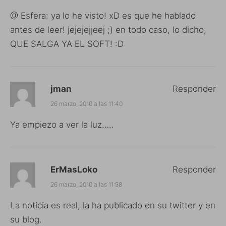
@ Esfera: ya lo he visto! xD es que he hablado
antes de leer! jejejejjeej ;) en todo caso, lo dicho,
QUE SALGA YA EL SOFT! :D
jman
Responder
26 marzo, 2010 a las 11:40
Ya empiezo a ver la luz…..
ErMasLoko
Responder
26 marzo, 2010 a las 11:58
La noticia es real, la ha publicado en su twitter y en
su blog.