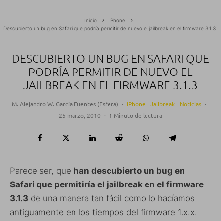
Inicio
iPhone
Descubierto un bug en Safari que podría permitir de nuevo el jailbreak en el firmware 3.1.3
DESCUBIERTO UN BUG EN SAFARI QUE
PODRÍA PERMITIR DE NUEVO EL
JAILBREAK EN EL FIRMWARE 3.1.3
M. Alejandro W. García Fuentes (Esfera)
·
iPhone
Jailbreak
Noticias
·
25 marzo, 2010
·
1 Minuto de lectura
Parece ser, que
han descubierto un bug en
Safari que permitiría el jailbreak en el firmware
3.1.3
de una manera tan fácil como lo hacíamos
antiguamente en los tiempos del firmware 1.x.x.