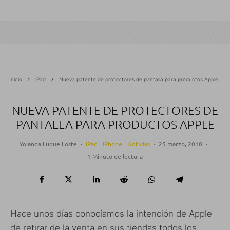
Inicio
iPad
Nueva patente de protectores de pantalla para productos Apple
NUEVA PATENTE DE PROTECTORES DE
PANTALLA PARA PRODUCTOS APPLE
Yolanda Luque Loste
·
iPad
iPhone
Noticias
·
25 marzo, 2010
·
1 Minuto de lectura
Hace unos días conocíamos la intención de Apple
de retirar de la venta en sus tiendas todos los