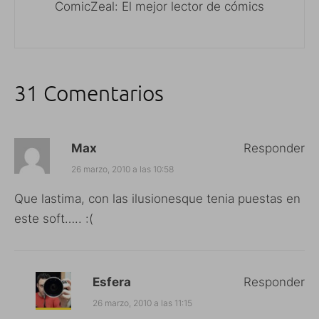
ComicZeal: El mejor lector de cómics
31 Comentarios
Max
Responder
26 marzo, 2010 a las 10:58
Que lastima, con las ilusionesque tenia puestas en
este soft….. :(
Esfera
Responder
26 marzo, 2010 a las 11:15