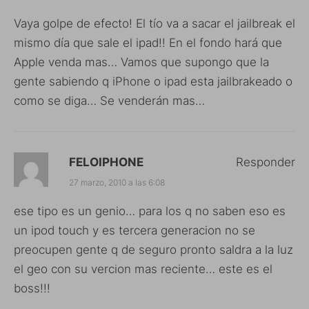
Vaya golpe de efecto! El tío va a sacar el jailbreak el
mismo día que sale el ipad!! En el fondo hará que
Apple venda mas… Vamos que supongo que la
gente sabiendo q iPhone o ipad esta jailbrakeado o
como se diga… Se venderán mas…
FELOIPHONE
Responder
27 marzo, 2010 a las 6:08
ese tipo es un genio… para los q no saben eso es
un ipod touch y es tercera generacion no se
preocupen gente q de seguro pronto saldra a la luz
el geo con su vercion mas reciente… este es el
boss!!!