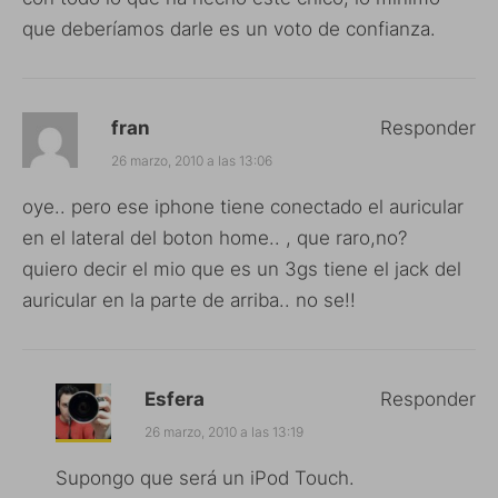
que deberíamos darle es un voto de confianza.
fran
Responder
26 marzo, 2010 a las 13:06
oye.. pero ese iphone tiene conectado el auricular
en el lateral del boton home.. , que raro,no?
quiero decir el mio que es un 3gs tiene el jack del
auricular en la parte de arriba.. no se!!
Esfera
Responder
26 marzo, 2010 a las 13:19
Supongo que será un iPod Touch.