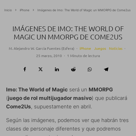
Inicio
iPhone
Imágenes de Imo: The World of Magic un MMORPG de Come2us
IMÁGENES DE IMO: THE WORLD OF
MAGIC UN MMORPG DE COME2US
M. Alejandro W. García Fuentes (Esfera)
·
iPhone
Juegos
Noticias
·
25 marzo, 2010
·
1 Minuto de lectura
Imo: The World of Magic
será un
MMORPG
(
juego de rol multijugador masivo
) que publicará
Come2Us
, supuestamente en abril.
Según las imágenes, podemos ver que habrán tres
clases de personaje diferentes y que podremos