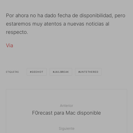
Por ahora no ha dado fecha de disponibilidad, pero
estaremos muy atentos a nuevas noticias al
respecto.
Via
ETIQUETAS
GEOHOT
JAILBREAK
UNTETHERED
Anterior
F0recast para Mac disponible
Siguiente