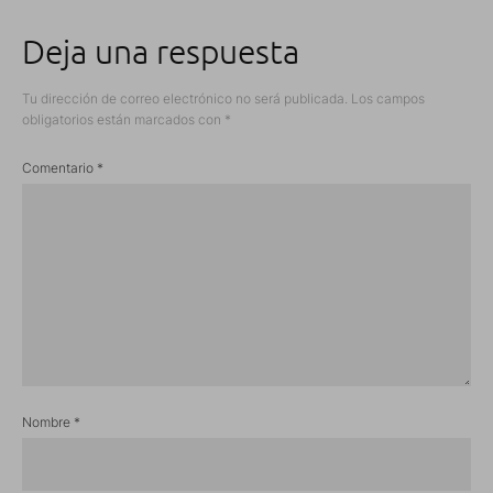
Deja una respuesta
Tu dirección de correo electrónico no será publicada.
Los campos
obligatorios están marcados con
*
Comentario
*
Nombre
*