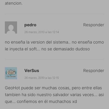
atencion.
pedro
Responder
26 marzo, 2010 a las 12:14
no enseña la version del sistema.. no enseña como
le inyecta el soft… no se demasiado dudoso
VerSus
Responder
26 marzo, 2010 a las 12:15
GeoHot puede ser muchas cosas, pero entre ellas
tambien ha sido nuestro salvador varias veces… asi
que… confiemos en él muchachos xd