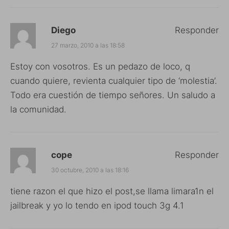
Diego
Responder
27 marzo, 2010 a las 18:58
Estoy con vosotros. Es un pedazo de loco, q
cuando quiere, revienta cualquier tipo de ‘molestia’.
Todo era cuestión de tiempo señores. Un saludo a
la comunidad.
cope
Responder
30 octubre, 2010 a las 18:16
tiene razon el que hizo el post,se llama limara1n el
jailbreak y yo lo tendo en ipod touch 3g 4.1