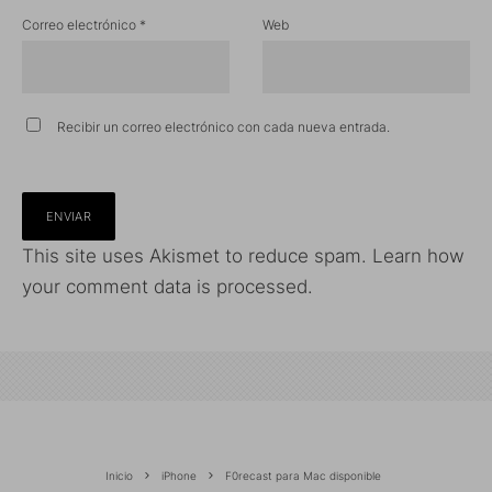
Correo electrónico
*
Web
Recibir un correo electrónico con cada nueva entrada.
This site uses Akismet to reduce spam.
Learn how
your comment data is processed.
Inicio
iPhone
F0recast para Mac disponible