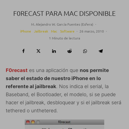
F0RECAST PARA MAC DISPONIBLE
M. Alejandro W. García Fuentes (Esfera)
·
iPhone
Jailbreak
Mac
Software
·
26 marzo, 2010
·
1 Minuto de lectura
F0recast
es una aplicación que
nos permite
saber el estado de nuestro iPhone en lo
referente al jailbreak
. Nos indica el serial, la
Baseband, el Bootloader, el modelo, si se puede
hacer el jailbreak, desbloquear y si el jailbreak será
tethered o unthetered.