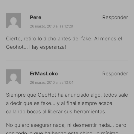
Pere
Responder
26 marzo, 2010 a las 12:29
Cierto, retiro lo dicho antes del fake. Al menos el
Geohot… Hay esperanza!
ErMasLoko
Responder
26 marzo, 2010 a las 13:04
Siempre que GeoHot ha anunciado algo, todos sale
a decir que es fake… y al final siempre acaba
callando bocas al liberar sus herramientas.
No quiero asegurar nada, ni desmentir nada… pero
con todo lo que ha hecho este chico, lo mínimo