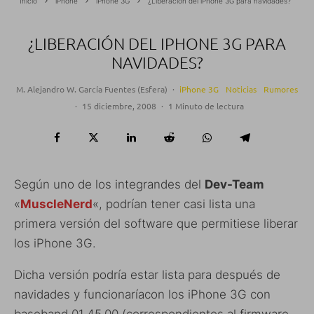
Inicio
iPhone
iPhone 3G
¿Liberación del iPhone 3G para navidades?
¿LIBERACIÓN DEL IPHONE 3G PARA
NAVIDADES?
M. Alejandro W. García Fuentes (Esfera)
·
iPhone 3G
Noticias
Rumores
·
15 diciembre, 2008
·
1 Minuto de lectura
Según uno de los integrandes del
Dev-Team
«
MuscleNerd
«, podrían tener casi lista una
primera versión del software que permitiese liberar
los iPhone 3G.
Dicha versión podría estar lista para después de
navidades y funcionaríacon los iPhone 3G con