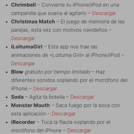
Chrimbell
– Convierte tu iPhone/iPod en una
campanilla que suena al agitarlo –
Descargar
Christmas Match
– El juego de memoria de las
parejas, esta vez con motivos navideños –
Descargar
iLoitumaGirl
– Esta app nos trae las
animaciones de «Loituma Girl» al iPhone/iPod –
Descargar
Blow
gratuito por tiempo limitado
– Haz
diferentes sonidos soplando por el micrófono del
iPhone –
Descargar
Soda
– Agita ta botella –
Descargar
Monster Mouth
– Saca fuego por la boca con
esta aplicación –
Descargar
iRecorder
– Toca la flauta soplando por el
micrófono del iPhone –
Descargar