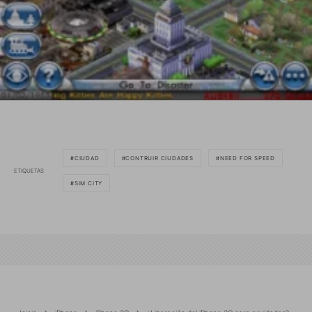
CIUDAD
CONTRUIR CIUDADES
NEED FOR SPEED
ETIQUETAS
SIM CITY