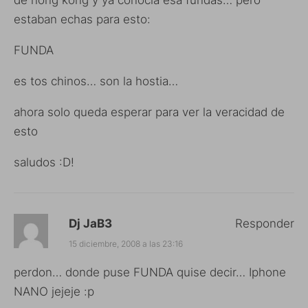
estaban echas para esto:
FUNDA
es tos chinos… son la hostia…
ahora solo queda esperar para ver la veracidad de
esto
saludos :D!
Dj JaB3
Responder
15 diciembre, 2008 a las 23:16
perdon… donde puse FUNDA quise decir… Iphone
NANO jejeje :p