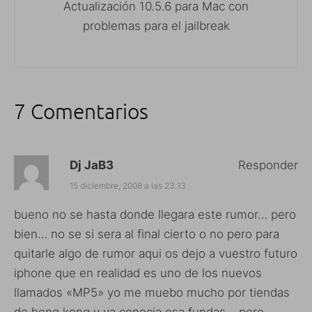
Actualización 10.5.6 para Mac con
problemas para el jailbreak
7 Comentarios
Dj JaB3
Responder
15 diciembre, 2008 a las 23:13
bueno no se hasta donde llegara este rumor… pero
bien… no se si sera al final cierto o no pero para
quitarle algo de rumor aqui os dejo a vuestro futuro
iphone que en realidad es uno de los nuevos
llamados «MP5» yo me muebo mucho por tiendas
de hong kong y ya conocia esa fundas… pero