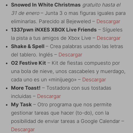
Snowed In White Christmas
gratuito hasta el
31 de enero
– Junta 3 o mas figuras iguales para
eliminarlas. Parecido al Bejeweled –
Descargar
1337pwn iNXES XBOX Live Friends
– Sígueles
la pista a tus amigos de Xbox Live –
Descargar
Shake & Spell
– Crea palabras usando las letras
del tablero. Inglés –
Descargar
O2 Festive Kit
– Kit de fiestas compuesto por
una bola de nieve, unos cascabeles y muerdago,
cada uno es un «minijuego» –
Descargar
More Toast!
– Tostadora con sus tostadas
incluidas –
Descargar
My Task
– Otro programa que nos permite
gestionar tareas que hacer (to-do), con la
posibilidad de enviar tareas a Google Calendar –
Descargar