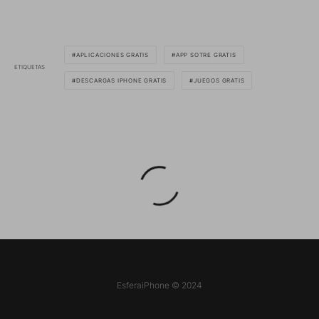
APLICACIONES GRATIS
APP SOTRE GRATIS
ETIQUETAS
DESCARGAS IPHONE GRATIS
JUEGOS GRATIS
EsferaiPhone © 2024