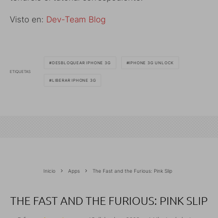
Visto en:
Dev-Team Blog
DESBLOQUEAR IPHONE 3G
IPHONE 3G UNLOCK
ETIQUETAS
LIBERAR IPHONE 3G
Inicio
Apps
The Fast and the Furious: Pink Slip
THE FAST AND THE FURIOUS: PINK SLIP