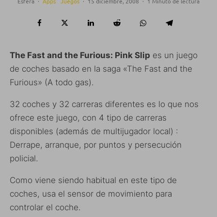
Esfera
·
Apps
Juegos
·
15 diciembre, 2008
·
1 Minuto de lectura
The Fast and the Furious: Pink Slip
es un juego
de coches basado en la saga «The Fast and the
Furious» (A todo gas).
32 coches y 32 carreras diferentes es lo que nos
ofrece este juego, con 4 tipo de carreras
disponibles (además de multijugador local) :
Derrape, arranque, por puntos y persecución
policial.
Como viene siendo habitual en este tipo de
coches, usa el sensor de movimiento para
controlar el coche.