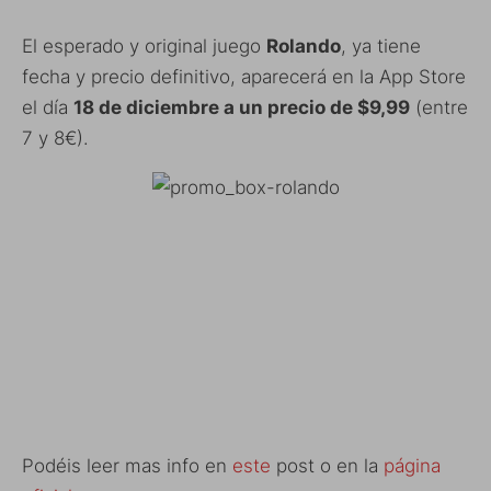
El esperado y original juego
Rolando
, ya tiene
fecha y precio definitivo, aparecerá en la App Store
el día
18 de diciembre a un precio de $9,99
(entre
7 y 8€).
Podéis leer mas info en
este
post o en la
página