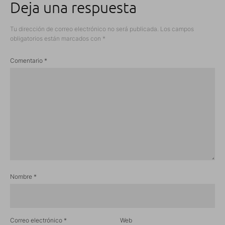
Deja una respuesta
Tu dirección de correo electrónico no será publicada.
Los campos
obligatorios están marcados con
*
Comentario
*
Nombre
*
Correo electrónico
*
Web