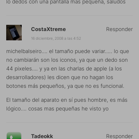
lo dedos con una pantalla mas pequeña, saludos
CostaXtreme
Responder
16 diciembre, 2008 a las 4:52
michelbalseiro…. el tamaño puede variar….. lo que
no cambiarán son los iconos, ya que un dedo son
44 pixeles…. y ya en las charlas de apple (a los
desarrolladores) les dicen que no hagan los
botones más pequeños, ya que no es funcional.
El tamaño del aparato en sí pues hombre, es más
lógico…. cosas mas pequeñas he visto yo
Tadeokk
Responder