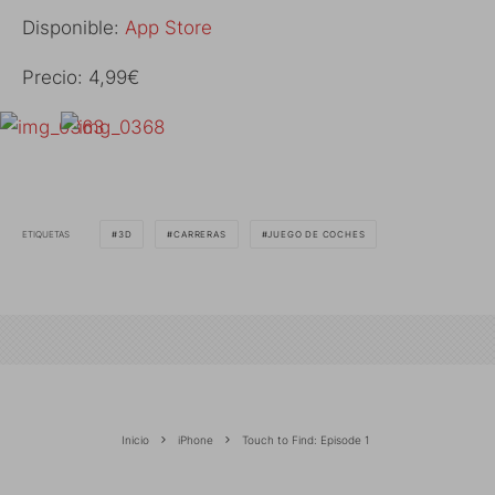
Disponible:
App Store
Precio: 4,99€
ETIQUETAS
3D
CARRERAS
JUEGO DE COCHES
Inicio
iPhone
Touch to Find: Episode 1