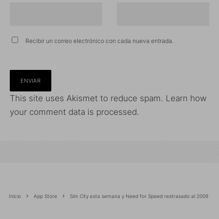
Recibir un correo electrónico con cada nueva entrada.
This site uses Akismet to reduce spam.
Learn how
your comment data is processed.
Inicio
App Store
Sim City esta semana y Need for Speed restrasado al 2009