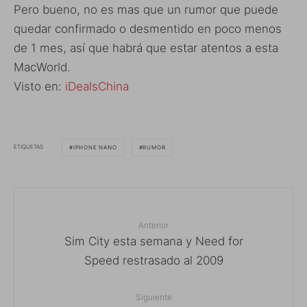
Pero bueno, no es mas que un rumor que puede
quedar confirmado o desmentido en poco menos
de 1 mes, así que habrá que estar atentos a esta
MacWorld.
Visto en:
iDealsChina
ETIQUETAS
IPHONE NANO
RUMOR
Anterior
Sim City esta semana y Need for
Speed restrasado al 2009
Siguiente