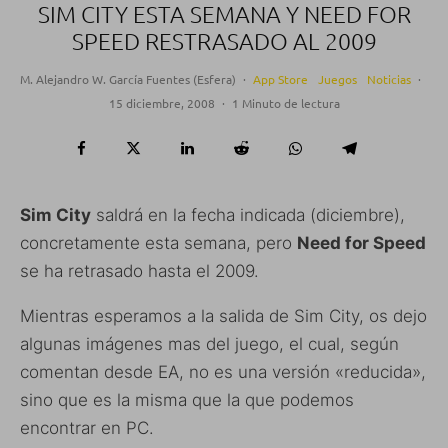
SIM CITY ESTA SEMANA Y NEED FOR
SPEED RESTRASADO AL 2009
M. Alejandro W. García Fuentes (Esfera)
·
App Store
Juegos
Noticias
·
15 diciembre, 2008
·
1 Minuto de lectura
Sim City
saldrá en la fecha indicada (diciembre),
concretamente esta semana, pero
Need for Speed
se ha retrasado hasta el 2009.
Mientras esperamos a la salida de Sim City, os dejo
algunas imágenes mas del juego, el cual, según
comentan desde EA, no es una versión «reducida»,
sino que es la misma que la que podemos
encontrar en PC.