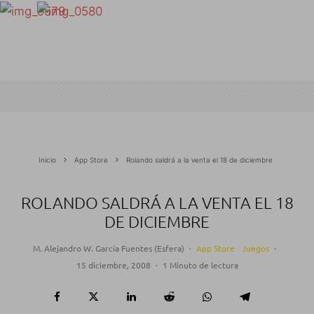
Inicio
App Store
Rolando saldrá a la venta el 18 de diciembre
ROLANDO SALDRÁ A LA VENTA EL 18
DE DICIEMBRE
M. Alejandro W. García Fuentes (Esfera)
·
App Store
Juegos
·
15 diciembre, 2008
·
1 Minuto de lectura