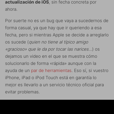
actualización de iOS
, sin fecha concreta por
ahora.
Por suerte no es un bug que vaya a sucedernos de
forma casual, ya que hay que ir queriendo a esa
fecha, pero si mientras Apple se decide a arreglarlo
os sucede (
quien no tiene al típico amigo
«gracioso» que le da por tocar las narices…
) os
dejamos un video en el que se muestra cómo
solucionarlo de forma «rápida» aunque con la
ayuda de un
par de herramientas
. Eso sí, si vuestro
iPhone, iPad o iPod Touch está en garantía lo
mejor es llevarlo a un servicio técnico oficial para
evitar problemas.