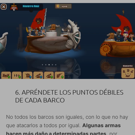
6. APRÉNDETE LOS PUNTOS DÉBILES
DE CADA BARCO
No todos los barcos son iguales, con lo que no hay
que atacarlos a todos por igual.
Algunas armas
hacen más daño a determinadas partes
, por