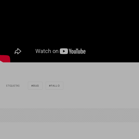
ETIQUETAS
BUG
FALLO