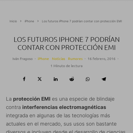
Inicio
iPhone
Los futuros iPhone 7 podrían contar con protección EMI
LOS FUTUROS IPHONE 7 PODRÍAN
CONTAR CON PROTECCIÓN EMI
Iván Fragoso
·
iPhone
Noticias
Rumores
·
16 febrero, 2016
·
1 Minuto de lectura
La
protección EMI
es una especie de blindaje
contra
interferencias electromagnéticas
integrada en algunas de las tecnologías más
actuales en el mercado, sus usos son bastante
diversos e incluyen desde el desarrollo de ciencias