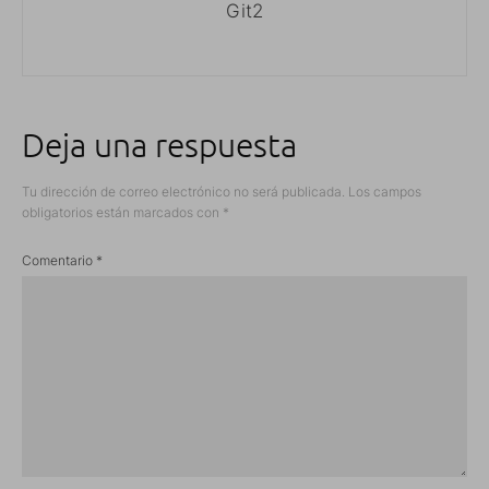
Git2
Deja una respuesta
Tu dirección de correo electrónico no será publicada.
Los campos
obligatorios están marcados con
*
Comentario
*