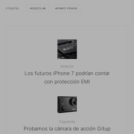
ETIQUETAS
GODZILAB
PIRATE POWER
Anterior
Los futuros iPhone 7 podrían contar
con protección EMI
Siguiente
Probamos la cámara de acción Gitup