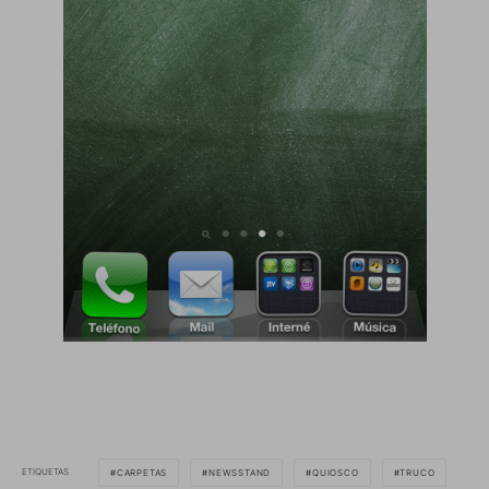
ETIQUETAS
CARPETAS
NEWSSTAND
QUIOSCO
TRUCO