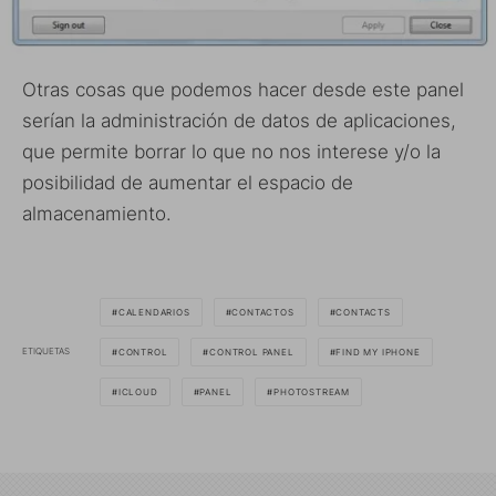
Otras cosas que podemos hacer desde este panel
serían la administración de datos de aplicaciones,
que permite borrar lo que no nos interese y/o la
posibilidad de aumentar el espacio de
almacenamiento.
CALENDARIOS
CONTACTOS
CONTACTS
ETIQUETAS
CONTROL
CONTROL PANEL
FIND MY IPHONE
ICLOUD
PANEL
PHOTOSTREAM