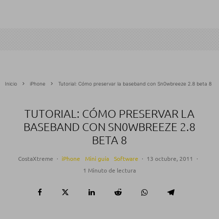
Inicio
iPhone
Tutorial: Cómo preservar la baseband con Sn0wbreeze 2.8 beta 8
TUTORIAL: CÓMO PRESERVAR LA
BASEBAND CON SN0WBREEZE 2.8
BETA 8
CostaXtreme
·
iPhone
Mini guía
Software
·
13 octubre, 2011
·
1 Minuto de lectura