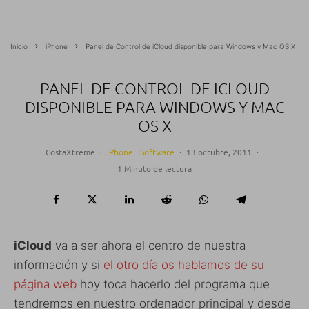
Inicio
iPhone
Panel de Control de iCloud disponible para Windows y Mac OS X
PANEL DE CONTROL DE ICLOUD
DISPONIBLE PARA WINDOWS Y MAC
OS X
CostaXtreme
·
iPhone
Software
·
13 octubre, 2011
·
1 Minuto de lectura
iCloud
va a ser ahora el centro de nuestra
información y si
el otro día os hablamos de su
página web
hoy toca hacerlo del programa que
tendremos en nuestro ordenador principal y desde