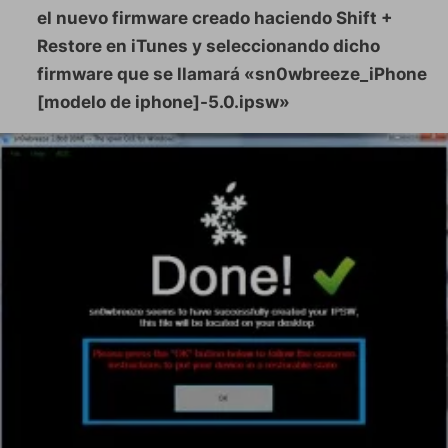
el nuevo firmware creado haciendo Shift +
Restore en iTunes y seleccionando dicho
firmware que se llamará «sn0wbreeze_iPhone
[modelo de iphone]-5.0.ipsw»