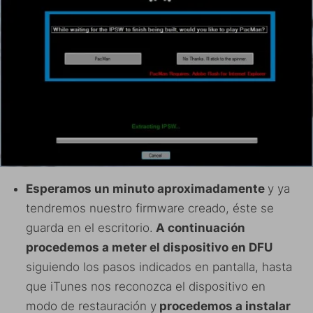
Esperamos un minuto aproximadamente
y ya
tendremos nuestro firmware creado, éste se
guarda en el escritorio.
A continuación
procedemos a meter el dispositivo en DFU
siguiendo los pasos indicados en pantalla, hasta
que iTunes nos reconozca el dispositivo en
modo de restauración y
procedemos a instalar