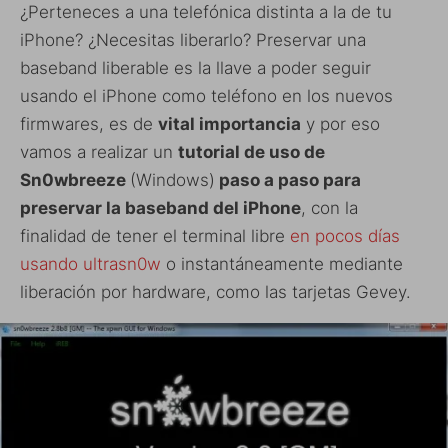
¿Perteneces a una telefónica distinta a la de tu
iPhone? ¿Necesitas liberarlo? Preservar una
baseband liberable es la llave a poder seguir
usando el iPhone como teléfono en los nuevos
firmwares, es de
vital importancia
y por eso
vamos a realizar un
tutorial de uso de
Sn0wbreeze
(Windows)
paso a paso para
preservar la baseband del iPhone
, con la
finalidad de tener el terminal libre
en pocos días
usando ultrasn0w
o instantáneamente mediante
liberación por hardware, como las tarjetas Gevey.