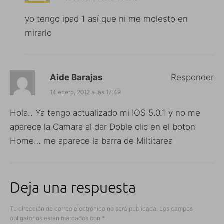
yo tengo ipad 1 así que ni me molesto en
mirarlo
Aide Barajas
Responder
14 enero, 2012 a las 17:49
Hola.. Ya tengo actualizado mi IOS 5.0.1 y no me
aparece la Camara al dar Doble clic en el boton
Home… me aparece la barra de Miltitarea
Deja una respuesta
Tu dirección de correo electrónico no será publicada.
Los campos
obligatorios están marcados con
*