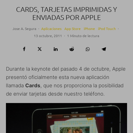
CARDS, TARJETAS IMPRIMIDAS Y
ENVIADAS POR APPLE
Jose A. Segura
·
Aplicaciones
App Store
iPhone
iPod Touch
·
13 octubre, 2011
·
1 Minuto de lectura
Durante la keynote del pasado 4 de octubre, Apple
presentó oficialmente esta nueva aplicación
llamada
Cards
, que nos proporciona la posibilidad
de enviar tarjetas desde nuestro teléfono.