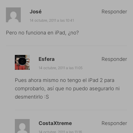
José
Responder
14 octubre, 2011 a las 10:41
Pero no funciona en iPad, ¿no?
Esfera
Responder
14 octubre, 2011 a las 11:05
Pues ahora mismo no tengo el iPad 2 para
comprobarlo, así que no puedo asegurarlo ni
desmentirlo :S
CostaXtreme
Responder
14 octubre, 2011 a las 11:16