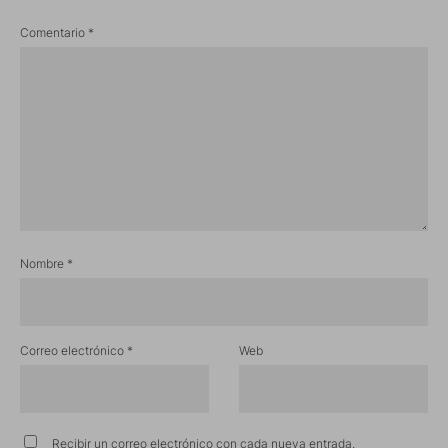
Comentario
*
Nombre
*
Correo electrónico
*
Web
Recibir un correo electrónico con cada nueva entrada.