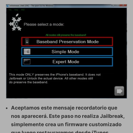
Aceptamos este mensaje recordatorio que
nos aparecerá. Este paso no realiza Jailbreak,
simplemente crea un firmware customizado
que luego restauraremos desde iTunes.