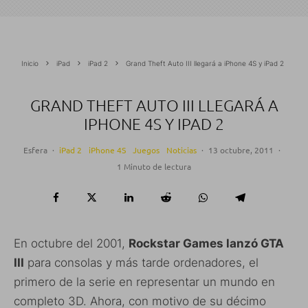
Inicio
iPad
iPad 2
Grand Theft Auto III llegará a iPhone 4S y iPad 2
GRAND THEFT AUTO III LLEGARÁ A
IPHONE 4S Y IPAD 2
Esfera
·
iPad 2
iPhone 4S
Juegos
Noticias
·
13 octubre, 2011
·
1 Minuto de lectura
En octubre del 2001,
Rockstar Games lanzó GTA
III
para consolas y más tarde ordenadores, el
primero de la serie en representar un mundo en
completo 3D. Ahora, con motivo de su décimo