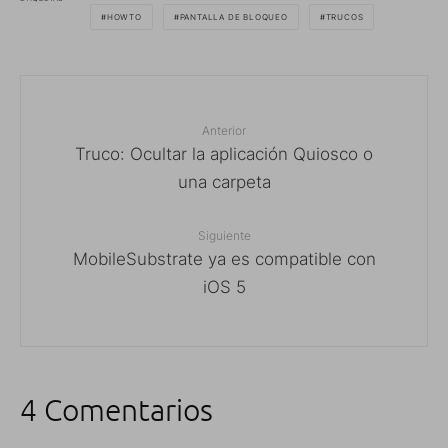
HOWTO
PANTALLA DE BLOQUEO
TRUCOS
Anterior
Truco: Ocultar la aplicación Quiosco o
una carpeta
Siguiente
MobileSubstrate ya es compatible con
iOS 5
4 Comentarios