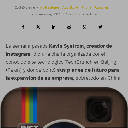
CostaXtreme
·
Aplicaciones
App Store
iPhone
Rumores
·
7 noviembre, 2011
·
1 Minuto de lectura
La semana pasada
Kevin Systrom, creador de
Instagram
, dio una charla organizada por el
conocido site tecnológico TechCrunch en Beijing
(Pekín) y donde contó
sus planes de futuro para
la expansión de su empresa
, sobretodo en China.