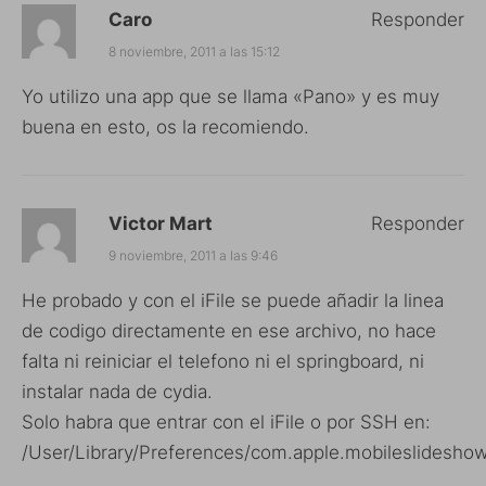
Caro
Responder
8 noviembre, 2011 a las 15:12
Yo utilizo una app que se llama «Pano» y es muy
buena en esto, os la recomiendo.
Victor Mart
Responder
9 noviembre, 2011 a las 9:46
He probado y con el iFile se puede añadir la linea
de codigo directamente en ese archivo, no hace
falta ni reiniciar el telefono ni el springboard, ni
instalar nada de cydia.
Solo habra que entrar con el iFile o por SSH en:
/User/Library/Preferences/com.apple.mobileslideshow.