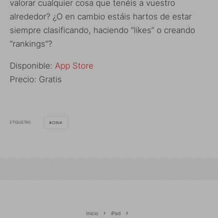
valorar cualquier cosa que tenéis a vuestro
alrededor? ¿O en cambio estáis hartos de estar
siempre clasificando, haciendo “likes” o creando
“rankings”?
Disponible:
App Store
Precio: Gratis
ETIQUETAS
OINK
Inicio
iPad