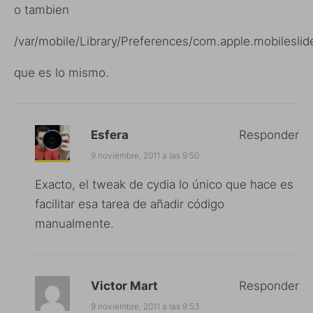
o tambien
/var/mobile/Library/Preferences/com.apple.mobileslid
que es lo mismo.
Esfera
Responder
9 noviembre, 2011 a las 9:50
Exacto, el tweak de cydia lo único que hace es
facilitar esa tarea de añadir código
manualmente.
Victor Mart
Responder
9 noviembre, 2011 a las 9:53