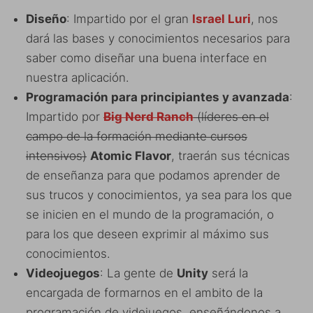
Diseño
: Impartido por el gran
Israel Luri
, nos
dará las bases y conocimientos necesarios para
saber como diseñar una buena interface en
nuestra aplicación.
Programación para principiantes y avanzada
:
Impartido por
Big Nerd Ranch
(líderes en el
campo de la formación mediante cursos
intensivos)
Atomic Flavor
, traerán sus técnicas
de enseñanza para que podamos aprender de
sus trucos y conocimientos, ya sea para los que
se inicien en el mundo de la programación, o
para los que deseen exprimir al máximo sus
conocimientos.
Videojuegos
: La gente de
Unity
será la
encargada de formarnos en el ambito de la
programación de videjuegos, enseñándonos a