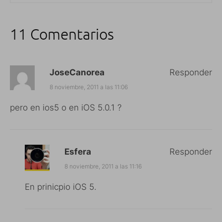
11 Comentarios
JoseCanorea
Responder
8 noviembre, 2011 a las 11:06
pero en ios5 o en iOS 5.0.1 ?
Esfera
Responder
8 noviembre, 2011 a las 11:16
En prinicpio iOS 5.