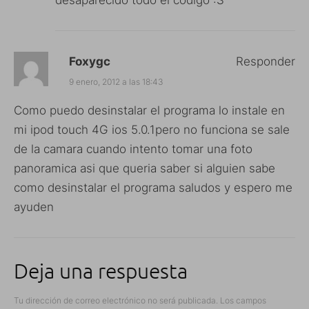
Foxygc
Responder
9 enero, 2012 a las 18:43
Como puedo desinstalar el programa lo instale en
mi ipod touch 4G ios 5.0.1pero no funciona se sale
de la camara cuando intento tomar una foto
panoramica asi que queria saber si alguien sabe
como desinstalar el programa saludos y espero me
ayuden
Deja una respuesta
Tu dirección de correo electrónico no será publicada.
Los campos