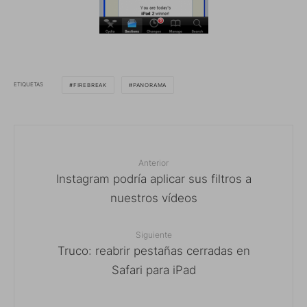
ETIQUETAS
FIREBREAK
PANORAMA
Anterior
Instagram podría aplicar sus filtros a
nuestros vídeos
Siguiente
Truco: reabrir pestañas cerradas en
Safari para iPad