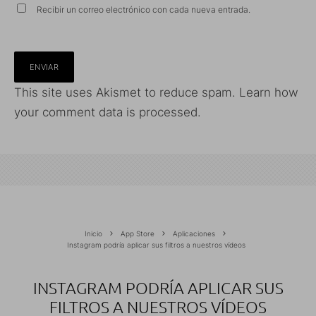
Recibir un correo electrónico con cada nueva entrada.
This site uses Akismet to reduce spam.
Learn how
your comment data is processed.
Inicio
App Store
Aplicaciones
Instagram podría aplicar sus filtros a nuestros vídeos
INSTAGRAM PODRÍA APLICAR SUS
FILTROS A NUESTROS VÍDEOS