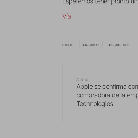
Esperemos tener pronto un j
Vía
ETIQUETAS
JAILBREAK
SEMITETHER
Anterior
Apple se confirma co
compradora de la em
Technologies