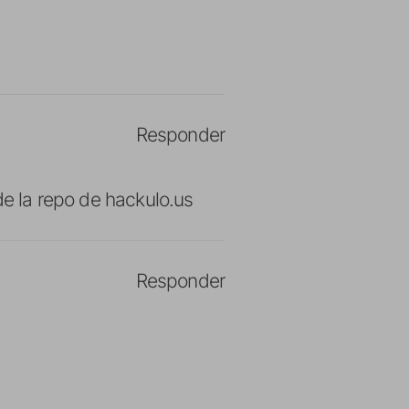
Responder
e la repo de hackulo.us
Responder