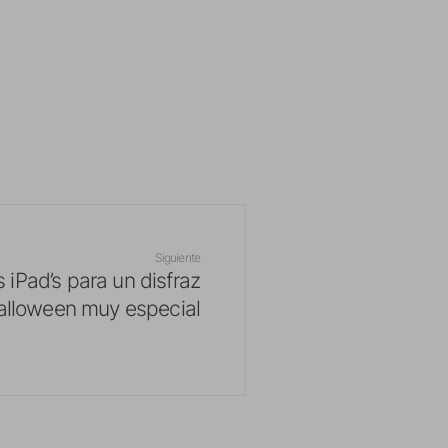
Siguiente
iPad’s para un disfraz
alloween muy especial