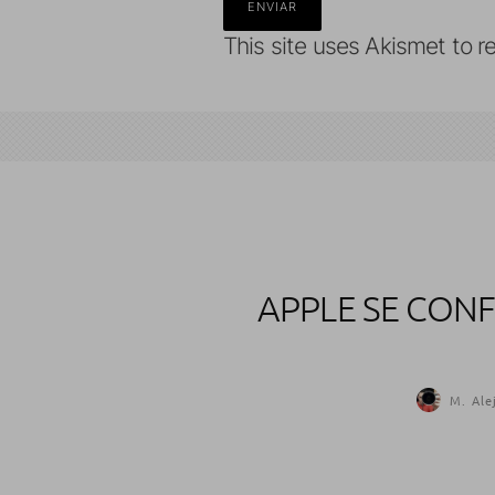
This site uses Akismet to 
APPLE SE CON
M. Ale