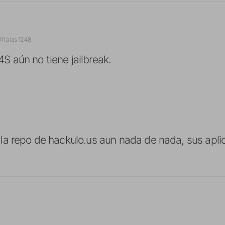
11 a las 12:48
4S aún no tiene jailbreak.
la repo de hackulo.us aun nada de nada, sus apli