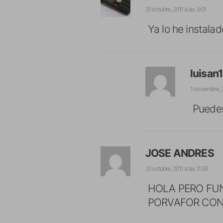
31 octubre, 2011 a las 3:01
Ya lo he instala
luisan
1 noviembre, 2
Puedes
JOSE ANDRES
31 octubre, 2011 a las 11:36
HOLA PERO FUN
PORVAFOR CON