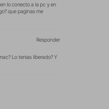
en lo conecto a la pc y en
hago? que paginas me
Responder
mac? Lo tenias liberado? Y