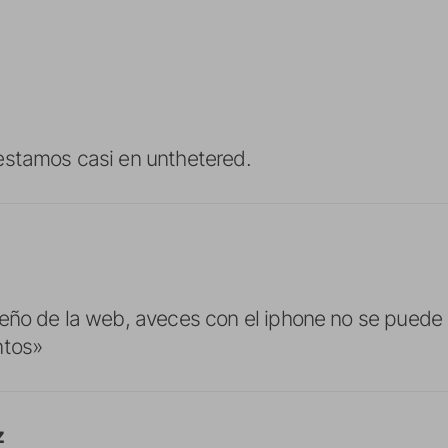
estamos casi en unthetered.
seño de la web, aveces con el iphone no se puede
ntos»
z