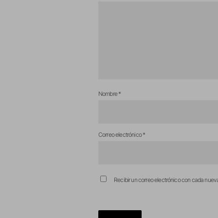
Nombre
*
Correo electrónico
*
Recibir un correo electrónico con cada nuev