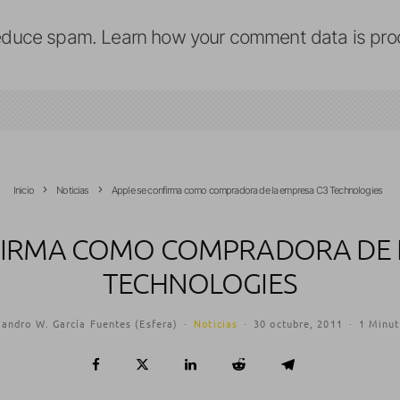
reduce spam.
Learn how your comment data is pro
Inicio
Noticias
Apple se confirma como compradora de la empresa C3 Technologies
FIRMA COMO COMPRADORA DE 
TECHNOLOGIES
jandro W. García Fuentes (Esfera)
·
Noticias
·
30 octubre, 2011
·
1 Minut