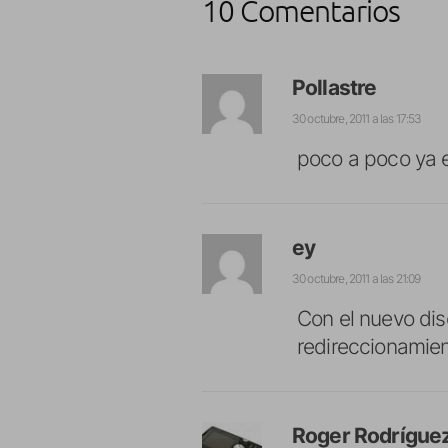
10 Comentarios
Pollastre
30 octubre, 2011 a las 17:53
poco a poco ya 
ey
30 octubre, 2011 a las 21:09
Con el nuevo di
redireccionamie
Roger Rodrígue