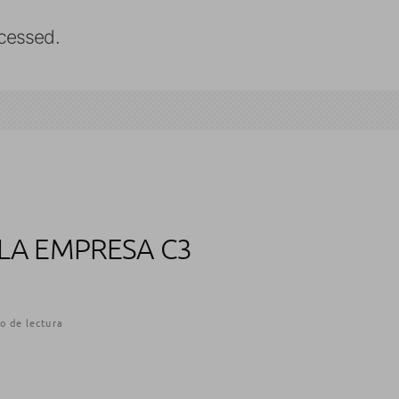
cessed.
LA EMPRESA C3
o de lectura