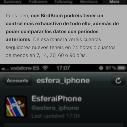
Pues bien,
con BirdBrain podréis tener un
control más exhaustivo de todo ello, además de
poder comparar los datos con periodos
anteriores
. De esa manera veréis cuantos
seguidores nuevos tenéis en 24 horas o cuantos
de menos en 7, 14, 30, 60 o 90 días.