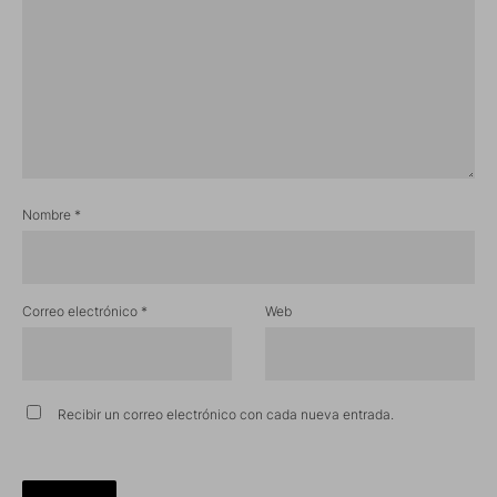
Nombre
*
Correo electrónico
*
Web
Recibir un correo electrónico con cada nueva entrada.