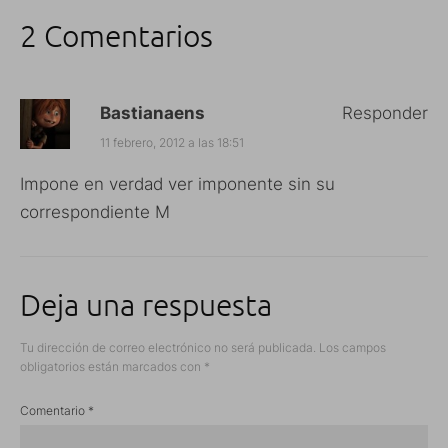
2 Comentarios
Bastianaens
Responder
11 febrero, 2012 a las 18:51
Impone en verdad ver imponente sin su
correspondiente M
Deja una respuesta
Tu dirección de correo electrónico no será publicada.
Los campos
obligatorios están marcados con
*
Comentario
*