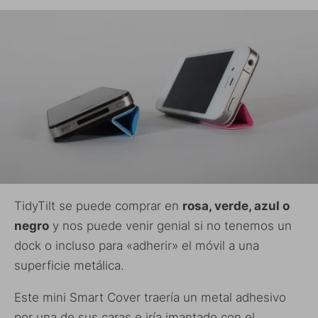
TidyTilt se puede comprar en
rosa, verde, azul o
negro
y nos puede venir genial si no tenemos un
dock o incluso para «adherir» el móvil a una
superficie metálica.
Este mini Smart Cover traería un metal adhesivo
por una de sus caras e iría imantado con el