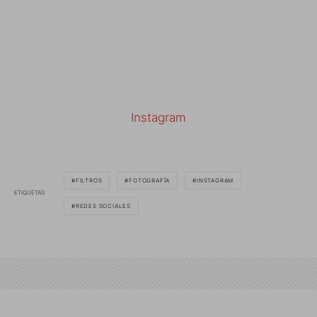
Instagram
FILTROS
FOTOGRAFÍA
INSTAGRAM
ETIQUETAS
REDES SOCIALES