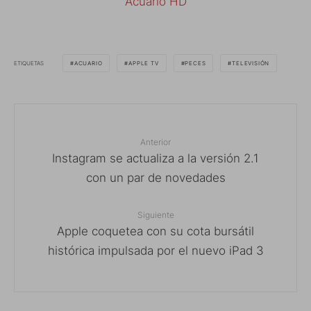
Acuario HD
ETIQUETAS
ACUARIO
APPLE TV
PECES
TELEVISIÓN
Anterior
Instagram se actualiza a la versión 2.1
con un par de novedades
Siguiente
Apple coquetea con su cota bursátil
histórica impulsada por el nuevo iPad 3