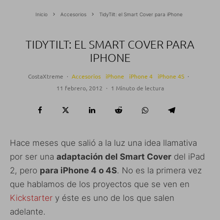
Inicio
Accesorios
TidyTilt: el Smart Cover para iPhone
TIDYTILT: EL SMART COVER PARA
IPHONE
CostaXtreme
·
Accesorios
iPhone
iPhone 4
iPhone 4S
·
11 febrero, 2012
·
1 Minuto de lectura
Hace meses que salió a la luz una idea llamativa
por ser una
adaptación del Smart Cover
del iPad
2, pero
para iPhone 4 o 4S
. No es la primera vez
que hablamos de los proyectos que se ven en
Kickstarter
y éste es uno de los que salen
adelante.