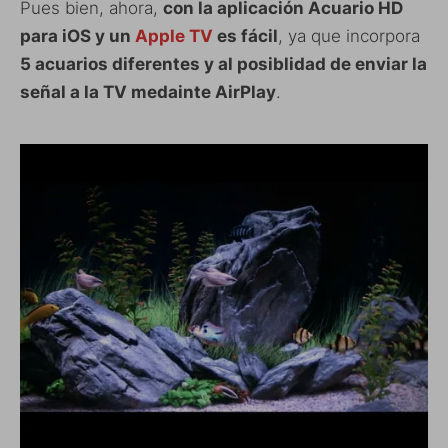
Pues bien, ahora,
con la aplicación Acuario HD
para iOS y un
Apple TV
es fácil
, ya que incorpora
5 acuarios diferentes y al posiblidad de enviar la
señal a la TV medainte AirPlay
.