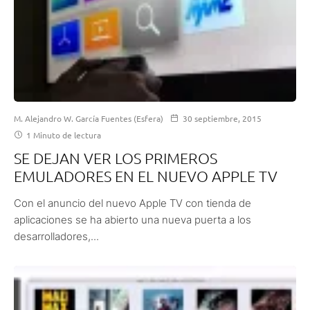
M. Alejandro W. García Fuentes (Esfera)
30 septiembre, 2015
1 Minuto de lectura
SE DEJAN VER LOS PRIMEROS
EMULADORES EN EL NUEVO APPLE TV
Con el anuncio del nuevo Apple TV con tienda de
aplicaciones se ha abierto una nueva puerta a los
desarrolladores,...