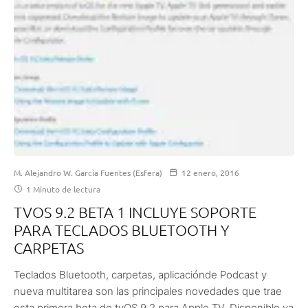
M. Alejandro W. García Fuentes (Esfera)
12 enero, 2016
1 Minuto de lectura
TVOS 9.2 BETA 1 INCLUYE SOPORTE
PARA TECLADOS BLUETOOTH Y
CARPETAS
Teclados Bluetooth, carpetas, aplicaciónde Podcast y
nueva multitarea son las principales novedades que trae
esta primera beta de tvOS 9.2 para Apple TV. Disponible ya