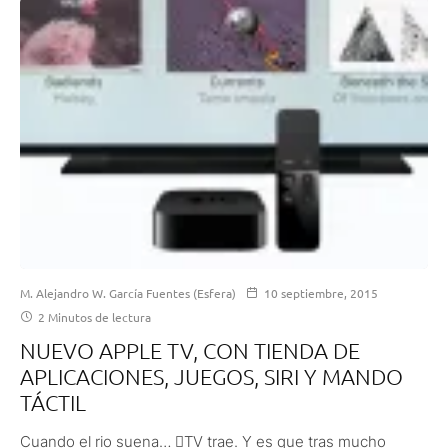
M. Alejandro W. García Fuentes (Esfera)
10 septiembre, 2015
2 Minutos de lectura
NUEVO APPLE TV, CON TIENDA DE
APLICACIONES, JUEGOS, SIRI Y MANDO
TÁCTIL
Cuando el rio suena… TV trae. Y es que tras mucho