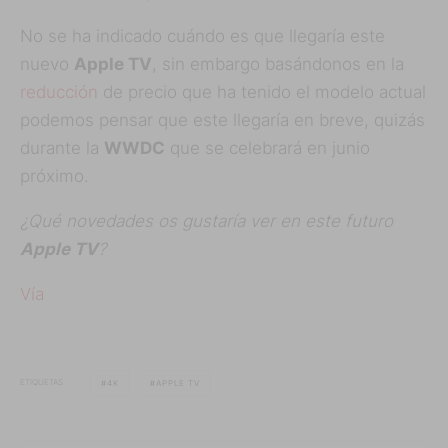
No se ha indicado cuándo es que llegaría este
nuevo
Apple TV
, sin embargo basándonos en la
reducción
de precio que ha tenido el modelo actual
podemos pensar que este llegaría en breve, quizás
durante la
WWDC
que se celebrará en junio
próximo.
¿Qué novedades os gustaría ver en este futuro
Apple TV
?
Vía
ETIQUETAS
4K
APPLE TV