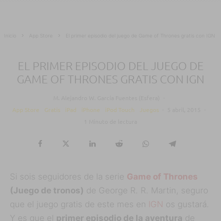
Inicio
App Store
El primer episodio del juego de Game of Thrones gratis con IGN
EL PRIMER EPISODIO DEL JUEGO DE
GAME OF THRONES GRATIS CON IGN
M. Alejandro W. García Fuentes (Esfera)
·
App Store
Gratis
iPad
iPhone
iPod Touch
Juegos
·
5 abril, 2015
·
1 Minuto de lectura
Si sois seguidores de la serie
Game of Thrones
(Juego de tronos)
de George R. R. Martin, seguro
que el juego gratis de este mes en
IGN
os gustará.
Y es que el
primer episodio de la aventura
de