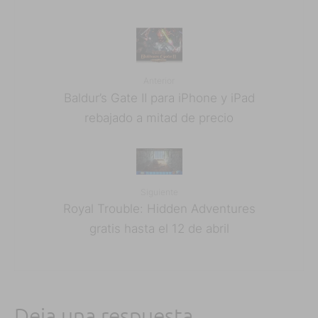
Anterior
Baldur’s Gate II para iPhone y iPad
rebajado a mitad de precio
Siguiente
Royal Trouble: Hidden Adventures
gratis hasta el 12 de abril
Deja una respuesta