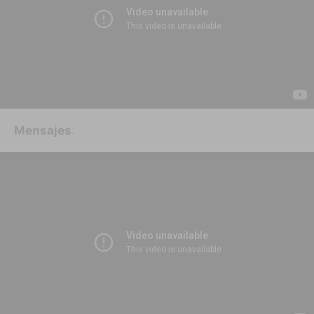
Mensajes
: