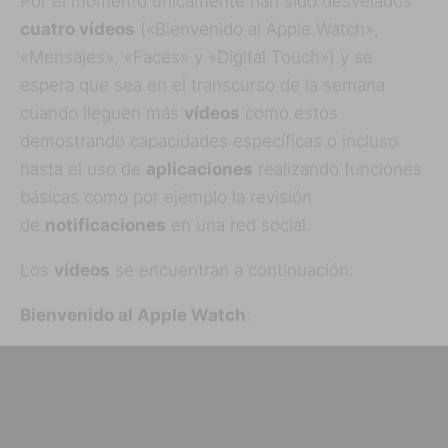
Por el momento únicamente han sido desvelados
cuatro vídeos
(«Bienvenido al Apple Watch»,
«Mensajes», «Faces» y «Digital Touch») y se
espera que sea en el transcurso de la semana
cuando lleguen más
vídeos
como estos
demostrando capacidades específicas o incluso
hasta el uso de
aplicaciones
realizando funciones
básicas como por ejemplo la revisión
de
notificaciones
en una red social.
Los
vídeos
se encuentran a continuación:
Bienvenido al Apple Watch
: