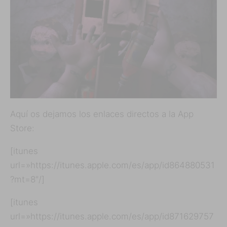
Aquí os dejamos los enlaces directos a la App
Store:
[itunes
url=»https://itunes.apple.com/es/app/id864880531
?mt=8″/]
[itunes
url=»https://itunes.apple.com/es/app/id871629757