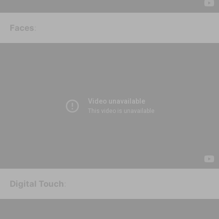
Faces
:
Digital Touch
: