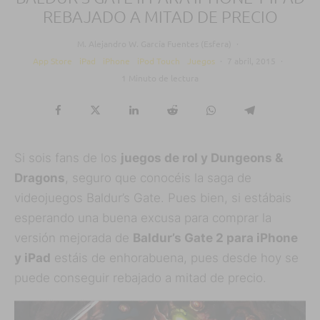
REBAJADO A MITAD DE PRECIO
M. Alejandro W. García Fuentes (Esfera)
·
App Store
iPad
iPhone
iPod Touch
Juegos
·
7 abril, 2015
·
1 Minuto de lectura
Si sois fans de los
juegos de rol y Dungeons &
Dragons
, seguro que conocéis la saga de
videojuegos Baldur’s Gate. Pues bien, si estábais
esperando una buena excusa para comprar la
versión mejorada de
Baldur’s Gate 2 para iPhone
y iPad
estáis de enhorabuena, pues desde hoy se
puede conseguir rebajado a mitad de precio.