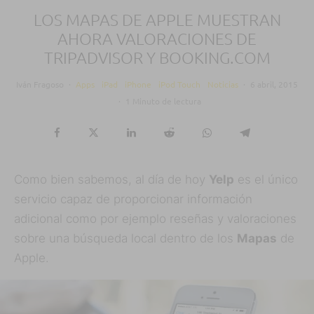
LOS MAPAS DE APPLE MUESTRAN
AHORA VALORACIONES DE
TRIPADVISOR Y BOOKING.COM
Iván Fragoso
·
Apps
iPad
iPhone
iPod Touch
Noticias
·
6 abril, 2015
·
1 Minuto de lectura
Como bien sabemos, al día de hoy
Yelp
es el único
servicio capaz de proporcionar información
adicional como por ejemplo reseñas y valoraciones
sobre una búsqueda local dentro de los
Mapas
de
Apple.