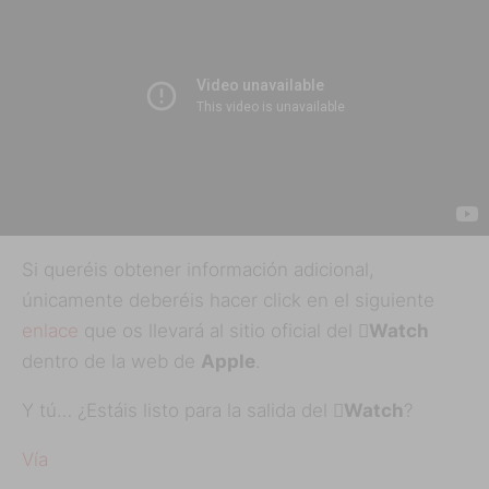
Si queréis obtener información adicional,
únicamente deberéis hacer click en el siguiente
enlace
que os llevará al sitio oficial del
Watch
dentro de la web de
Apple
.
Y tú… ¿Estáis listo para la salida del
Watch
?
Vía