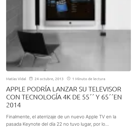
Matías Vidal
24 octubre, 2013
1 Minuto de lectura
APPLE PODRÍA LANZAR SU TELEVISOR
CON TECNOLOGÍA 4K DE 55´´ Y 65´´EN
2014
Finalmente, el aterrizaje de un nuevo Apple TV en la
pasada Keynote del día 22 no tuvo lugar, por lo...