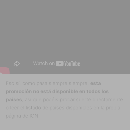
Eso sí, como pasa siempre siempre,
esta
promoción no está disponible en todos los
países
, así que podéis probar suerte directamente
o leer el listado de países disponibles en la propia
página de IGN.