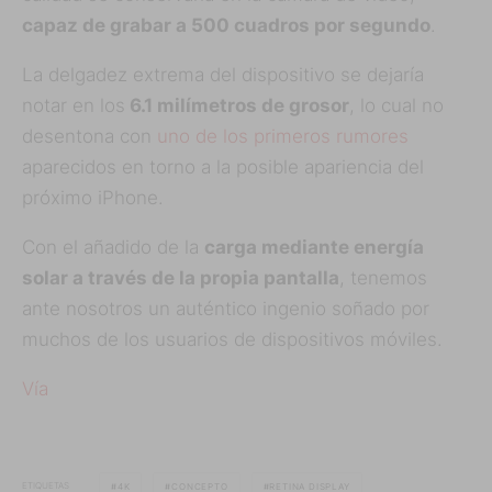
capaz de grabar a 500 cuadros por segundo
.
La delgadez extrema del dispositivo se dejaría
notar en los
6.1 milímetros de grosor
, lo cual no
desentona con
uno de los primeros rumores
aparecidos en torno a la posible apariencia del
próximo iPhone.
Con el añadido de la
carga mediante energía
solar a través de la propia pantalla
, tenemos
ante nosotros un auténtico ingenio soñado por
muchos de los usuarios de dispositivos móviles.
Vía
ETIQUETAS
4K
CONCEPTO
RETINA DISPLAY