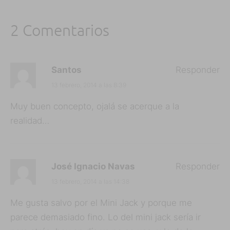
2 Comentarios
Santos
Responder
13 febrero, 2014 a las 8:39
Muy buen concepto, ojalá se acerque a la
realidad…
José Ignacio Navas
Responder
13 febrero, 2014 a las 14:38
Me gusta salvo por el Mini Jack y porque me
parece demasiado fino. Lo del mini jack sería ir