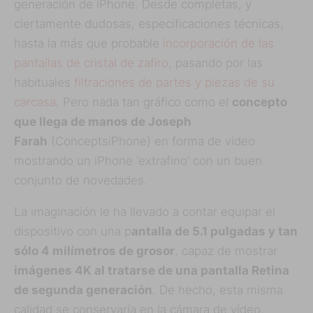
generación de iPhone. Desde completas, y
ciertamente dudosas, especificaciones técnicas,
hasta la más que probable
incorporación de las
pantallas de cristal de zafiro
, pasando por las
habituales
filtraciones de partes y piezas de su
carcasa
. Pero nada tan gráfico como el
concepto
que llega de manos de Joseph
Farah
(ConceptsiPhone) en forma de vídeo
mostrando un iPhone ‘extrafino’ con un buen
conjunto de novedades.
La imaginación le ha llevado a contar equipar el
dispositivo con una p
antalla de 5.1 pulgadas y tan
sólo 4 milímetros de grosor
, capaz de mostrar
imágenes 4K al tratarse de una pantalla Retina
de segunda generación
. De hecho, esta misma
calidad se conservaría en la cámara de vídeo,