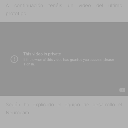
A continuación tenéis un vídeo del ultimo
prototipo:
Según ha explicado el equipo de desarrollo el
Neurocam: