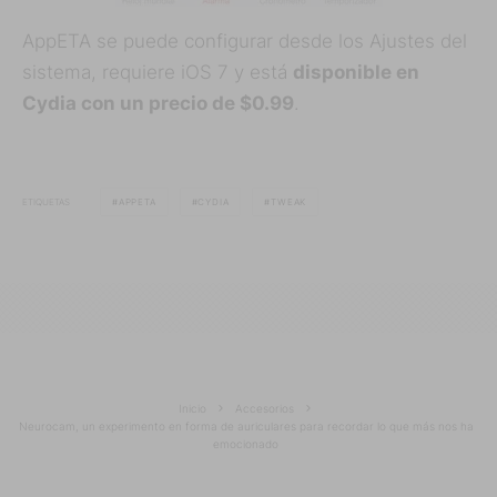
AppETA se puede configurar desde los Ajustes del
sistema, requiere iOS 7 y está
disponible en
Cydia con un precio de $0.99
.
ETIQUETAS
APPETA
CYDIA
TWEAK
Inicio
Accesorios
Neurocam, un experimento en forma de auriculares para recordar lo que más nos ha
emocionado