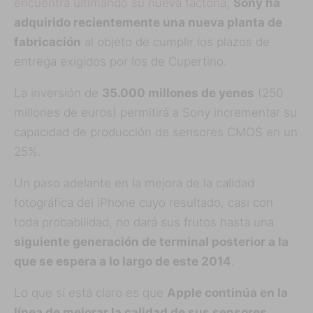
encuentra ultimando su nueva factoría
,
Sony ha
adquirido recientemente una nueva planta de
fabricación
al objeto de cumplir los plazos de
entrega exigidos por los de Cupertino.
La inversión de
35.000 millones de yenes
(250
millones de euros) permitirá a Sony incrementar su
capacidad de producción de sensores CMOS en un
25%.
Un paso adelante en la mejora de la calidad
fotográfica del iPhone cuyo resultado, casi con
toda probabilidad, no dará sus frutos hasta una
siguiente generación de terminal posterior a la
que se espera a lo largo de este 2014
.
Lo que sí está claro es que
Apple continúa en la
línea de mejorar la calidad de sus sensores
,