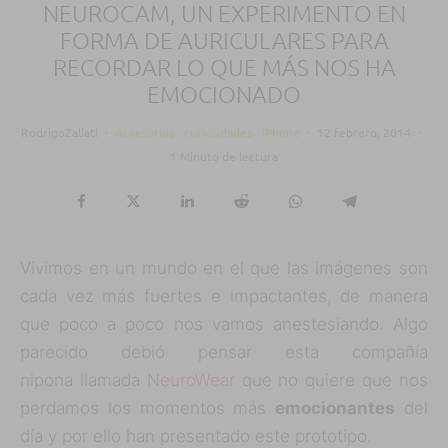
NEUROCAM, UN EXPERIMENTO EN
FORMA DE AURICULARES PARA
RECORDAR LO QUE MÁS NOS HA
EMOCIONADO
RodrigoZaliati
·
Accesorios
curiosidades
iPhone
·
12 febrero, 2014
·
1 Minuto de lectura
Vivimos en un mundo en el que las imágenes son
cada vez más fuertes e impactantes, de manera
que poco a poco nos vamos anestesiando. Algo
parecido debió pensar esta compañía
nipona llamada
NeuroWear
que no quiere que nos
perdamos los momentos más
emocionantes
del
día y por ello han presentado este prototipo.