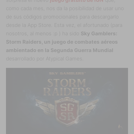
sorpresa el nuevo
juego gratuito de IGN
que,
como cada mes, nos da la posibilidad de usar uno
de sus códigos promocionales para descargarlo
desde la App Store. Esta vez, el afortunado (para
nosotros, al menos :p ) ha sido
Sky Gamblers:
Storm Raiders, un juego de combates aéreos
ambientado en la Segunda Guerra Mundial
desarrollado por Atypical Games.