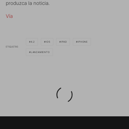
produzca la noticia.
Vía
4.2
IOS
IPAD
IPHONE
ETIQUETAS
LANZAMIENTO