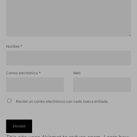
Nombre
*
Correo electrónico
*
Web
Recibir un correo electrónico con cada nueva entrada.