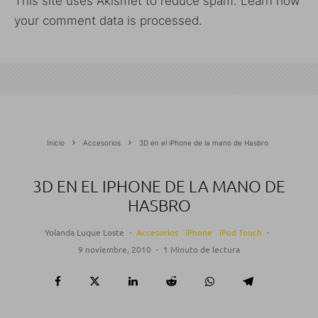
This site uses Akismet to reduce spam.
Learn how
your comment data is processed.
Inicio
Accesorios
3D en el iPhone de la mano de Hasbro
3D EN EL IPHONE DE LA MANO DE
HASBRO
Yolanda Luque Loste
·
Accesorios
iPhone
iPod Touch
·
9 noviembre, 2010
·
1 Minuto de lectura