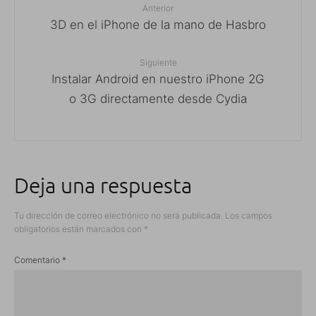
Anterior
3D en el iPhone de la mano de Hasbro
Siguiente
Instalar Android en nuestro iPhone 2G
o 3G directamente desde Cydia
Deja una respuesta
Tu dirección de correo electrónico no será publicada.
Los campos
obligatorios están marcados con
*
Comentario
*