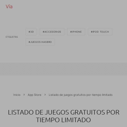
Vía
3D
ACCESORIOS
IPHONE
IPOD TOUCH
ETIQUETAS
JUEGOS HASBRO
Inicio
App Store
Listado de juegos gratuitos por tiempo limitado
LISTADO DE JUEGOS GRATUITOS POR
TIEMPO LIMITADO