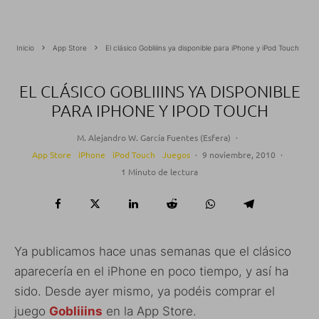
Inicio
App Store
El clásico Gobliiins ya disponible para iPhone y iPod Touch
EL CLÁSICO GOBLIIINS YA DISPONIBLE
PARA IPHONE Y IPOD TOUCH
M. Alejandro W. García Fuentes (Esfera)
·
App Store
iPhone
iPod Touch
Juegos
·
9 noviembre, 2010
·
1 Minuto de lectura
Ya publicamos hace unas semanas que el clásico
aparecería en el iPhone en poco tiempo, y así ha
sido. Desde ayer mismo, ya podéis comprar el
juego
Gobliiins
en la App Store.