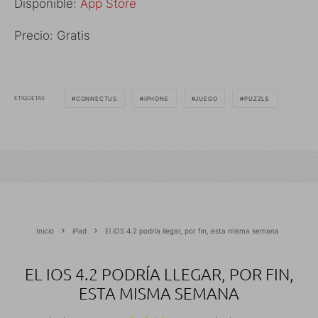
Disponible:
App Store
Precio: Gratis
ETIQUETAS
CONNECTUS
IPHONE
JUEGO
PUZZLE
Inicio
iPad
El iOS 4.2 podría llegar, por fin, esta misma semana
EL IOS 4.2 PODRÍA LLEGAR, POR FIN,
ESTA MISMA SEMANA