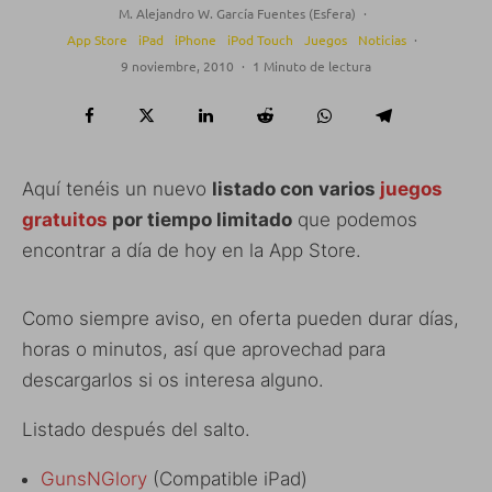
M. Alejandro W. García Fuentes (Esfera)
·
App Store
iPad
iPhone
iPod Touch
Juegos
Noticias
·
9 noviembre, 2010
·
1 Minuto de lectura
Aquí tenéis un nuevo
listado con varios
juegos
gratuitos
por tiempo limitado
que podemos
encontrar a día de hoy en la App Store.
Como siempre aviso, en oferta pueden durar días,
horas o minutos, así que aprovechad para
descargarlos si os interesa alguno.
Listado después del salto.
GunsNGlory
(Compatible iPad)