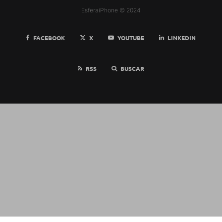
EsferaiPhone © 2024
FACEBOOK
X
YOUTUBE
LINKEDIN
RSS
BUSCAR