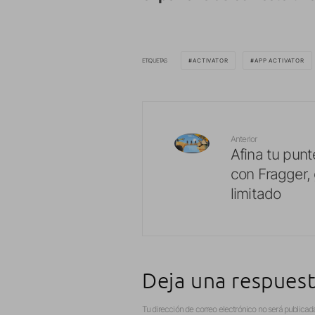
ETIQUETAS
ACTIVATOR
APP ACTIVATOR
Anterior
Afina tu pun
con Fragger, 
limitado
Deja una respues
Tu dirección de correo electrónico no será publicad