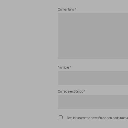
Comentario
*
Nombre
*
Correo electrónico
*
Recibir un correo electrónico con cada nuev