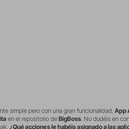
nte simple pero con una gran funcionalidad.
App 
ita
en el repositorio de
BigBoss
. No dudéis en co
eak.
¿Qué acciones le habéis asignado a las apl