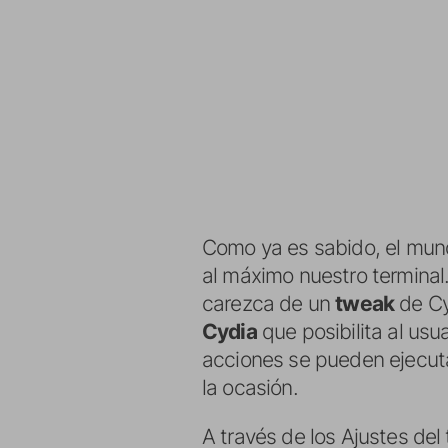
Como ya es sabido, el mun
al máximo nuestro terminal
carezca de un
tweak
de Cyd
Cydia
que posibilita al usu
acciones se pueden ejecut
la ocasión.
A través de los Ajustes del