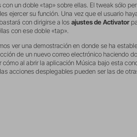
 con un doble «tap» sobre ellas. El tweak sólo pe
les ejercer su función. Una vez que el usuario hay
bastará con dirigirse a los
ajustes de Activator
pa
las con ese doble «tap».
s ver una demostración en donde se ha estableci
acción de un nuevo correo electrónico haciendo do
cómo al abrir la aplicación Música bajo esta condi
 las acciones desplegables pueden ser las de otra