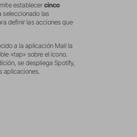
rmite establecer
cinco
a seleccionado las
ra definir las acciones que
do a la aplicación Mail la
ble «tap» sobre el icono.
ción, se despliega Spotify,
s aplicaciones.