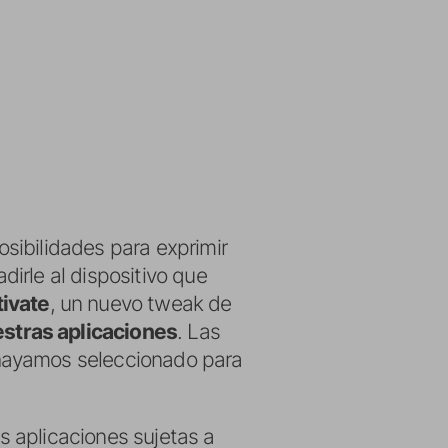
sibilidades para exprimir
irle al dispositivo que
ivate
, un nuevo tweak de
estras aplicaciones
. Las
hayamos seleccionado para
as aplicaciones sujetas a