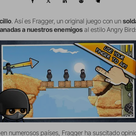
cillo
. Así es Fragger, un original juego con un
sold
anadas a nuestros enemigos
al estilo Angry Bird
en numerosos países, Fragger ha suscitado opinio