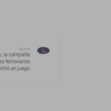
Siguiente
, la campaña
s ferroviarios
irtió en juego