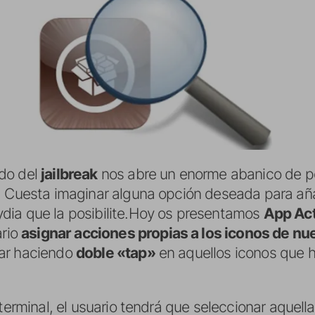
do del
jailbreak
nos abre un enorme abanico de po
. Cuesta imaginar alguna opción deseada para añad
ia que la posibilite.
Hoy os presentamos
App Act
ario
asignar acciones propias a los iconos de nu
ar haciendo
doble «tap»
en aquellos iconos que 
 terminal, el usuario tendrá que seleccionar aquell