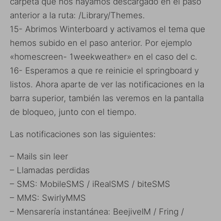
carpeta que nos hayamos descargado en el paso
anterior a la ruta: /Library/Themes.
15- Abrimos Winterboard y activamos el tema que
hemos subido en el paso anterior. Por ejemplo
«homescreen- 1weekweather» en el caso del c.
16- Esperamos a que re reinicie el springboard y
listos. Ahora aparte de ver las notificaciones en la
barra superior, también las veremos en la pantalla
de bloqueo, junto con el tiempo.
Las notificaciones son las siguientes:
– Mails sin leer
– Llamadas perdidas
– SMS: MobileSMS / iRealSMS / biteSMS
– MMS: SwirlyMMS
– Mensarería instantánea: BeejiveIM / Fring /