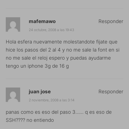
mafemawo
Responder
24 octubre, 2008 a las 19:43
Hola esfera nuevamente molestandote fijate que
hice los pasos del 2 al 4 y no me sale la font en si
no me sale el reloj espero y puedas ayudarme
tengo un iphone 3g de 16 g
juan jose
Responder
2 noviembre, 2008 a las 3:14
panas como es eso del paso 3…… q es eso de
SSH???? no entiendo