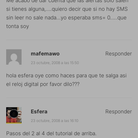
Me acabo de dar cuenta que las alertas sólo salen
si tienes alguna,….quiero decir que si no hay SMS
sin leer no sale nada…yo esperaba sms= 0…..que
tonta soy
mafemawo
Responder
23 octubre, 2008 a las 15:50
hola esfera oye como haces para que te salga asi
el reloj digital por favor dilo???
Esfera
Responder
23 octubre, 2008 a las 16:10
Pasos del 2 al 4 del tutorial de arriba.