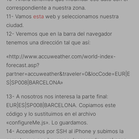
correspondiente a nuestra zona.
11- Vamos
esta
web y seleccionamos nuestra
ciudad.
12- Veremos que en la barra del navegador
tenemos una dirección tal que así:
«http://www.accuweather.com/world-index-
forecast.asp?
partner=accuweather&traveler=0&locCode=EUR|E
S|SP008|BARCELONA»
13- A nosotros nos interesa la parte final:
EUR|ES|SP008|BARCELONA. Copiamos este
código y lo sustituimos en el archivo
«configureMe.js». Lo guardamos.
14- Accedemos por SSH al iPhone y subimos la