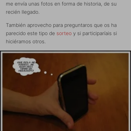
me envía unas fotos en forma de historia, de su
recién llegado.
También aprovecho para preguntaros que os ha
parecido este tipo de
sorteo
y si participaríais si
hiciéramos otros.