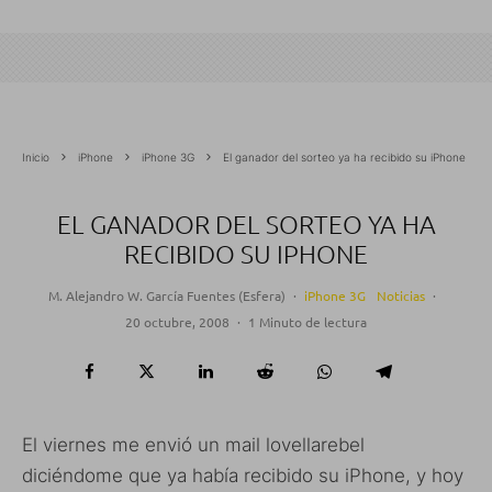
Inicio
iPhone
iPhone 3G
El ganador del sorteo ya ha recibido su iPhone
EL GANADOR DEL SORTEO YA HA
RECIBIDO SU IPHONE
M. Alejandro W. García Fuentes (Esfera)
·
iPhone 3G
Noticias
·
20 octubre, 2008
·
1 Minuto de lectura
El viernes me envió un mail lovellarebel
diciéndome que ya había recibido su iPhone, y hoy