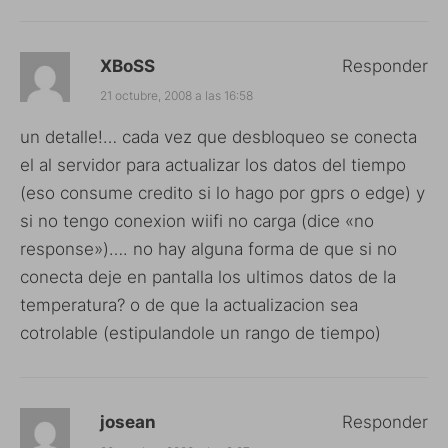
XBoSS
Responder
21 octubre, 2008 a las 16:58
un detalle!… cada vez que desbloqueo se conecta
el al servidor para actualizar los datos del tiempo
(eso consume credito si lo hago por gprs o edge) y
si no tengo conexion wiifi no carga (dice «no
response»)…. no hay alguna forma de que si no
conecta deje en pantalla los ultimos datos de la
temperatura? o de que la actualizacion sea
cotrolable (estipulandole un rango de tiempo)
josean
Responder