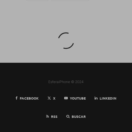
EsferaiPhone © 2024
FACEBOOK
X
YOUTUBE
LINKEDIN
RSS
BUSCAR