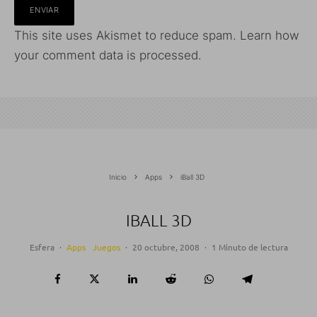
This site uses Akismet to reduce spam.
Learn how
your comment data is processed.
Inicio
Apps
iBall 3D
IBALL 3D
Esfera
·
Apps
Juegos
·
20 octubre, 2008
·
1 Minuto de lectura