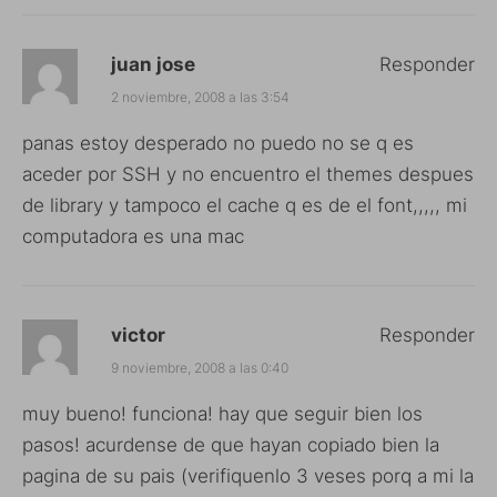
juan jose
Responder
2 noviembre, 2008 a las 3:54
panas estoy desperado no puedo no se q es
aceder por SSH y no encuentro el themes despues
de library y tampoco el cache q es de el font,,,,, mi
computadora es una mac
victor
Responder
9 noviembre, 2008 a las 0:40
muy bueno! funciona! hay que seguir bien los
pasos! acurdense de que hayan copiado bien la
pagina de su pais (verifiquenlo 3 veses porq a mi la