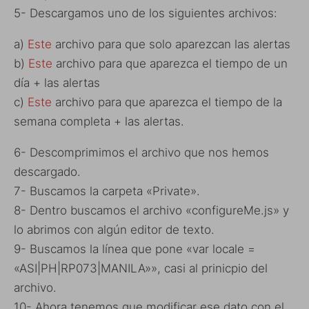
5- Descargamos uno de los siguientes archivos:
a)
Este
archivo para que solo aparezcan las alertas
b)
Este
archivo para que aparezca el tiempo de un
día + las alertas
c)
Este
archivo para que aparezca el tiempo de la
semana completa + las alertas.
6- Descomprimimos el archivo que nos hemos
descargado.
7- Buscamos la carpeta «Private».
8- Dentro buscamos el archivo «configureMe.js» y
lo abrimos con algún editor de texto.
9- Buscamos la línea que pone «var locale =
«ASI|PH|RP073|MANILA»», casi al prinicpio del
archivo.
10- Ahora tenemos que modificar ese dato con el