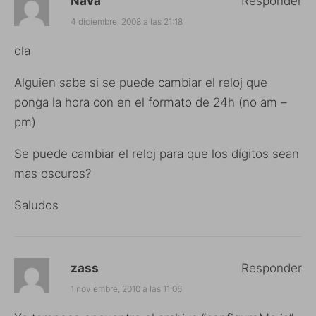
Nava
Responder
4 diciembre, 2008 a las 21:18
ola
Alguien sabe si se puede cambiar el reloj que
ponga la hora con en el formato de 24h (no am –
pm)
Se puede cambiar el reloj para que los dígitos sean
mas oscuros?
Saludos
zass
Responder
1 noviembre, 2010 a las 11:06