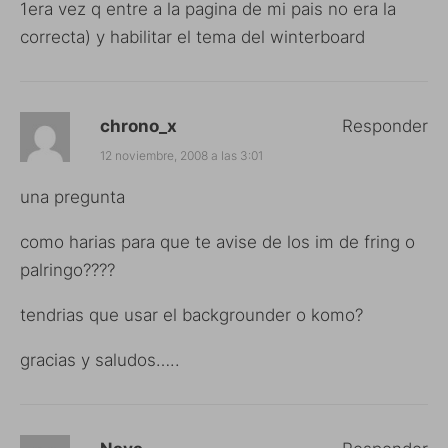
1era vez q entre a la pagina de mi pais no era la
correcta) y habilitar el tema del winterboard
chrono_x
Responder
12 noviembre, 2008 a las 3:01
una pregunta
como harias para que te avise de los im de fring o
palringo????
tendrias que usar el backgrounder o komo?
gracias y saludos…..