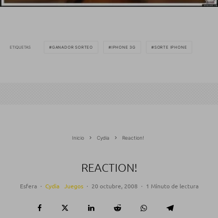
ETIQUETAS
GANADOR SORTEO
IPHONE 3G
SORTE IPHONE
Inicio
Cydia
Reaction!
REACTION!
Esfera
·
Cydia
Juegos
·
20 octubre, 2008
·
1 Minuto de lectura