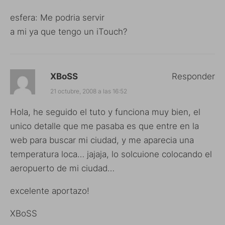
esfera: Me podria servir
a mi ya que tengo un iTouch?
XBoSS
Responder
21 octubre, 2008 a las 16:52
Hola, he seguido el tuto y funciona muy bien, el
unico detalle que me pasaba es que entre en la
web para buscar mi ciudad, y me aparecia una
temperatura loca… jajaja, lo solcuione colocando el
aeropuerto de mi ciudad…
excelente aportazo!
XBoSS