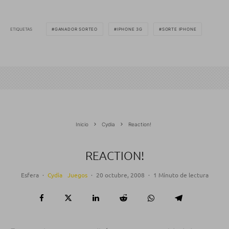
ETIQUETAS
GANADOR SORTEO
IPHONE 3G
SORTE IPHONE
Inicio
Cydia
Reaction!
REACTION!
Esfera
·
Cydia
Juegos
·
20 octubre, 2008
·
1 Minuto de lectura