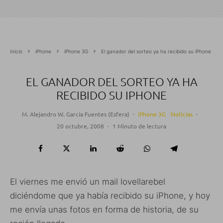
Inicio
iPhone
iPhone 3G
El ganador del sorteo ya ha recibido su iPhone
EL GANADOR DEL SORTEO YA HA
RECIBIDO SU IPHONE
M. Alejandro W. García Fuentes (Esfera)
·
iPhone 3G
Noticias
·
20 octubre, 2008
·
1 Minuto de lectura
El viernes me envió un mail lovellarebel
diciéndome que ya había recibido su iPhone, y hoy
me envía unas fotos en forma de historia, de su