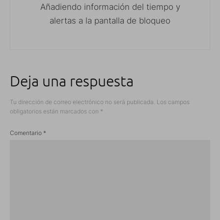
Añadiendo información del tiempo y
alertas a la pantalla de bloqueo
Deja una respuesta
Tu dirección de correo electrónico no será publicada.
Los campos
obligatorios están marcados con
*
Comentario
*