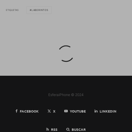
ETIQUETAS
LABERINTOS
EsferaiPhone © 2024
FACEBOOK
X
YOUTUBE
LINKEDIN
RSS
BUSCAR