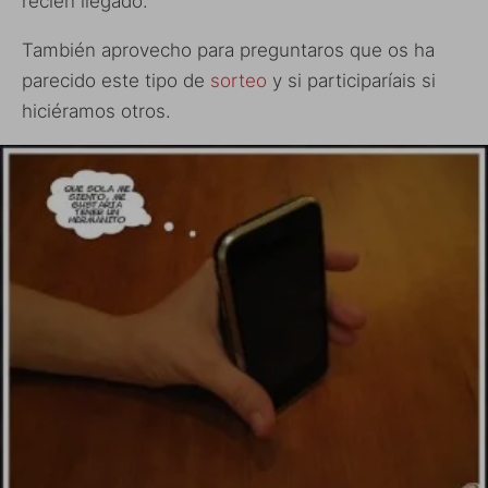
recién llegado.
También aprovecho para preguntaros que os ha
parecido este tipo de
sorteo
y si participaríais si
hiciéramos otros.