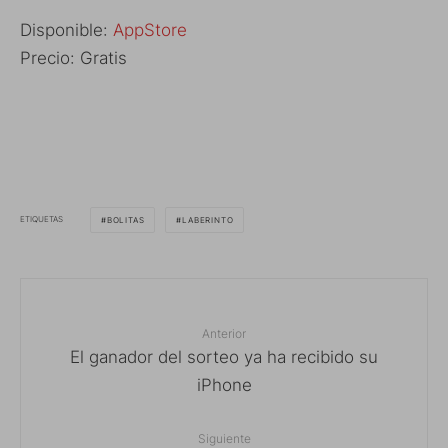
Disponible:
AppStore
Precio: Gratis
ETIQUETAS
BOLITAS
LABERINTO
Anterior
El ganador del sorteo ya ha recibido su
iPhone
Siguiente