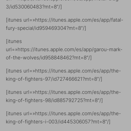
3/id530060483?mt=8″/]
[itunes url=»https://itunes.apple.com/es/app/fatal-
fury-special/id959469304?mt=8″/]
[itunes
url=»https://itunes.apple.com/es/app/garou-mark-
of-the-wolves/id958848462?mt=8″/]
[itunes url=»https://itunes.apple.com/es/app/the-
king-of-fighters-97/id727466621?mt=8″/]
[itunes url=»https://itunes.apple.com/es/app/the-
king-of-fighters-98/id885792725?mt=8″/]
[itunes url=»https://itunes.apple.com/es/app/the-
king-of-fighters-i-003/id445306057?mt=8″/]