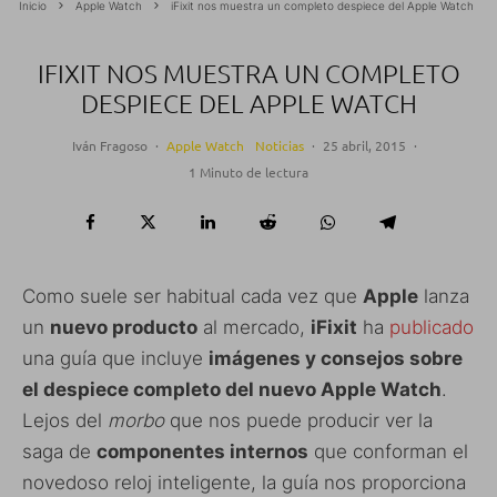
Inicio
Apple Watch
iFixit nos muestra un completo despiece del Apple Watch
IFIXIT NOS MUESTRA UN COMPLETO
DESPIECE DEL APPLE WATCH
Iván Fragoso
·
Apple Watch
Noticias
·
25 abril, 2015
·
1 Minuto de lectura
Como suele ser habitual cada vez que
Apple
lanza
un
nuevo producto
al mercado,
iFixit
ha
publicado
una guía que incluye
imágenes y consejos sobre
el despiece completo del nuevo Apple Watch
.
Lejos del
morbo
que nos puede producir ver la
saga de
componentes internos
que conforman el
novedoso reloj inteligente, la guía nos proporciona