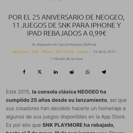
POR EL 25 ANIVERSARIO DE NEOGEO,
11 JUEGOS DE SNK PARA IPHONE Y
IPAD REBAJADOS A 0,99€
M. Alejandro W. García Fuentes (Esfera)
·
App Store
iPad
iPhone
iPod Touch
Juegos
·
25 abril, 2015
·
1 Minuto de lectura
Este 2015,
la consola clásica NEOGEO ha
cumplido 25 años desde su lanzamiento
, así que
sus creadores han decidido hacerle un homenaje a
algunos de sus juegos disponibles en la App Store.
Es por ello que
SNK PLAYMORE ha rebajado,