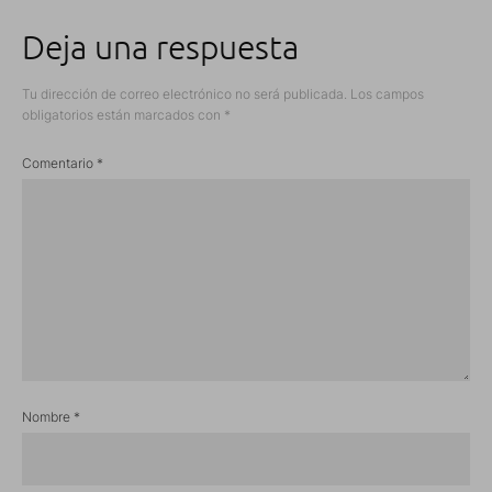
Deja una respuesta
Tu dirección de correo electrónico no será publicada.
Los campos
obligatorios están marcados con
*
Comentario
*
Nombre
*