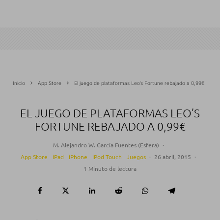
Inicio
App Store
El juego de plataformas Leo’s Fortune rebajado a 0,99€
EL JUEGO DE PLATAFORMAS LEO’S
FORTUNE REBAJADO A 0,99€
M. Alejandro W. García Fuentes (Esfera)
·
App Store
iPad
iPhone
iPod Touch
Juegos
·
26 abril, 2015
·
1 Minuto de lectura