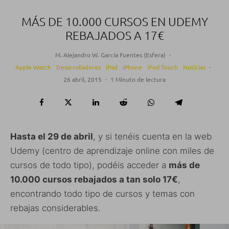
MÁS DE 10.000 CURSOS EN UDEMY
REBAJADOS A 17€
M. Alejandro W. García Fuentes (Esfera)
·
Apple Watch
Desarrolladores
iPad
iPhone
iPod Touch
Noticias
·
26 abril, 2015
·
1 Minuto de lectura
Hasta el 29 de abril
, y si tenéis cuenta en la web
Udemy (centro de aprendizaje online con miles de
cursos de todo tipo), podéis acceder a
más de
10.000 cursos rebajados a tan solo 17€
,
encontrando todo tipo de cursos y temas con
rebajas considerables.