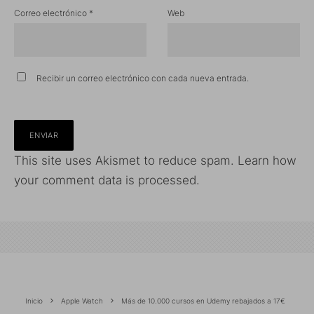
Correo electrónico
*
Web
Recibir un correo electrónico con cada nueva entrada.
This site uses Akismet to reduce spam.
Learn how
your comment data is processed.
Inicio
Apple Watch
Más de 10.000 cursos en Udemy rebajados a 17€