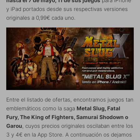
hasta el 7 de mayo, 11 de sus juegos
para iPhone
y iPad portados desde sus respectivas versiones
originales a 0,99€ cada uno.
Entre el listado de ofertas, encontramos juegos tan
emblemáticos como la saga
Metal Slug, Fatal
Fury, The King of Fighters, Samurai Shodown o
Garou
, cuyos precios originales oscilaban entre los
3 y 4€ en la App Store. A continuación os dejamos