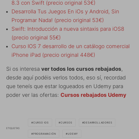
8.3 con Swift (precio original 53€)
Desarrolla Tus Juegos En iOs y Android, Sin
Programar Nada! (precio original 53€)
Swift: Introducción a nueva sintaxis para iOS8
(precio original 55€)
Curso IOS 7 desarrollo de un catálogo comercial
iPhone iPad (precio original 448€)
Si os interesa
ver todos los cursos rebajados
,
desde aquí podéis verlos todos, eso sí, recordad
que teneís que estar logueados en Udemy para
poder ver las ofertas:
Cursos rebajados Udemy
CURSO IOS
CURSOS
DESARROLLADORES
ETIQUETAS
PROGRAMACIÓN
UDEMY