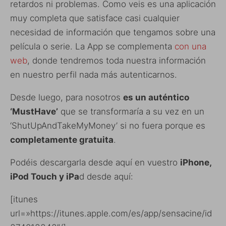
retardos ni problemas. Como veis es una aplicación
muy completa que satisface casi cualquier
necesidad de información que tengamos sobre una
película o serie. La App se complementa
con una
web
, donde tendremos toda nuestra información
en nuestro perfil nada más autenticarnos.
Desde luego, para nosotros
es un auténtico
‘MustHave’
que se transformaría a su vez en un
‘ShutUpAndTakeMyMoney’ si no fuera porque es
completamente gratuita
.
Podéis descargarla desde aquí en vuestro
iPhone,
iPod Touch y iPa
d desde aquí:
[itunes
url=»https://itunes.apple.com/es/app/sensacine/id