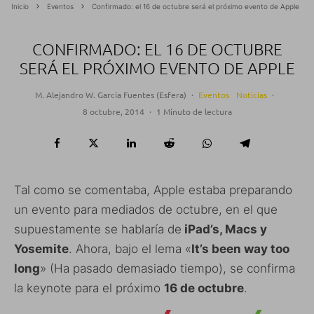
Inicio
Eventos
Confirmado: el 16 de octubre será el próximo evento de Apple
CONFIRMADO: EL 16 DE OCTUBRE
SERÁ EL PRÓXIMO EVENTO DE APPLE
M. Alejandro W. García Fuentes (Esfera)
·
Eventos
Noticias
·
8 octubre, 2014
·
1 Minuto de lectura
Tal como se comentaba, Apple estaba preparando
un evento para mediados de octubre, en el que
supuestamente se hablaría de
iPad’s, Macs y
Yosemite
. Ahora, bajo el lema «
It’s been way too
long
» (Ha pasado demasiado tiempo), se confirma
la keynote para el próximo
16 de octubre
.