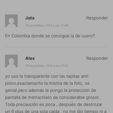
Jota
Responder
19 noviembre, 2014 a las 13:48
En Colombia donde se consigue la de cuero?
Alex
Responder
20 noviembre, 2014 a las 21:02
yo uso la transparente con las tapitas anti
polvo,exactamente la misma de la foto, va
genial,pero además le pongo la protección de
pantalla de metracrilato de considerable grosor..
Toda precaución es poca , después de destrozar
un 6 plus de una sola caída , no me dio tiempo ni a