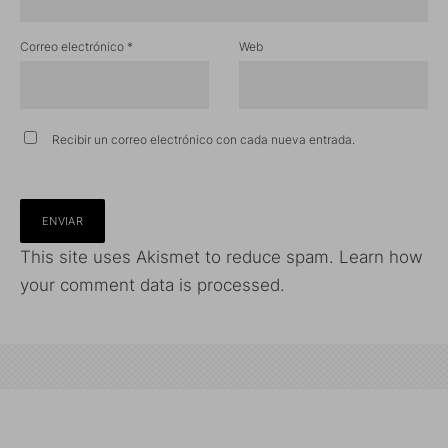
Correo electrónico
*
Web
Recibir un correo electrónico con cada nueva entrada.
This site uses Akismet to reduce spam.
Learn how
your comment data is processed.