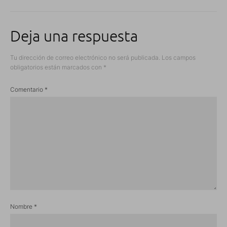
Deja una respuesta
Tu dirección de correo electrónico no será publicada.
Los campos
obligatorios están marcados con
*
Comentario
*
Nombre
*