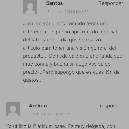
Santos
Responder
15 octubre, 2014 a las 6:53
A mi me seria más cómodo tener una
referencia del precio aproximado u oficial
del fabricante el día que se realizó el
artículo para tener una visión general del
producto… De nada vale que una funda sea
muy bonita y buena si luego «se va de
precio». Pero supongo que es cuestión de
gustos…
Archun
Responder
10 octubre, 2014 a las 14:15
Yo utilizo la Platinum case. Es muy delgada, con