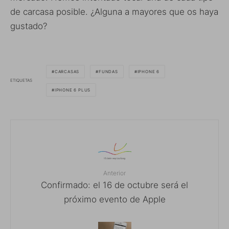
de carcasa posible. ¿Alguna a mayores que os haya
gustado?
CARCASAS
FUNDAS
IPHONE 6
ETIQUETAS
IPHONE 6 PLUS
Anterior
Confirmado: el 16 de octubre será el
próximo evento de Apple