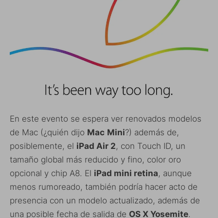
En este evento se espera ver renovados modelos
de Mac (¿quién dijo
Mac
Mini
?) además de,
posiblemente, el
iPad Air 2
, con Touch ID, un
tamaño global más reducido y fino, color oro
opcional y chip A8. El
iPad mini retina
, aunque
menos rumoreado, también podría hacer acto de
presencia con un modelo actualizado, además de
una posible fecha de salida de
OS X Yosemite
.