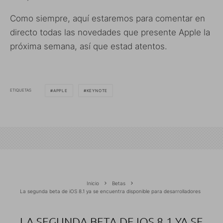
Como siempre, aquí estaremos para comentar en
directo todas las novedades que presente Apple la
próxima semana, así que estad atentos.
ETIQUETAS
APPLE
KEYNOTE
Inicio
Betas
La segunda beta de iOS 8.1 ya se encuentra disponible para desarrolladores
LA SEGUNDA BETA DE IOS 8.1 YA SE