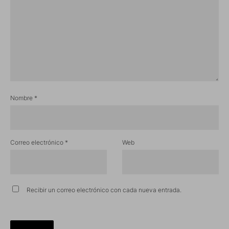
Nombre
*
Correo electrónico
*
Web
Recibir un correo electrónico con cada nueva entrada.