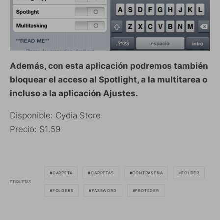
Además, con esta aplicación podremos también
bloquear el acceso al Spotlight, a la multitarea o
incluso a la aplicación Ajustes.
Disponible: Cydia Store
Precio: $1.59
CARPETA
CARPETAS
CONTRASEÑA
FOLDER
ETIQUETAS
FOLDERS
PASSWORD
PROTEGER