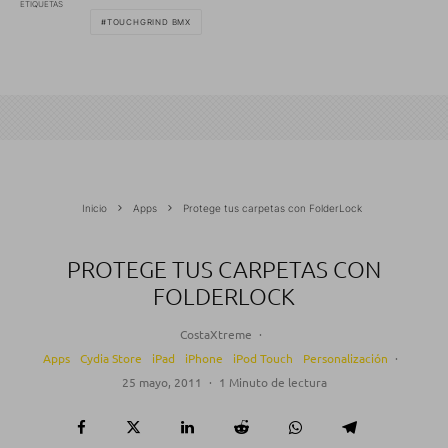
ETIQUETAS
TOUCHGRIND BMX
Inicio
Apps
Protege tus carpetas con FolderLock
PROTEGE TUS CARPETAS CON
FOLDERLOCK
CostaXtreme
·
Apps
Cydia Store
iPad
iPhone
iPod Touch
Personalización
·
25 mayo, 2011
·
1 Minuto de lectura