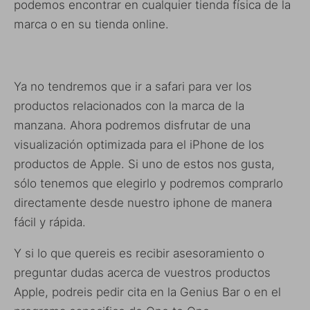
podemos encontrar en cualquier tienda física de la
marca o en su tienda online.
Ya no tendremos que ir a safari para ver los
productos relacionados con la marca de la
manzana. Ahora podremos disfrutar de una
visualización optimizada para el iPhone de los
productos de Apple. Si uno de estos nos gusta,
sólo tenemos que elegirlo y podremos comprarlo
directamente desde nuestro iphone de manera
fácil y rápida.
Y si lo que quereis es recibir asesoramiento o
preguntar dudas acerca de vuestros productos
Apple, podreis pedir cita en la Genius Bar o en el