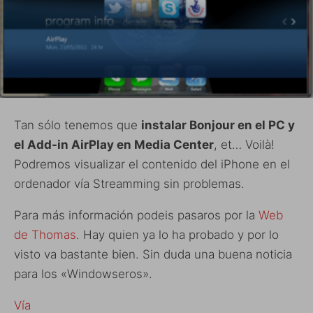
Tan sólo tenemos que
instalar Bonjour en el PC y
el Add-in AirPlay en Media Center
, et… Voilà!
Podremos visualizar el contenido del iPhone en el
ordenador vía Streamming sin problemas.
Para más información podeis pasaros por la
Web
de Thomas
. Hay quien ya lo ha probado y por lo
visto va bastante bien. Sin duda una buena noticia
para los «Windowseros».
Vía