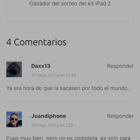
Ganador del sorteo del kit iPad 2
4 Comentarios
Daxx13
Responder
25 mayo, 2011 a las 23:49
Ya era hora de que la sacasen por todo el mundo…
Juandiphone
Responder
26 mayo, 2011 a las 2:22
Pues muy bien, pero no es completa, es solo para