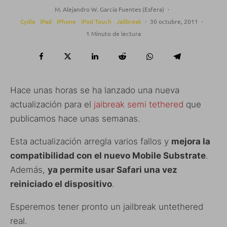
M. Alejandro W. García Fuentes (Esfera)
·
Cydia
iPad
iPhone
iPod Touch
Jailbreak
·
30 octubre, 2011
·
1 Minuto de lectura
Hace unas horas se ha lanzado una nueva
actualización para el
jaibreak semi tethered
que
publicamos hace unas semanas.
Esta actualización arregla varios fallos y
mejora la
compatibilidad con el nuevo Mobile Substrate
.
Además,
ya permite usar Safari una vez
reiniciado el dispositivo
.
Esperemos tener pronto un jailbreak untethered
real.