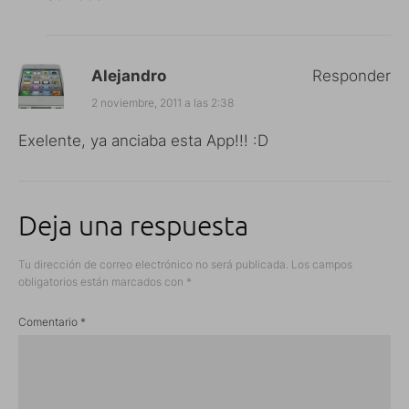
Alejandro
Responder
2 noviembre, 2011 a las 2:38
Exelente, ya anciaba esta App!!! :D
Deja una respuesta
Tu dirección de correo electrónico no será publicada.
Los campos
obligatorios están marcados con
*
Comentario
*