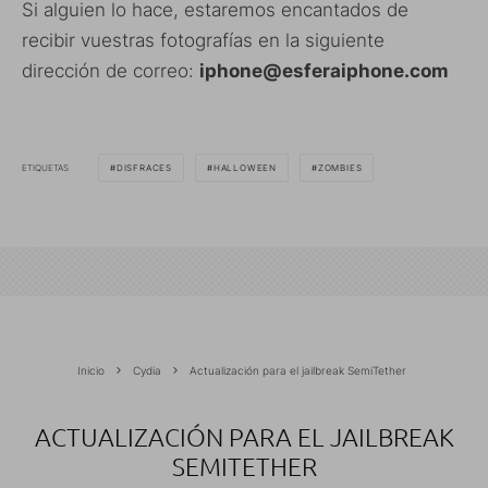
Si alguien lo hace, estaremos encantados de
recibir vuestras fotografías en la siguiente
dirección de correo:
iphone@esferaiphone.com
ETIQUETAS
DISFRACES
HALLOWEEN
ZOMBIES
Inicio
Cydia
Actualización para el jailbreak SemiTether
ACTUALIZACIÓN PARA EL JAILBREAK
SEMITETHER