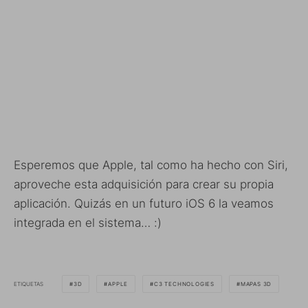
Esperemos que Apple, tal como ha hecho con Siri,
aproveche esta adquisición para crear su propia
aplicación. Quizás en un futuro iOS 6 la veamos
integrada en el sistema… :)
ETIQUETAS
3D
APPLE
C3 TECHNOLOGIES
MAPAS 3D