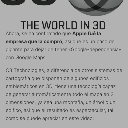
Ahora, se ha confirmado que
Apple fué la
empresa que la compró
, así que es un paso de
gigante para dejar de tener «Google-dependencia»
con Google Maps.
C3 Technologies, a diferencia de otros sistemas de
cartografía que disponen de algunos edificios
emblemáticos en 3D, tiene una tecnología capaz
de generar automáticamente todo el mapa en 3
dimensiones, ya sea una montaña, un árbol o un
edifico, así que el resultado es espectacular, tal
como se puede apreciar en este vídeo: