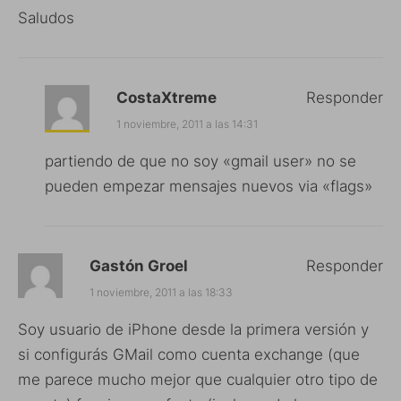
Saludos
CostaXtreme
Responder
1 noviembre, 2011 a las 14:31
partiendo de que no soy «gmail user» no se
pueden empezar mensajes nuevos via «flags»
Gastón Groel
Responder
1 noviembre, 2011 a las 18:33
Soy usuario de iPhone desde la primera versión y
si configurás GMail como cuenta exchange (que
me parece mucho mejor que cualquier otro tipo de