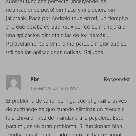
cuenta) funciona perfecto (incluyendo las
notificaciones puso) sin hace y ni siquiera sin
jailbreak. Pasé por Android (que error!) un tiempito
y lo que odiaba es que «su» correo se manejara en
una aplicación distinta a las de los demás…
Particularmente siempre me pareció mejor que se
utilicen las aplicaciones nativas. Saludos,
Pbr
Responder
1 noviembre, 2011 a las 19:07
El problema de tener configurado el gmail a través
de exchange es que cuando eliminas un mensaje
lo archiva en vez de mandarlo a la papelera. Esto,
para mi, es un gran problema. Si funcionara bien,
tendría gmail configurado como exchange, igual