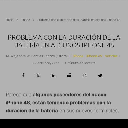
Inicio
iPhone
Problema con la duración de la batería en algunos iPhone 4S
PROBLEMA CON LA DURACIÓN DE LA
BATERÍA EN ALGUNOS IPHONE 4S
M. Alejandro W. García Fuentes (Esfera)
·
iPhone
iPhone 4S
Noticias
·
29 octubre, 2011
·
1 Minuto de lectura
Parece que
algunos poseedores del nuevo
iPhone 4S, están teniendo problemas con la
duración de la batería
en sus nuevos terminales.