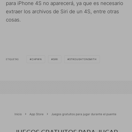
para iPhone 4S no aparecerá, ya que es necesario
extraer los archivos de Siri de un 4S, entre otras
cosas.
ETIQUETAS
CHPWN
SIRI
STROUGHTONSMITH
Inicio
App Store
Juegos gratuitos para jugar durante el puente