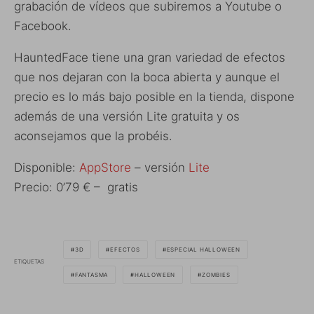
grabación de vídeos que subiremos a Youtube o
Facebook.
HauntedFace tiene una gran variedad de efectos
que nos dejaran con la boca abierta y aunque el
precio es lo más bajo posible en la tienda, dispone
además de una versión Lite gratuita y os
aconsejamos que la probéis.
Disponible:
AppStore
– versión
Lite
Precio: 0’79 € – gratis
3D
EFECTOS
ESPECIAL HALLOWEEN
ETIQUETAS
FANTASMA
HALLOWEEN
ZOMBIES