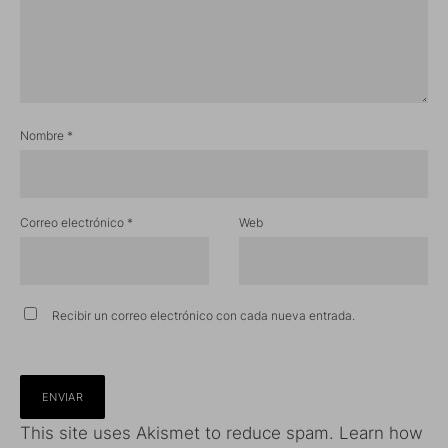
Nombre
*
Correo electrónico
*
Web
Recibir un correo electrónico con cada nueva entrada.
This site uses Akismet to reduce spam.
Learn how