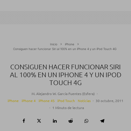
Inicio
iPhone
Consiguen hacer funcionar Siri al 100% en un iPhone 4 y un iPod Touch 4G
CONSIGUEN HACER FUNCIONAR SIRI
AL 100% EN UN IPHONE 4 Y UN IPOD
TOUCH 4G
M. Alejandro W. García Fuentes (Esfera)
·
iPhone
iPhone 4
iPhone 4S
iPod Touch
Noticias
·
30 octubre, 2011
·
1 Minuto de lectura