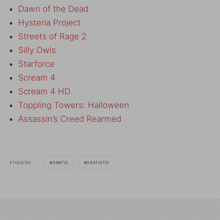
Dawn of the Dead
Hysteria Project
Streets of Rage 2
Silly Owls
Starforce
Scream 4
Scream 4 HD
Toppling Towers: Halloween
Assassin’s Creed Rearmed
ETIQUETAS
GRATIS
GRATUITO