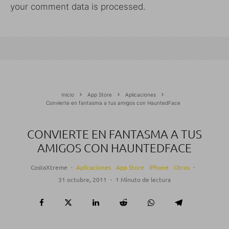
your comment data is processed.
Inicio
App Store
Aplicaciones
Convierte en fantasma a tus amigos con HauntedFace
CONVIERTE EN FANTASMA A TUS
AMIGOS CON HAUNTEDFACE
CostaXtreme
·
Aplicaciones
App Store
iPhone
Otros
·
31 octubre, 2011
·
1 Minuto de lectura