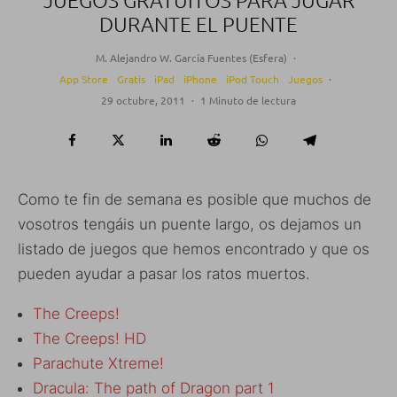
JUEGOS GRATUITOS PARA JUGAR
DURANTE EL PUENTE
M. Alejandro W. García Fuentes (Esfera)
·
App Store
Gratis
iPad
iPhone
iPod Touch
Juegos
·
29 octubre, 2011
·
1 Minuto de lectura
Como te fin de semana es posible que muchos de
vosotros tengáis un puente largo, os dejamos un
listado de juegos que hemos encontrado y que os
pueden ayudar a pasar los ratos muertos.
The Creeps!
The Creeps! HD
Parachute Xtreme!
Dracula: The path of Dragon part 1