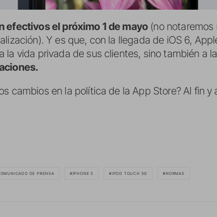
n efectivos el próximo 1 de mayo
(no notaremos 
lización). Y es que, con la llegada de iOS 6, App
la vida privada de sus clientes, sino también a l
aciones.
s cambios en la política de la App Store? Al fin y
OMUNICADO DE PRENSA
IPHONE 5
IPOD TOUCH 5G
NORMAS