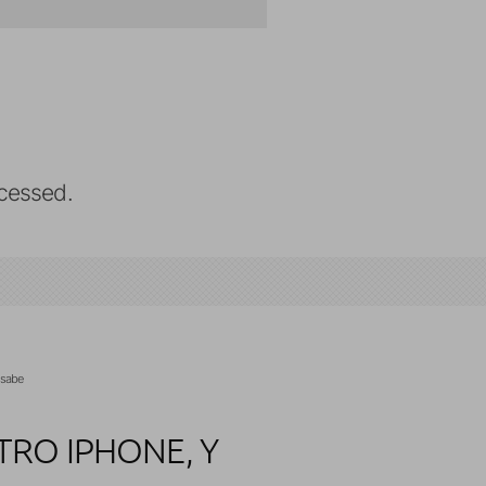
cessed.
 sabe
RO IPHONE, Y