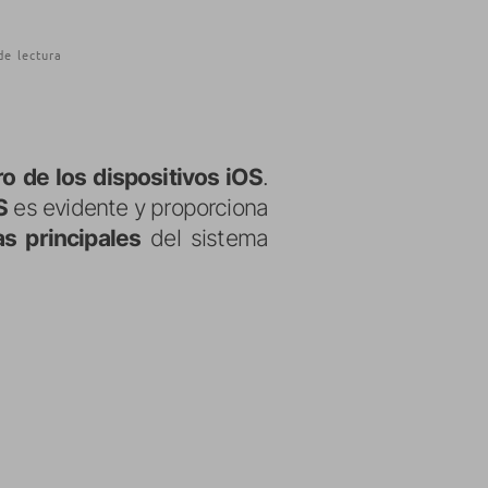
de lectura
o de los dispositivos iOS
.
S
es evidente y proporciona
as principales
del sistema