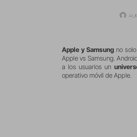
JJ_E
Apple y Samsung
no solo
Apple vs Samsung. Android
a los usuarios un
univers
operativo móvil de Apple.