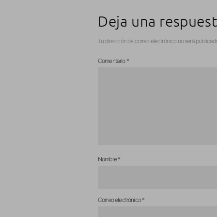
Deja una respues
Tu dirección de correo electrónico no será publicad
Comentario
*
Nombre
*
Correo electrónico
*