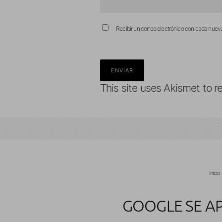
Recibir un correo electrónico con cada nuev
This site uses Akismet to 
Inicio
GOOGLE SE A