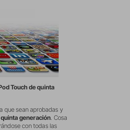
Pod Touch de quinta
ara que sean aprobadas y
e quinta generación
. Cosa
trándose con todas las