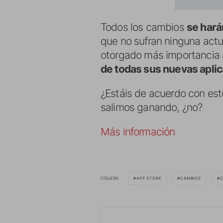
Todos los cambios
se hará
que no sufran ninguna actua
otorgado más importancia a 
de todas sus nuevas aplic
¿Estáis de acuerdo con esto
salimos ganando, ¿no?
Más información
ETIQUETAS
APP STORE
CAMBIOS
C