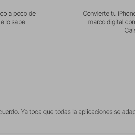
co a poco de
Convierte tu iPhon
le lo sabe
marco digital co
Cal
uerdo. Ya toca que todas la aplicaciones se adapt