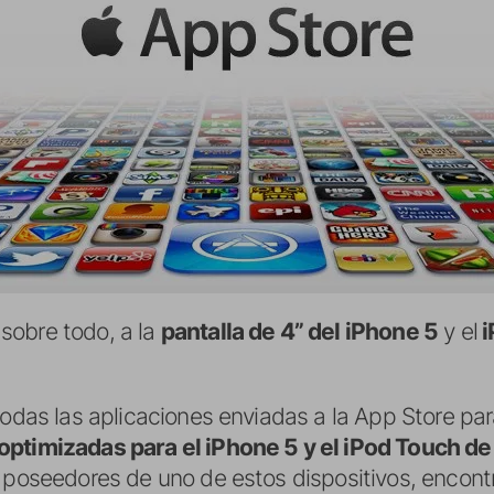
sobre todo, a la
pantalla de 4” del iPhone 5
y el
i
 todas las aplicaciones enviadas a la App Store p
optimizadas para el iPhone 5 y el iPod Touch d
s poseedores de uno de estos dispositivos, encon