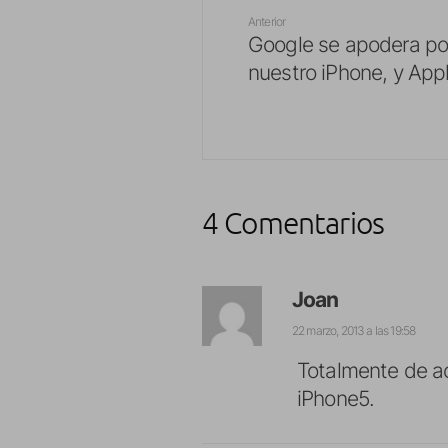
Anterior
Google se apodera po
nuestro iPhone, y App
4 Comentarios
Joan
22 marzo, 2013 a las 19:58
Totalmente de ac
iPhone5.