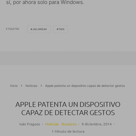
sí, por ahora solo para Windows.
ETIQUETAS
JAILBREAK
TAIG
Inicio
Noticias
Apple patenta un dispositivo capaz de detectar gestos
APPLE PATENTA UN DISPOSITIVO
CAPAZ DE DETECTAR GESTOS
Iván Fragoso
·
Noticias
Rumores
·
9 diciembre, 2014
·
1 Minuto de lectura