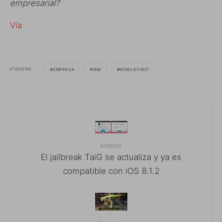
empresarial?
Vía
ETIQUETAS
EMPRESA
IBM
MOBILEFIRST
Anterior
El jailbreak TaiG se actualiza y ya es
compatible con iOS 8.1.2