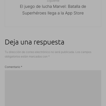
Siguiente
El juego de lucha Marvel: Batalla de
Superhéroes llega a la App Store
Deja una respuesta
Tu dirección de correo electrónico no será publicada.
Los campos
obligatorios están marcados con
*
Comentario
*