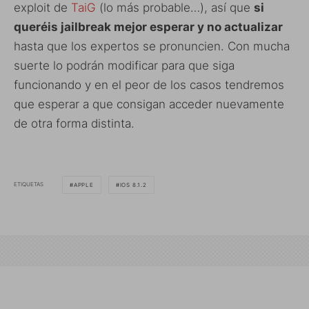
exploit de
TaiG
(lo más probable…), así que
si
queréis jailbreak mejor esperar y no actualizar
hasta que los expertos se pronuncien. Con mucha
suerte lo podrán modificar para que siga
funcionando y en el peor de los casos tendremos
que esperar a que consigan acceder nuevamente
de otra forma distinta.
ETIQUETAS
APPLE
IOS 8.1.2