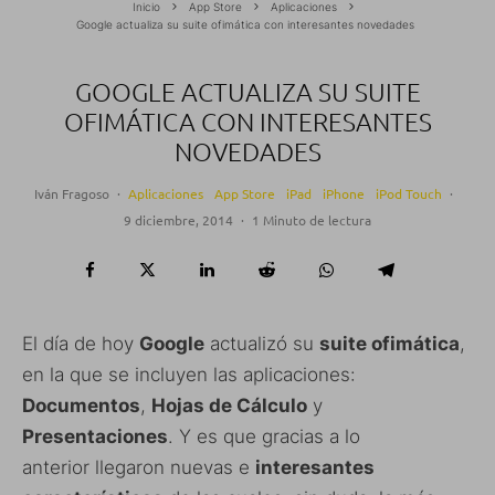
Inicio
App Store
Aplicaciones
Google actualiza su suite ofimática con interesantes novedades
GOOGLE ACTUALIZA SU SUITE
OFIMÁTICA CON INTERESANTES
NOVEDADES
Iván Fragoso
·
Aplicaciones
App Store
iPad
iPhone
iPod Touch
·
9 diciembre, 2014
·
1 Minuto de lectura
El día de hoy
Google
actualizó su
suite ofimática
,
en la que se incluyen las aplicaciones:
Documentos
,
Hojas de Cálculo
y
Presentaciones
. Y es que gracias a lo
anterior llegaron nuevas e
interesantes