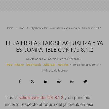
Inicio
iPad
El jailbreak TaiG se actualiza y ya es compatible con iOS 8.1.2
EL JAILBREAK TAIG SE ACTUALIZA Y YA
ES COMPATIBLE CON IOS 8.1.2
M. Alejandro W. García Fuentes (Esfera)
·
iPad
iPhone
iPod Touch
Jailbreak
Noticias
·
10 diciembre, 2014
·
1 Minuto de lectura
Tras la
salida ayer de iOS 8.1.2
y un principio
incierto respecto al futuro del jailbreak en esa