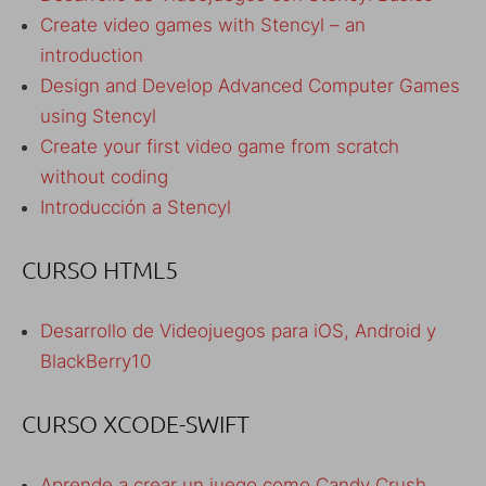
Create video games with Stencyl – an
introduction
Design and Develop Advanced Computer Games
using Stencyl
Create your first video game from scratch
without coding
Introducción a Stencyl
CURSO HTML5
Desarrollo de Videojuegos para iOS, Android y
BlackBerry10
CURSO XCODE-SWIFT
Aprende a crear un juego como Candy Crush