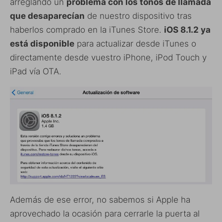
arreglando un
problema con los tonos de llamada
que desaparecían
de nuestro dispositivo tras
haberlos comprado en la iTunes Store.
iOS 8.1.2 ya
está disponible
para actualizar desde iTunes o
directamente desde vuestro iPhone, iPod Touch y
iPad vía OTA.
Además de ese error, no sabemos si Apple ha
aprovechado la ocasión para cerrarle la puerta al