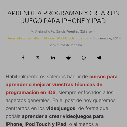
APRENDE A PROGRAMAR Y CREAR UN
JUEGO PARA IPHONE Y IPAD
M. Alejandro W. García Fuentes (Esfera)
·
Desarrolladores
iPad
iPhone
iPod Touch
Juegos
·
8 diciembre, 2014
·
2 Minutos de lectura
Habitualmente os solemos hablar de
cursos para
aprender o mejorar vuestras técnicas de
programación en iOS
, siempre enfocados a los
aspectos generales. En el post de hoy queremos
centrarnos en los
videojuegos
, de forma que
podáis
aprender a
crear videojuegos para
iPhone, iPod Touch y iPad
, o al menos a