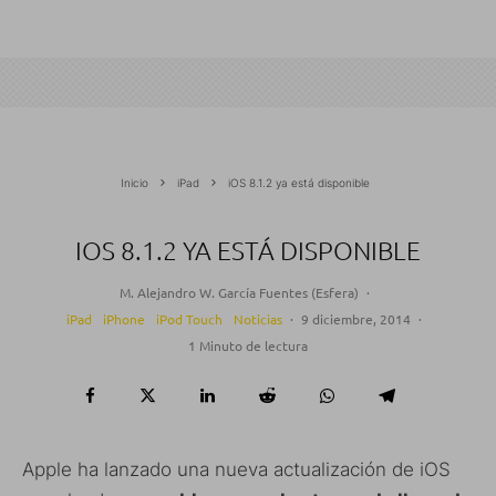
Inicio
iPad
iOS 8.1.2 ya está disponible
IOS 8.1.2 YA ESTÁ DISPONIBLE
M. Alejandro W. García Fuentes (Esfera)
·
iPad
iPhone
iPod Touch
Noticias
·
9 diciembre, 2014
·
1 Minuto de lectura
Apple ha lanzado una nueva actualización de iOS