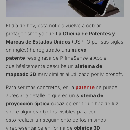
El día de hoy, esta noticia vuelve a cobrar
protagonismo ya que
La Oficina de Patentes y
Marcas de Estados Unidos
(USPTO por sus siglas
en inglés) ha registrado una
nueva
patente
reasignada de PrimeSense a Apple
que básicamente describe un
sistema de
mapeado 3D
muy similar al utilizado por Microsoft.
Para ser más concretos, en la
patente
se puede
apreciar a detalle lo que es un
sistema de
proyección óptica
capaz de emitir un haz de luz
sobre algunos objetos visibles para con
esto realizar un seguimiento de los mismos
y representarlos en forma de
objetos 3D